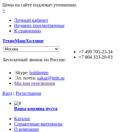
Цены на сайте подлежат уточнению.
×
Личный кабинет
Недавно просмотренные
К сравнению
ТехноМашХолдинг
+7 499 705-23-34
+7 804 333-20-03
Бесплатный звонок по России:
Skype:
holdingtm
Эл. почта:
zakaz@tmh.su
Мы вам перезвоним
Вход
|
Регистрация
Ваша корзина пуста
Каталог
Справочные материалы
О компании