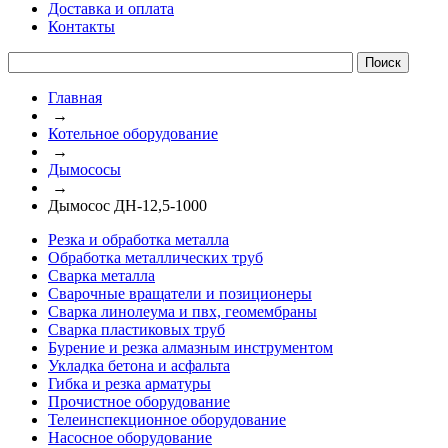
Доставка и оплата
Контакты
Главная
→
Котельное оборудование
→
Дымососы
→
Дымосос ДН-12,5-1000
Резка и обработка металла
Обработка металлических труб
Сварка металла
Сварочные вращатели и позиционеры
Сварка линолеума и пвх, геомембраны
Сварка пластиковых труб
Бурение и резка алмазным инструментом
Укладка бетона и асфальта
Гибка и резка арматуры
Прочистное оборудование
Телеинспекционное оборудование
Насосное оборудование