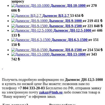
запросу
Дымосос ДН-10-1000
от 270
606 ₺
Дымосос ВД-2,7
53 634 ₺
Дымосос ДН-9-1000
от 219 411 ₺
Дымосос ДН-9-1500
от 221 848 ₺
Дымосос ДН-12,5-1000
от 446
133 ₺
Дымосос ДН-6,3-1500
от 151
150 ₺
Дымосос ДН-8-1500
от 214 534 ₺
Дымосос ДН-13-1000
от 343
742 ₺
Получить подробную информацию по
Дымосос ДН-12,5-1000
и купить по низкой цене Вы можете: позвонив нам по
телефону
+7 804 333-20-03
Бесплатно по РФ, отправив заявку
на электронную почту
zakaz@tmh.su
либо поместив товар в
"Вашу корзину" и оформив заказ.