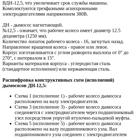
ВДН-12,5, что увеличивает срок службы машины.
Комплектуются трехфазными асинхронными
электродвигателями напряжением 380В.
ДН - дымосос нагнетающий.
№12,5 - означает, что рабочее колесо имеет диаметр 12.5
дециметра (1250 мм).
Количество лопаток рабочего колеса - 16, загнутых назад.
Направление вращения колеса - правое или левое.
Корпус изготавливается с углом разворота выхлопа от 0° до
270°, с интервалом в 15°.
Варианты материалов корпуса - углеродистая сталь
(стандартное исполнение) или нержавеющая сталь.
Расшифровка конструктивных схем (исполнений)
дымососов ДН-12,5:
Схема 1 (исполнение 1) - рабочее колесо дымососа
расположено на валу электродвигателя.
Схема 3 (исполнение 3) - рабочее колесо дымососа
соединяется с электродвигателем через подшипниковый
узел посредством упругой втулочно-пальцевой муфты.
Схема 5 (исполнение 5) - рабочее колесо дымососа
расположено на валу подшипникового узла. Вал
подшипникового узла соединен с электродвигателем