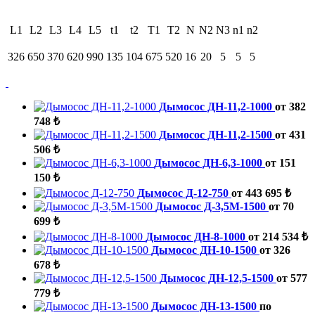
L1
L2
L3
L4
L5
t1
t2
Т1
Т2
N
N2
N3
n1
n2
326
650
370
620
990
135
104
675
520
16
20
5
5
5
Дымосос ДН-11,2-1000
от 382
748 ₺
Дымосос ДН-11,2-1500
от 431
506 ₺
Дымосос ДН-6,3-1000
от 151
150 ₺
Дымосос Д-12-750
от 443 695 ₺
Дымосос Д-3,5М-1500
от 70
699 ₺
Дымосос ДН-8-1000
от 214 534 ₺
Дымосос ДН-10-1500
от 326
678 ₺
Дымосос ДН-12,5-1500
от 577
779 ₺
Дымосос ДН-13-1500
по