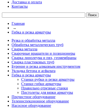
Доставка и оплата
Контакты
Главная
→
Гибка и резка арматуры
Резка и обработка металла
Обработка металлических труб
Сварка металла
Сварочные вращатели и позиционеры
Сварка линолеума и пвх, геомембраны
Сварка пластиковых труб
Бурение и резка алмазным инструментом
Укладка бетона и асфальта
Гибка и резка арматуры
Станки рубки и резки арматуры
Станки гибки арматуры
Правильно отрезные станки
Пистолеты для вязки арматуры
Прочистное оборудование
Телеинспекционное оборудование
Насосное оборудование