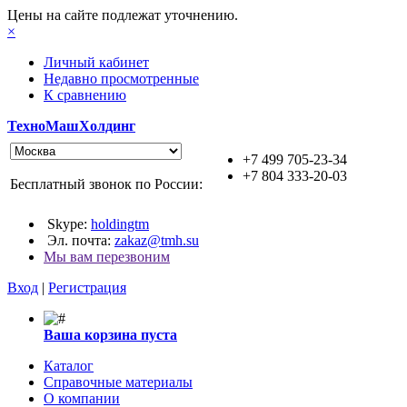
Цены на сайте подлежат уточнению.
×
Личный кабинет
Недавно просмотренные
К сравнению
ТехноМашХолдинг
+7 499 705-23-34
+7 804 333-20-03
Бесплатный звонок по России:
Skype:
holdingtm
Эл. почта:
zakaz@tmh.su
Мы вам перезвоним
Вход
|
Регистрация
Ваша корзина пуста
Каталог
Справочные материалы
О компании