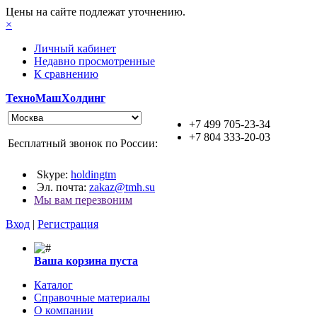
Цены на сайте подлежат уточнению.
×
Личный кабинет
Недавно просмотренные
К сравнению
ТехноМашХолдинг
+7 499 705-23-34
+7 804 333-20-03
Бесплатный звонок по России:
Skype:
holdingtm
Эл. почта:
zakaz@tmh.su
Мы вам перезвоним
Вход
|
Регистрация
Ваша корзина пуста
Каталог
Справочные материалы
О компании