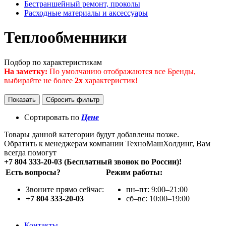
Бестраншейный ремонт, проколы
Расходные материалы и аксессуары
Теплообменники
Подбор по характеристикам
На заметку:
По умолчанию отображаются все Бренды,
выбирайте не более
2х
характеристик!
Сортировать по
Цене
Товары данной категории будут добавлены позже.
Обратить к менеджерам компании ТехноМашХолдинг, Вам
всегда помогут
+7 804 333-20-03 (Бесплатный звонок по России)!
Есть вопросы?
Режим работы:
Звоните прямо сейчас:
пн–пт: 9:00–21:00
+7 804 333-20-03
сб–вс: 10:00–19:00
Контакты