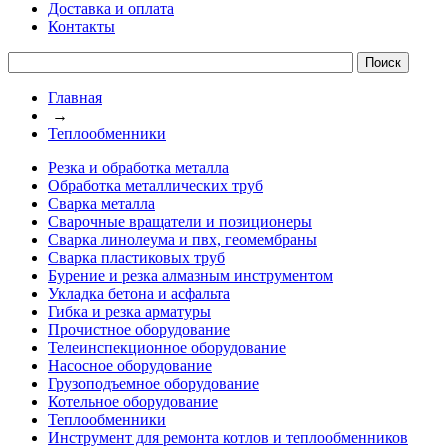
Доставка и оплата
Контакты
Главная
→
Теплообменники
Резка и обработка металла
Обработка металлических труб
Сварка металла
Сварочные вращатели и позиционеры
Сварка линолеума и пвх, геомембраны
Сварка пластиковых труб
Бурение и резка алмазным инструментом
Укладка бетона и асфальта
Гибка и резка арматуры
Прочистное оборудование
Телеинспекционное оборудование
Насосное оборудование
Грузоподъемное оборудование
Котельное оборудование
Теплообменники
Инструмент для ремонта котлов и теплообменников