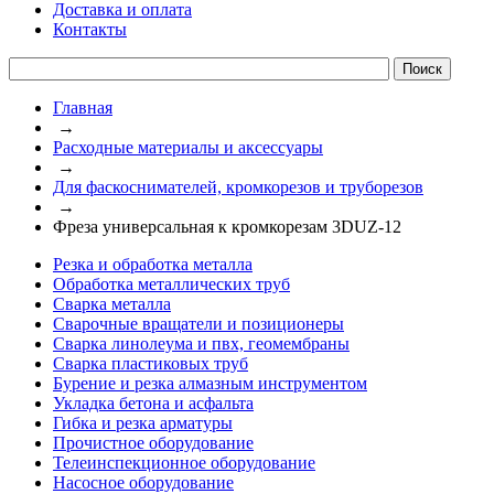
Доставка и оплата
Контакты
Главная
→
Расходные материалы и аксессуары
→
Для фаскоснимателей, кромкорезов и труборезов
→
Фреза универсальная к кромкорезам 3DUZ-12
Резка и обработка металла
Обработка металлических труб
Сварка металла
Сварочные вращатели и позиционеры
Сварка линолеума и пвх, геомембраны
Сварка пластиковых труб
Бурение и резка алмазным инструментом
Укладка бетона и асфальта
Гибка и резка арматуры
Прочистное оборудование
Телеинспекционное оборудование
Насосное оборудование