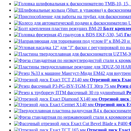
Болт крепле
Го
Отрезной диск Exa
Резец
Р
Отрезной диск
Отрезной диск E
Ф
Отрезной диск Exac