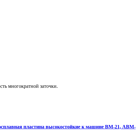
сть многократной заточки.
осплавная пластина высокостойкие к машине ВМ-21, ABM-