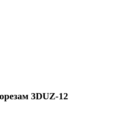
корезам 3DUZ-12