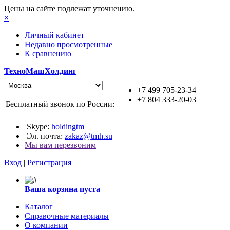
Цены на сайте подлежат уточнению.
×
Личный кабинет
Недавно просмотренные
К сравнению
ТехноМашХолдинг
+7 499 705-23-34
+7 804 333-20-03
Бесплатный звонок по России:
Skype:
holdingtm
Эл. почта:
zakaz@tmh.su
Мы вам перезвоним
Вход
|
Регистрация
Ваша корзина пуста
Каталог
Справочные материалы
О компании