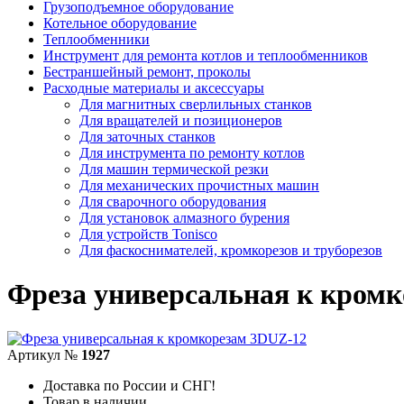
Грузоподъемное оборудование
Котельное оборудование
Теплообменники
Инструмент для ремонта котлов и теплообменников
Бестраншейный ремонт, проколы
Расходные материалы и аксессуары
Для магнитных сверлильных станков
Для вращателей и позиционеров
Для заточных станков
Для инструмента по ремонту котлов
Для машин термической резки
Для механических прочистных машин
Для сварочного оборудования
Для установок алмазного бурения
Для устройств Tonisco
Для фаскоснимателей, кромкорезов и труборезов
Фреза универсальная к кром
Артикул №
1927
Доставка по России и СНГ!
Товар в наличии