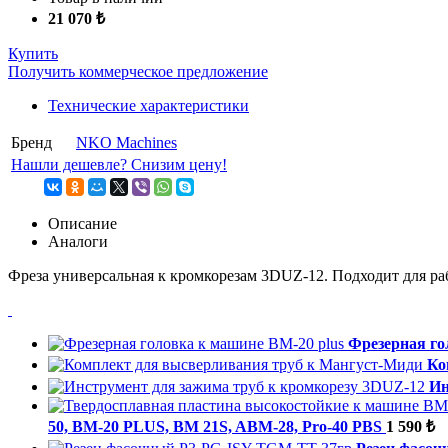
21 070 ₺
Купить
Получить коммерческое предложение
Технические характеристики
Бренд
NKO Machines
Нашли дешевле? Снизим цену!
Описание
Аналоги
Фреза универсальная к кромкорезам 3DUZ-12. Подходит для ра
Фрезерная го
Ко
Ин
50, BM-20 PLUS, BM 21S, ABM-28, Pro-40 PBS
1 590 ₺