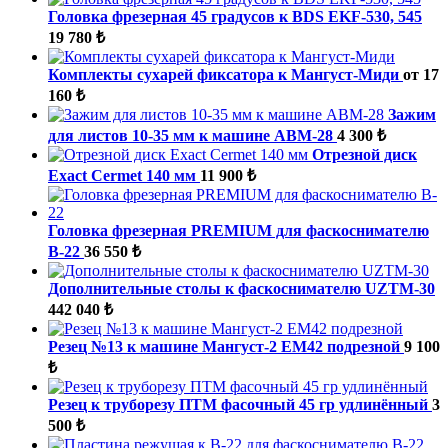
Головка фрезерная 45 градусов к BDS EKF-530, 545
19 780 ₺
Комплекты сухарей фиксатора к Мангуст-Миди
от 17
160 ₺
Зажим
для листов 10-35 мм к машине ABM-28
4 300 ₺
Отрезной диск
Exact Cermet 140 мм
11 900 ₺
Головка фрезерная PREMIUM для фаскоснимателю
B-22
36 550 ₺
Дополнительные столы к фаскоснимателю UZTM-30
442 040 ₺
Резец №13 к машине Мангуст-2 ЕМ42 подрезной
9 100
₺
Резец к труборезу ПТМ фасочный 45 гр удлинённый
3
500 ₺