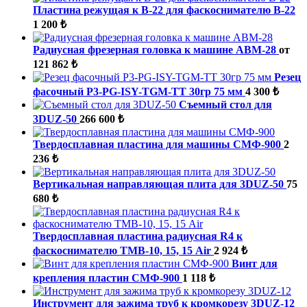
Пластина режущая к B-22 для фаскоснимателю B-22
1 200 ₺
Радиусная фрезерная головка к машине ABM-28
от
121 862 ₺
Резец
фасочный P3-PG-ISY-TGM-ТТ 30гр 75 мм
4 300 ₺
Съемный стол для
3DUZ-50
266 600 ₺
Твердосплавная пластина для машины СМФ-900
2
236 ₺
Вертикальная направляющая плита для 3DUZ-50
75
680 ₺
Твердосплавная пластина радиусная R4 к
фаскоснимателю ТМВ-10, 15, 15 Air
2 924 ₺
Винт для
крепления пластин СМФ-900
1 118 ₺
Инструмент для зажима труб к кромкорезу 3DUZ-12