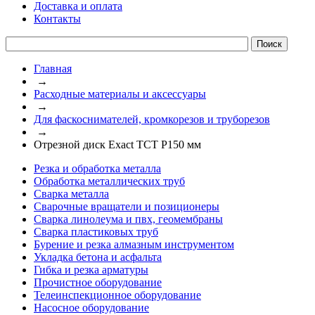
Доставка и оплата
Контакты
Главная
→
Расходные материалы и аксессуары
→
Для фаскоснимателей, кромкорезов и труборезов
→
Отрезной диск Exact TCT P150 мм
Резка и обработка металла
Обработка металлических труб
Сварка металла
Сварочные вращатели и позиционеры
Сварка линолеума и пвх, геомембраны
Сварка пластиковых труб
Бурение и резка алмазным инструментом
Укладка бетона и асфальта
Гибка и резка арматуры
Прочистное оборудование
Телеинспекционное оборудование
Насосное оборудование