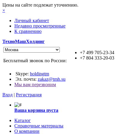
Цены на сайте подлежат уточнению.
×
Личный кабинет
Недавно просмотренные
К сравнению
ТехноМашХолдинг
+7 499 705-23-34
+7 804 333-20-03
Бесплатный звонок по России:
Skype:
holdingtm
Эл. почта:
zakaz@tmh.su
Мы вам перезвоним
Вход
|
Регистрация
Ваша корзина пуста
Каталог
Справочные материалы
О компании