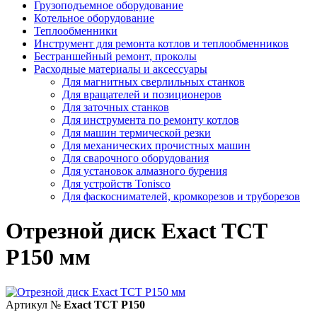
Грузоподъемное оборудование
Котельное оборудование
Теплообменники
Инструмент для ремонта котлов и теплообменников
Бестраншейный ремонт, проколы
Расходные материалы и аксессуары
Для магнитных сверлильных станков
Для вращателей и позиционеров
Для заточных станков
Для инструмента по ремонту котлов
Для машин термической резки
Для механических прочистных машин
Для сварочного оборудования
Для установок алмазного бурения
Для устройств Tonisco
Для фаскоснимателей, кромкорезов и труборезов
Отрезной диск Exact TCT
P150 мм
Артикул №
Exact TCT P150