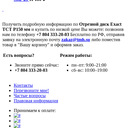
Получить подробную информацию по
Отрезной диск Exact
TCT P150 мм
и купить по низкой цене Вы можете: позвонив
нам по телефону
+7 804 333-20-03
Бесплатно по РФ, отправив
заявку на электронную почту
zakaz@tmh.su
либо поместив
товар в "Вашу корзину" и оформив заказ.
Есть вопросы?
Режим работы:
Звоните прямо сейчас:
пн–пт: 9:00–21:00
+7 804 333-20-03
сб–вс: 10:00–19:00
Контакты
Перезвоните мне!
Частые вопросы
Правовая информация
Принимаем к оплате: