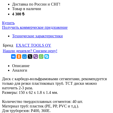
Доставка по России и СНГ!
Товар в наличии
4 300 ₺
Купить
Получить коммерческое предложение
Технические характеристики
Бренд
EXACT TOOLS OY
Нашли дешевле? Снизим цену!
Описание
Аналоги
Диск с карбидо-вольфрамовыми сегментами, рекомендуется
только для резки пластиковых труб. TCT диски можно
наточить 2-3 раза.
Размеры: 150 x 62 x 1.8 x 1.4 мм.
Количество твердосплавных сегментов: 40 шт.
Материал труб: пластик (PE, PP, PVC и т.д.).
Для труборезов: P400, 360E.