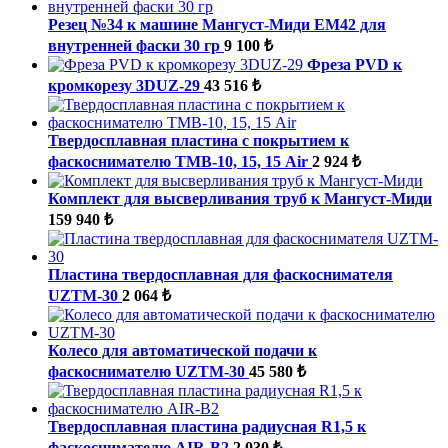
Резец №34 к машине Мангуст-Миди ЕМ42 для
внутренней фаски 30 гр
9 100 ₺
Фреза PVD к
кромкорезу 3DUZ-29
43 516 ₺
Твердосплавная пластина с покрытием к
фаскоснимателю ТМВ-10, 15, 15 Air
2 924 ₺
Комплект для высверливания труб к Мангуст-Миди
159 940 ₺
Пластина твердосплавная для фаскоснимателя
UZTM-30
2 064 ₺
Колесо для автоматической подачи к
фаскоснимателю UZTM-30
45 580 ₺
Твердосплавная пластина радиусная R1,5 к
фаскоснимателю AIR-B2
2 030 ₺