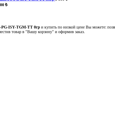
100 ₺
3-PG-ISY-TGM-ТТ 0гр
и купить по низкой цене Вы можете: поз
естив товар в "Вашу корзину" и оформив заказ.