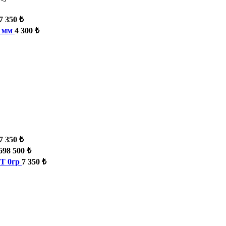
7 350 ₺
5 мм
4 300 ₺
7 350 ₺
698 500 ₺
Т 0гр
7 350 ₺