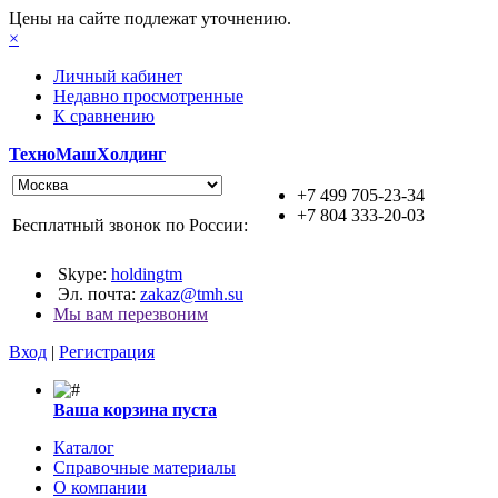
Цены на сайте подлежат уточнению.
×
Личный кабинет
Недавно просмотренные
К сравнению
ТехноМашХолдинг
+7 499 705-23-34
+7 804 333-20-03
Бесплатный звонок по России:
Skype:
holdingtm
Эл. почта:
zakaz@tmh.su
Мы вам перезвоним
Вход
|
Регистрация
Ваша корзина пуста
Каталог
Справочные материалы
О компании