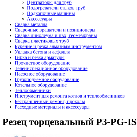
Центраторы для труб
Подогреватели стыков труб
Подкопочные машины
Аксессуары
Сварка металла
Сварочные вращатели и позиционеры
Сварка линолеума и пвх, геомембраны
Сварка пластиковых труб
Бурение и резка алмазным инструментом
Укладка бетона и асфальта
Гибка и резка арматуры
Прочистное оборудование
Телеинспекционное оборудование
Насосное оборудование
Грузоподъемное оборудование
Котельное оборудование
Теплообменники
Инструмент для ремонта котлов и теплообменников
Бестраншейный ремонт, проколы
Расходные материалы и аксессуары
Резец торцевальный P3-PG-I