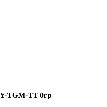
SY-TGM-ТТ 0гр