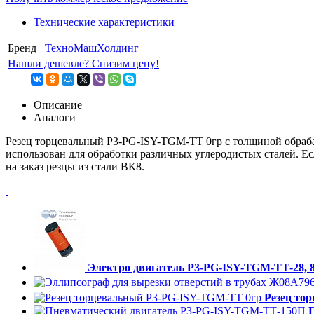
Технические характеристики
Бренд
ТехноМашХолдинг
Нашли дешевле? Снизим цену!
Описание
Аналоги
Резец торцевальный P3-PG-ISY-TGM-ТТ 0гр с толщиной обрабат
использован для обработки различных углеродистых сталей. Е
на заказ резцы из стали ВК8.
Электро двигатель P3-PG-ISY-TGM-ТТ-28, 8
Резец то