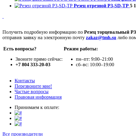
Резец отрезной P3-SD-ТР
5 
Получить подробную информацию по
Резец торцевальный P
отправив заявку на электронную почту
zakaz@tmh.su
либо пом
Есть вопросы?
Режим работы:
Звоните прямо сейчас:
пн–пт: 9:00–21:00
+7 804 333-20-03
сб–вс: 10:00–19:00
Контакты
Перезвоните мне!
Частые вопросы
Правовая информация
Принимаем к оплате:
Все производители