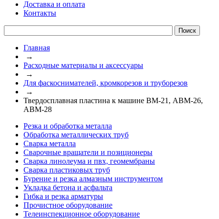
Доставка и оплата
Контакты
Главная
→
Расходные материалы и аксессуары
→
Для фаскоснимателей, кромкорезов и труборезов
→
Твердосплавная пластина к машине ВМ-21, ABM-26,
ABM-28
Резка и обработка металла
Обработка металлических труб
Сварка металла
Сварочные вращатели и позиционеры
Сварка линолеума и пвх, геомембраны
Сварка пластиковых труб
Бурение и резка алмазным инструментом
Укладка бетона и асфальта
Гибка и резка арматуры
Прочистное оборудование
Телеинспекционное оборудование