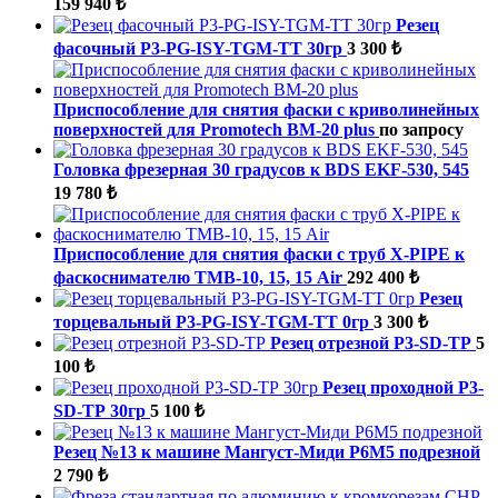
159 940 ₺
Резец
фасочный P3-PG-ISY-TGM-ТТ 30гр
3 300 ₺
Приспособление для снятия фаски с криволинейных
поверхностей для Promotech BM-20 plus
по запросу
Головка фрезерная 30 градусов к BDS EKF-530, 545
19 780 ₺
Приспособление для снятия фаски с труб X-PIPE к
фаскоснимателю ТМВ-10, 15, 15 Air
292 400 ₺
Резец
торцевальный P3-PG-ISY-TGM-ТТ 0гр
3 300 ₺
Резец отрезной P3-SD-ТР
5
100 ₺
Резец проходной P3-
SD-ТР 30гр
5 100 ₺
Резец №13 к машине Мангуст-Миди Р6М5 подрезной
2 790 ₺