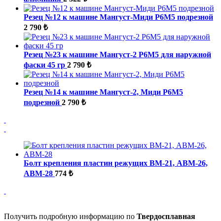
Резец №12 к машине Мангуст-Миди Р6М5 подрезной
2 790 ₺
Резец №23 к машине Мангуст-2 Р6М5 для наружной
фаски 45 гр
2 790 ₺
Резец №14 к машине Мангуст-2, Миди Р6М5
подрезной
2 790 ₺
Болт крепления пластин режущих ВМ-21, ABM-26,
ABM-28
774 ₺
Получить подробную информацию по
Твердосплавная