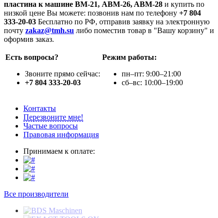
пластина к машине ВМ-21, ABM-26, ABM-28
и купить по
низкой цене Вы можете: позвонив нам по телефону
+7 804
333-20-03
Бесплатно по РФ, отправив заявку на электронную
почту
zakaz@tmh.su
либо поместив товар в "Вашу корзину" и
оформив заказ.
Есть вопросы?
Режим работы:
Звоните прямо сейчас:
пн–пт: 9:00–21:00
+7 804 333-20-03
сб–вс: 10:00–19:00
Контакты
Перезвоните мне!
Частые вопросы
Правовая информация
Принимаем к оплате:
Все производители