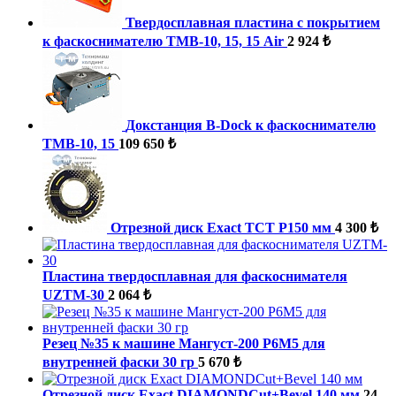
Твердосплавная пластина с покрытием
к фаскоснимателю ТМВ-10, 15, 15 Air
2 924 ₺
Докстанция B-Dock к фаскоснимателю
ТМВ-10, 15
109 650 ₺
Отрезной диск Exact TCT P150 мм
4 300 ₺
Пластина твердосплавная для фаскоснимателя
UZTM-30
2 064 ₺
Резец №35 к машине Мангуст-200 Р6М5 для
внутренней фаски 30 гр
5 670 ₺
Отрезной диск Exact DIAMONDCut+Bevel 140 мм
24