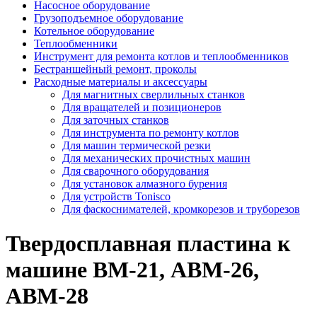
Насосное оборудование
Грузоподъемное оборудование
Котельное оборудование
Теплообменники
Инструмент для ремонта котлов и теплообменников
Бестраншейный ремонт, проколы
Расходные материалы и аксессуары
Для магнитных сверлильных станков
Для вращателей и позиционеров
Для заточных станков
Для инструмента по ремонту котлов
Для машин термической резки
Для механических прочистных машин
Для сварочного оборудования
Для установок алмазного бурения
Для устройств Tonisco
Для фаскоснимателей, кромкорезов и труборезов
Твердосплавная пластина к
машине ВМ-21, ABM-26,
ABM-28