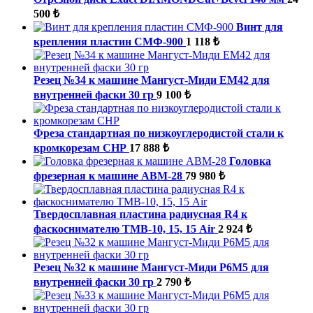
500 ₺
Винт для
крепления пластин СМФ-900
1 118 ₺
Резец №34 к машине Мангуст-Миди ЕМ42 для
внутренней фаски 30 гр
9 100 ₺
Фреза стандартная по низкоуглеродистой стали к
кромкорезам СНР
17 888 ₺
Головка
фрезерная к машине ABM-28
79 980 ₺
Твердосплавная пластина радиусная R4 к
фаскоснимателю ТМВ-10, 15, 15 Air
2 924 ₺
Резец №32 к машине Мангуст-Миди Р6М5 для
внутренней фаски 30 гр
2 790 ₺