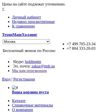
Цены на сайте подлежат уточнению.
×
Личный кабинет
Недавно просмотренные
К сравнению
ТехноМашХолдинг
+7 499 705-23-34
+7 804 333-20-03
Бесплатный звонок по России:
Skype:
holdingtm
Эл. почта:
zakaz@tmh.su
Мы вам перезвоним
Вход
|
Регистрация
Ваша корзина пуста
Каталог
Справочные материалы
О компании