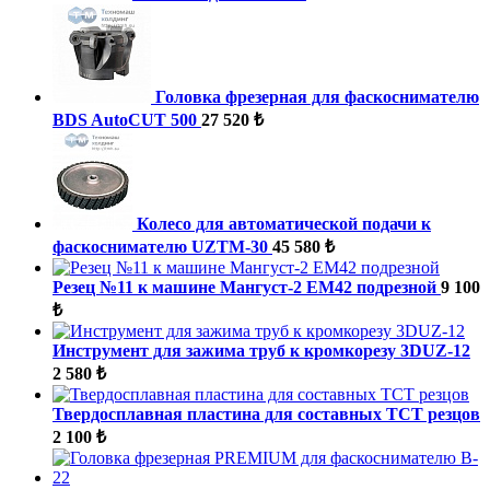
Головка фрезерная для фаскоснимателю
BDS AutoCUT 500
27 520 ₺
Колесо для автоматической подачи к
фаскоснимателю UZTM-30
45 580 ₺
Резец №11 к машине Мангуст-2 ЕМ42 подрезной
9 100
₺
Инструмент для зажима труб к кромкорезу 3DUZ-12
2 580 ₺
Твердосплавная пластина для составных ТСТ резцов
2 100 ₺