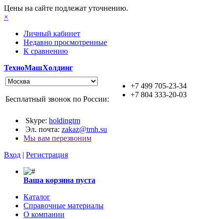
Цены на сайте подлежат уточнению.
×
Личный кабинет
Недавно просмотренные
К сравнению
ТехноМашХолдинг
+7 499 705-23-34
+7 804 333-20-03
Бесплатный звонок по России:
Skype:
holdingtm
Эл. почта:
zakaz@tmh.su
Мы вам перезвоним
Вход
|
Регистрация
Ваша корзина пуста
Каталог
Справочные материалы
О компании