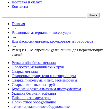
Доставка и оплата
Контакты
Главная
→
Расходные материалы и аксессуары
→
Для фаскоснимателей, кромкорезов и труборезов
→
Резец к ПТМ отрезной удлинённый для нержавеющих
сталей
Резка и обработка металла
Обработка металлических труб
Сварка металла
Сварочные вращатели и позиционеры
Сварка линолеума и пвх, геомембраны
Сварка пластиковых труб
Бурение и резка алмазным инструментом
Укладка бетона и асфальта
Гибка и резка арматуры
Прочистное оборудование
Телеинспекционное оборудование