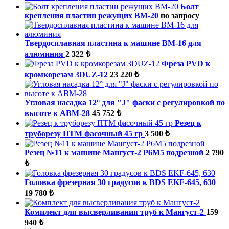
Болт
крепления пластин режущих ВМ-20
по запросу
Твердосплавная пластина к машине ВМ-16 для
алюминия
2 322 ₺
Фреза PVD к
кромкорезам 3DUZ-12
23 220 ₺
Угловая насадка 12° для "J" фаски с регулировкой по
высоте к АВМ-28
45 752 ₺
Резец к
труборезу ПТМ фасочный 45 гр
3 500 ₺
Резец №11 к машине Мангуст-2 Р6М5 подрезной
2 790
₺
Головка фрезерная 30 градусов к BDS EKF-645, 630
19 780 ₺
Комплект для высверливания труб к Мангуст-2
159
940 ₺