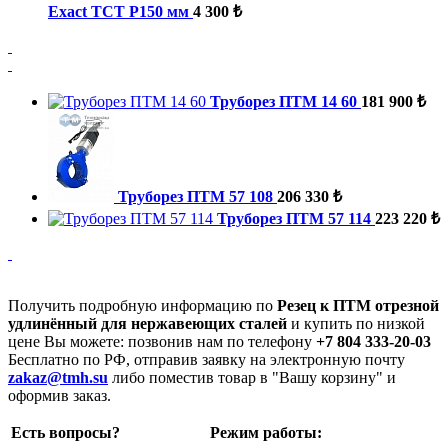
Exact TCT P150 мм
4 300 ₺
Труборез ПТМ 14 60
181 900 ₺
Труборез ПТМ 57 108
206 330 ₺
Труборез ПТМ 57 114
223 220 ₺
Получить подробную информацию по
Резец к ПТМ отрезной
удлинённый для нержавеющих сталей
и купить по низкой
цене Вы можете: позвонив нам по телефону
+7 804 333-20-03
Бесплатно по РФ, отправив заявку на электронную почту
zakaz@tmh.su
либо поместив товар в "Вашу корзину" и
оформив заказ.
Есть вопросы?
Режим работы: