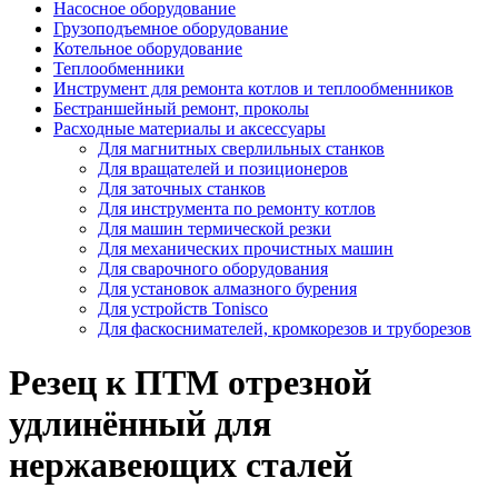
Насосное оборудование
Грузоподъемное оборудование
Котельное оборудование
Теплообменники
Инструмент для ремонта котлов и теплообменников
Бестраншейный ремонт, проколы
Расходные материалы и аксессуары
Для магнитных сверлильных станков
Для вращателей и позиционеров
Для заточных станков
Для инструмента по ремонту котлов
Для машин термической резки
Для механических прочистных машин
Для сварочного оборудования
Для установок алмазного бурения
Для устройств Tonisco
Для фаскоснимателей, кромкорезов и труборезов
Резец к ПТМ отрезной
удлинённый для
нержавеющих сталей