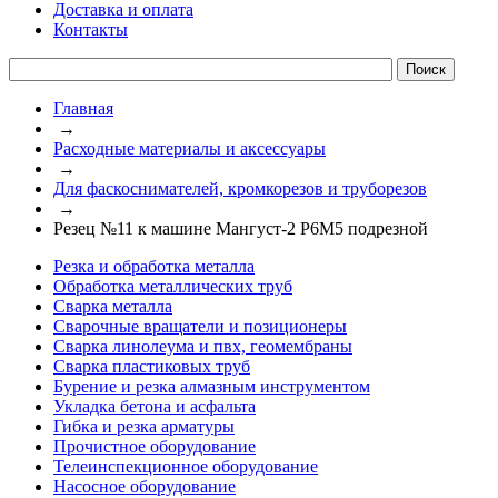
Доставка и оплата
Контакты
Главная
→
Расходные материалы и аксессуары
→
Для фаскоснимателей, кромкорезов и труборезов
→
Резец №11 к машине Мангуст-2 Р6М5 подрезной
Резка и обработка металла
Обработка металлических труб
Сварка металла
Сварочные вращатели и позиционеры
Сварка линолеума и пвх, геомембраны
Сварка пластиковых труб
Бурение и резка алмазным инструментом
Укладка бетона и асфальта
Гибка и резка арматуры
Прочистное оборудование
Телеинспекционное оборудование
Насосное оборудование