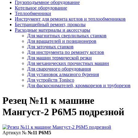
Грузоподъемное оборудование
Котельное оборудование
Теплообменники
Инструмент для ремонта котлов и теплообменников
Бестраншейный ремонт, проколы
Расходные материалы и аксессуары
Для магнитных сверлильных станков
Для вращателей и позиционеров
Для заточных станков
Для инструмента по ремонту котлов
Для машин термической резки
Для механических прочистных машин
Для сварочного оборудования
Для установок алмазного бурения
Для устройств Tonisco
Для фаскоснимателей, кромкорезов и труборезов
Резец №11 к машине
Мангуст-2 Р6М5 подрезной
Артикул №
№11 Р6М5