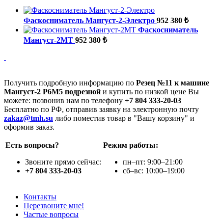
Фаскосниматель Мангуст-2-Электро
952 380 ₺
Фаскосниматель
Мангуст-2МТ
952 380 ₺
Получить подробную информацию по
Резец №11 к машине
Мангуст-2 Р6М5 подрезной
и купить по низкой цене Вы
можете: позвонив нам по телефону
+7 804 333-20-03
Бесплатно по РФ, отправив заявку на электронную почту
zakaz@tmh.su
либо поместив товар в "Вашу корзину" и
оформив заказ.
Есть вопросы?
Режим работы:
Звоните прямо сейчас:
пн–пт: 9:00–21:00
+7 804 333-20-03
сб–вс: 10:00–19:00
Контакты
Перезвоните мне!
Частые вопросы