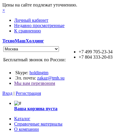
Цены на сайте подлежат уточнению.
×
Личный кабинет
Недавно просмотренные
К сравнению
ТехноМашХолдинг
+7 499 705-23-34
+7 804 333-20-03
Бесплатный звонок по России:
Skype:
holdingtm
Эл. почта:
zakaz@tmh.su
Мы вам перезвоним
Вход
|
Регистрация
Ваша корзина пуста
Каталог
Справочные материалы
О компании