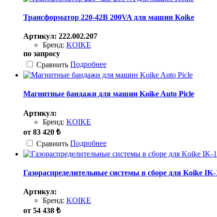
Трансформатор 220-42В 200VA для машин Koike
Артикул: 222.002.207
Бренд:
KOIKE
по запросу
Подробнее
Сравнить
Магнитные бандажи для машин Koike Auto Picle
Артикул:
Бренд:
KOIKE
от
83 420
₺
Подробнее
Сравнить
Газораспределительные системы в сборе для Koike IK
Артикул:
Бренд:
KOIKE
от
54 438
₺