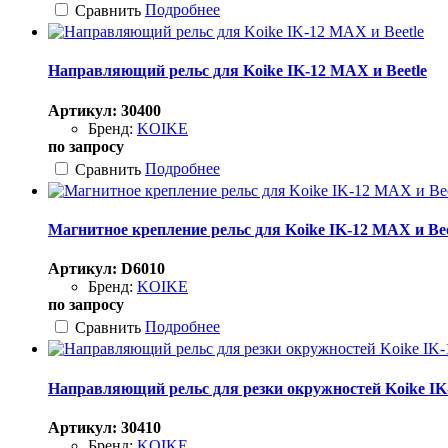
Подробнее
Сравнить
Направляющий рельс для Koike IK-12 MAX и Beetle
Артикул: 30400
Бренд:
KOIKE
по запросу
Подробнее
Сравнить
Магнитное крепление рельс для Koike IK-12 MAX и Bee
Артикул: D6010
Бренд:
KOIKE
по запросу
Подробнее
Сравнить
Направляющий рельс для резки окружностей Koike I
Артикул: 30410
Бренд:
KOIKE