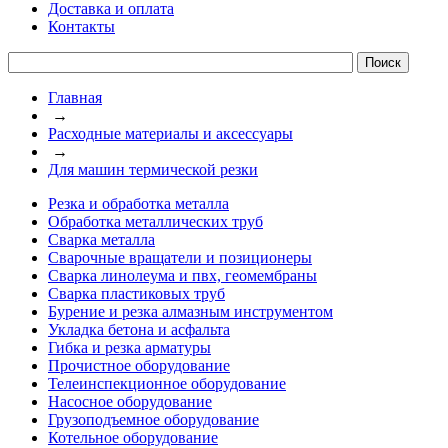
Доставка и оплата
Контакты
Главная
→
Расходные материалы и аксессуары
→
Для машин термической резки
Резка и обработка металла
Обработка металлических труб
Сварка металла
Сварочные вращатели и позиционеры
Сварка линолеума и пвх, геомембраны
Сварка пластиковых труб
Бурение и резка алмазным инструментом
Укладка бетона и асфальта
Гибка и резка арматуры
Прочистное оборудование
Телеинспекционное оборудование
Насосное оборудование
Грузоподъемное оборудование
Котельное оборудование