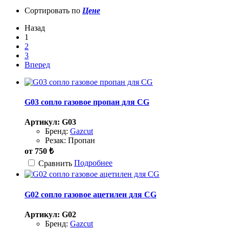
Сортировать по
Цене
Назад
1
2
3
Вперед
G03 сопло газовое пропан для CG
Артикул: G03
Бренд:
Gazcut
Резак:
Пропан
от
750
₺
Подробнее
Сравнить
G02 сопло газовое ацетилен для CG
Артикул: G02
Бренд:
Gazcut