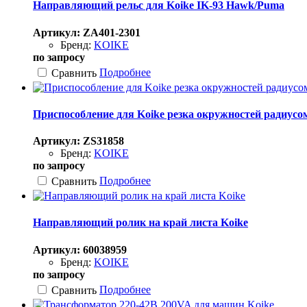
Направляющий рельс для Koike IK-93 Hawk/Puma
Артикул: ZA401-2301
Бренд:
KOIKE
по запросу
Подробнее
Сравнить
Приспособление для Koike резка окружностей радиусо
Артикул: ZS31858
Бренд:
KOIKE
по запросу
Подробнее
Сравнить
Направляющий ролик на край листа Koike
Артикул: 60038959
Бренд:
KOIKE
по запросу
Подробнее
Сравнить