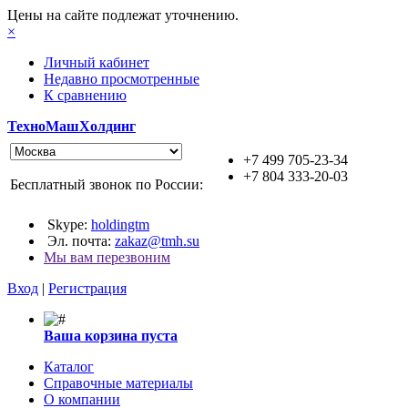
Цены на сайте подлежат уточнению.
×
Личный кабинет
Недавно просмотренные
К сравнению
ТехноМашХолдинг
+7 499 705-23-34
+7 804 333-20-03
Бесплатный звонок по России:
Skype:
holdingtm
Эл. почта:
zakaz@tmh.su
Мы вам перезвоним
Вход
|
Регистрация
Ваша корзина пуста
Каталог
Справочные материалы
О компании