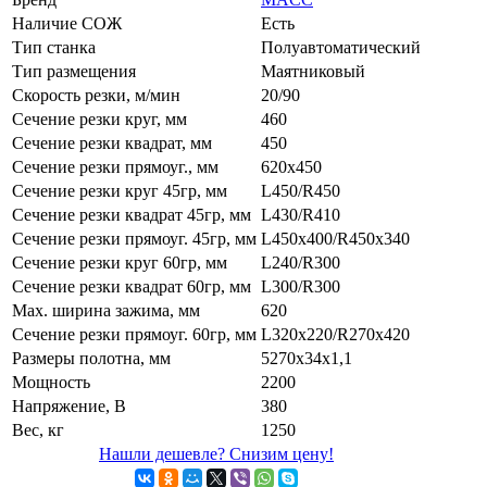
Наличие СОЖ
Есть
Тип станка
Полуавтоматический
Тип размещения
Маятниковый
Скорость резки, м/мин
20/90
Сечение резки круг, мм
460
Сечение резки квадрат, мм
450
Сечение резки прямоуг., мм
620x450
Сечение резки круг 45гр, мм
L450/R450
Сечение резки квадрат 45гр, мм
L430/R410
Сечение резки прямоуг. 45гр, мм
L450x400/R450x340
Сечение резки круг 60гр, мм
L240/R300
Сечение резки квадрат 60гр, мм
L300/R300
Маx. ширина зажима, мм
620
Сечение резки прямоуг. 60гр, мм
L320x220/R270x420
Размеры полотна, мм
5270х34х1,1
Мощность
2200
Напряжение, В
380
Вес, кг
1250
Нашли дешевле? Снизим цену!