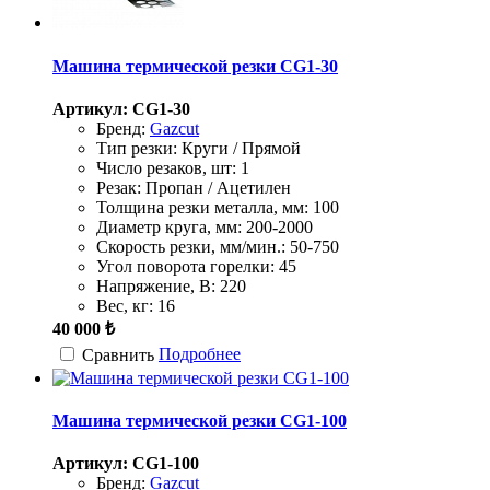
Машина термической резки CG1-30
Артикул: CG1-30
Бренд:
Gazcut
Тип резки:
Круги / Прямой
Число резаков, шт:
1
Резак:
Пропан / Ацетилен
Толщина резки металла, мм:
100
Диаметр круга, мм:
200-2000
Скорость резки, мм/мин.:
50-750
Угол поворота горелки:
45
Напряжение, В:
220
Вес, кг:
16
40 000 ₺
Подробнее
Сравнить
Машина термической резки CG1-100
Артикул: CG1-100
Бренд:
Gazcut