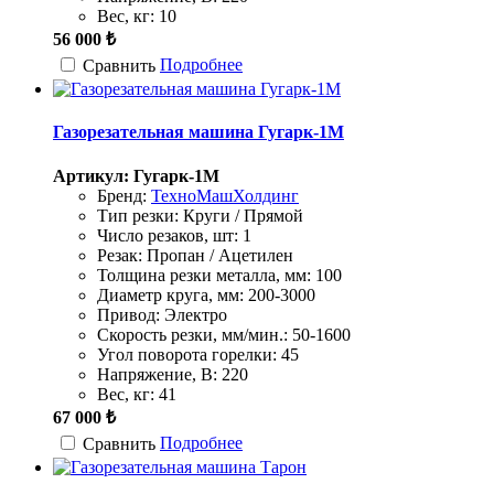
Вес, кг:
10
56 000 ₺
Подробнее
Сравнить
Газорезательная машина Гугарк-1М
Артикул: Гугарк-1М
Бренд:
ТехноМашХолдинг
Тип резки:
Круги / Прямой
Число резаков, шт:
1
Резак:
Пропан / Ацетилен
Толщина резки металла, мм:
100
Диаметр круга, мм:
200-3000
Привод:
Электро
Скорость резки, мм/мин.:
50-1600
Угол поворота горелки:
45
Напряжение, В:
220
Вес, кг:
41
67 000 ₺
Подробнее
Сравнить