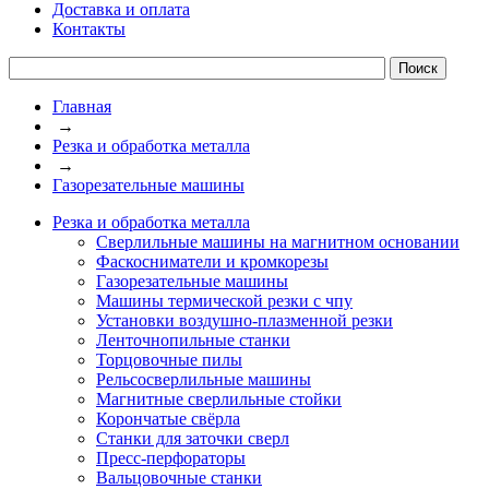
Доставка и оплата
Контакты
Главная
→
Резка и обработка металла
→
Газорезательные машины
Резка и обработка металла
Сверлильные машины на магнитном основании
Фаскосниматели и кромкорезы
Газорезательные машины
Машины термической резки с чпу
Установки воздушно-плазменной резки
Ленточнопильные станки
Торцовочные пилы
Рельсосверлильные машины
Магнитные сверлильные стойки
Корончатые свёрла
Станки для заточки сверл
Пресс-перфораторы
Вальцовочные станки