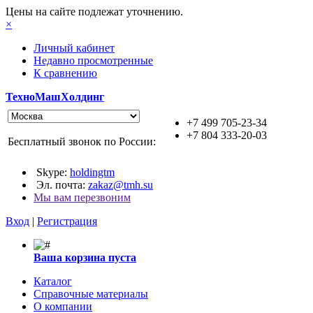
Цены на сайте подлежат уточнению.
×
Личный кабинет
Недавно просмотренные
К сравнению
ТехноМашХолдинг
+7 499 705-23-34
+7 804 333-20-03
Бесплатный звонок по России:
Skype:
holdingtm
Эл. почта:
zakaz@tmh.su
Мы вам перезвоним
Вход
|
Регистрация
Ваша корзина пуста
Каталог
Справочные материалы
О компании