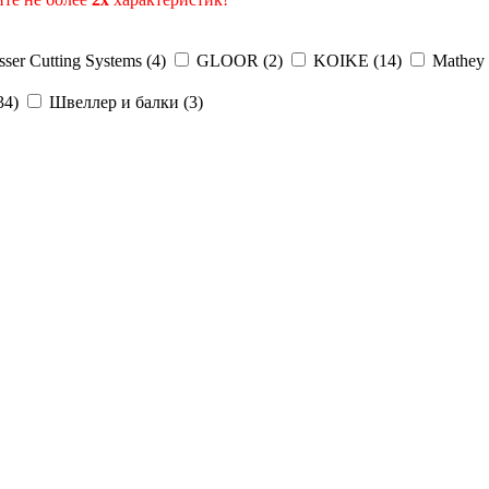
ser Cutting Systems (
4
)
GLOOR (
2
)
KOIKE (
14
)
Mathey
34
)
Швеллер и балки (
3
)