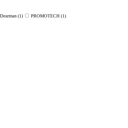
 Dearman (
1
)
PROMOTECH (
1
)