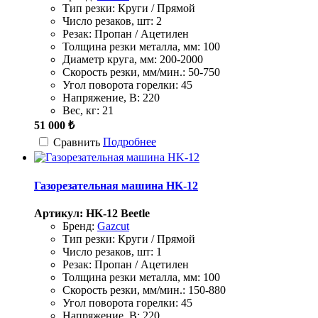
Тип резки:
Круги / Прямой
Число резаков, шт:
2
Резак:
Пропан / Ацетилен
Толщина резки металла, мм:
100
Диаметр круга, мм:
200-2000
Скорость резки, мм/мин.:
50-750
Угол поворота горелки:
45
Напряжение, В:
220
Вес, кг:
21
51 000 ₺
Подробнее
Сравнить
Газорезательная машина HK-12
Артикул: HK-12 Beetle
Бренд:
Gazcut
Тип резки:
Круги / Прямой
Число резаков, шт:
1
Резак:
Пропан / Ацетилен
Толщина резки металла, мм:
100
Скорость резки, мм/мин.:
150-880
Угол поворота горелки:
45
Напряжение, В:
220