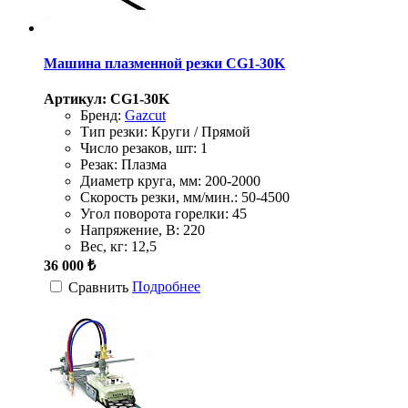
Машина плазменной резки CG1-30K
Артикул: CG1-30K
Бренд:
Gazcut
Тип резки:
Круги / Прямой
Число резаков, шт:
1
Резак:
Плазма
Диаметр круга, мм:
200-2000
Скорость резки, мм/мин.:
50-4500
Угол поворота горелки:
45
Напряжение, В:
220
Вес, кг:
12,5
36 000 ₺
Подробнее
Сравнить