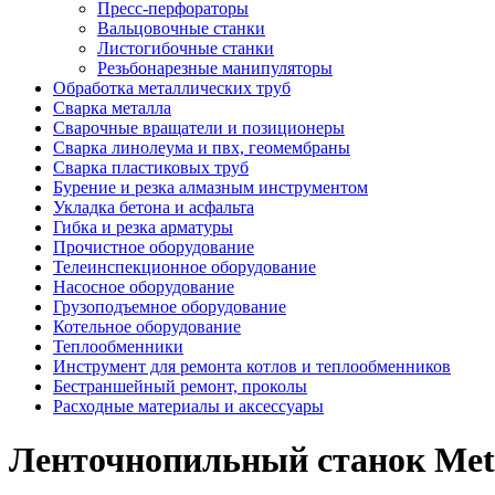
Пресс-перфораторы
Вальцовочные станки
Листогибочные станки
Резьбонарезные манипуляторы
Обработка металлических труб
Сварка металла
Сварочные вращатели и позиционеры
Сварка линолеума и пвх, геомембраны
Сварка пластиковых труб
Бурение и резка алмазным инструментом
Укладка бетона и асфальта
Гибка и резка арматуры
Прочистное оборудование
Телеинспекционное оборудование
Насосное оборудование
Грузоподъемное оборудование
Котельное оборудование
Теплообменники
Инструмент для ремонта котлов и теплообменников
Бестраншейный ремонт, проколы
Расходные материалы и аксессуары
Ленточнопильный станок Met