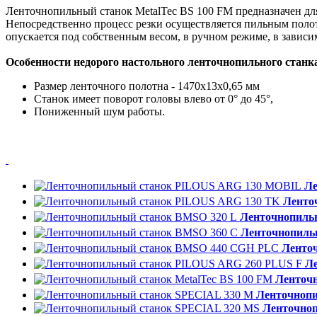
Ленточнопильный станок MetalTec BS 100 FM предназначен для
Непосредственно процесс резки осуществляется пильным полотн
опускается под собственным весом, в ручном режиме, в зависи
Особенности недорого настольного ленточнопильного станка
Размер ленточного полотна - 1470х13х0,65 мм
Станок имеет поворот головы влево от 0° до 45°,
Пониженный шум работы.
Ле
Ленто
Ленточнопиль
Ленточнопиль
Ленто
Л
Ленточн
Ленточноп
Ленточно