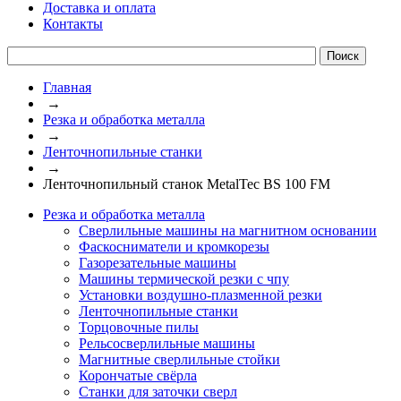
Доставка и оплата
Контакты
Главная
→
Резка и обработка металла
→
Ленточнопильные станки
→
Ленточнопильный станок MetalTec BS 100 FM
Резка и обработка металла
Сверлильные машины на магнитном основании
Фаскосниматели и кромкорезы
Газорезательные машины
Машины термической резки с чпу
Установки воздушно-плазменной резки
Ленточнопильные станки
Торцовочные пилы
Рельсосверлильные машины
Магнитные сверлильные стойки
Корончатые свёрла
Станки для заточки сверл