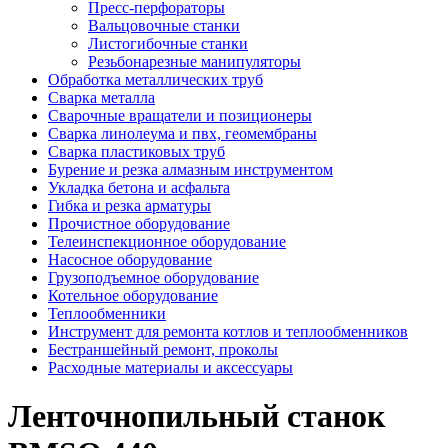
Пресс-перфораторы
Вальцовочные станки
Листогибочные станки
Резьбонарезные манипуляторы
Обработка металлических труб
Сварка металла
Сварочные вращатели и позиционеры
Сварка линолеума и пвх, геомембраны
Сварка пластиковых труб
Бурение и резка алмазным инструментом
Укладка бетона и асфальта
Гибка и резка арматуры
Прочистное оборудование
Телеинспекционное оборудование
Насосное оборудование
Грузоподъемное оборудование
Котельное оборудование
Теплообменники
Инструмент для ремонта котлов и теплообменников
Бестраншейный ремонт, проколы
Расходные материалы и аксессуары
Ленточнопильный станок