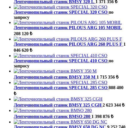
Ленточнопильный станок BMSY 320 L
1 371 356 ₺
Ленточнопильный станок SPECIAL 320 CSO
по
запросу
Ленточнопильный станок PILOUS ARG 105 MOBIL
208 120 ₺
Ленточнопильный станок PILOUS ARG 260 PLUS F
1
046 620 ₺
Ленточнопильный станок SPECIAL 410 CSO
по
запросу
Ленточнопильный станок BMSY 350 M
1 715 356 ₺
Ленточнопильный станок SPECIAL 285 CSO
808 400
₺
Ленточнопильный станок BMSY 325 CGH
2 623 344 ₺
Ленточнопильный станок BMSO 280
1 398 876 ₺
Ленточнопильный станок BMSY 650 DG NC
9 252 740