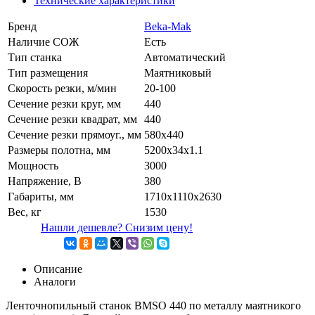
Технические характеристики
Бренд
Beka-Mak
Наличие СОЖ
Есть
Тип станка
Автоматический
Тип размещения
Маятниковый
Скорость резки, м/мин
20-100
Сечение резки круг, мм
440
Сечение резки квадрат, мм
440
Сечение резки прямоуг., мм
580x440
Размеры полотна, мм
5200x34x1.1
Мощность
3000
Напряжение, В
380
Габариты, мм
1710х1110х2630
Вес, кг
1530
Нашли дешевле? Снизим цену!
Описание
Аналоги
Ленточнопильный станок BMSO 440 по металлу маятникого