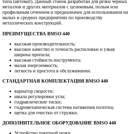
типа (автомат). Данный станок разработан для резки черных
металлов и других материалов с целиковым, полым или
профильным сечением и предназначен для использования на
малых и средних предприятиях по производству
металлических конструкций.
ПРЕИМУЩЕСТВА BMSO 440
высокая производительность;
высокое качество и точность распиловки и узкая
ширина пропила;
высокая стойкость инструмента;
малая энергоемкость;
легкость и простота в обслуживании.
СТАНДАРТНАЯ КОМПЛЕКТАЦИЯ BMSO 440
вариатор скорости;
шкала регулировки угла;
гидравлические тиски;
гидромеханическая система натяжения полотна;
щетка для очистки от стружки.
ДОПОЛНИТЕЛЬНОЕ ОБОРУДОВАНИЕ BMSO 440
Устройство пакетной резки