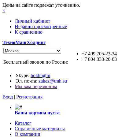
Цены на сайте подлежат уточнению.
×
Личный кабинет
Недавно просмотренные
К сравнению
ТехноМашХолдинг
+7 499 705-23-34
+7 804 333-20-03
Бесплатный звонок по России:
Skype:
holdingtm
Эл. почта:
zakaz@tmh.su
Мы вам перезвоним
Вход
|
Регистрация
Ваша корзина пуста
Каталог
Справочные материалы
О компании