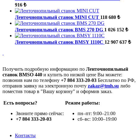
916 ₺
Ленточнопильный станок MINI CUT
118 680 ₺
Ленточнопильный станок BMS 270 DG
1 026 152 ₺
Ленточнопильный станок BMSY 1110C
12 907 637 ₺
Получить подробную информацию по
Ленточнопильный
станок BMSO 440
и купить по низкой цене Вы можете:
позвонив нам по телефону
+7 804 333-20-03
Бесплатно по РФ,
отправив заявку на электронную почту
zakaz@tmh.su
либо
поместив товар в "Вашу корзину" и оформив заказ.
Есть вопросы?
Режим работы:
Звоните прямо сейчас:
пн–пт: 9:00–21:00
+7 804 333-20-03
сб–вс: 10:00–19:00
Контакты