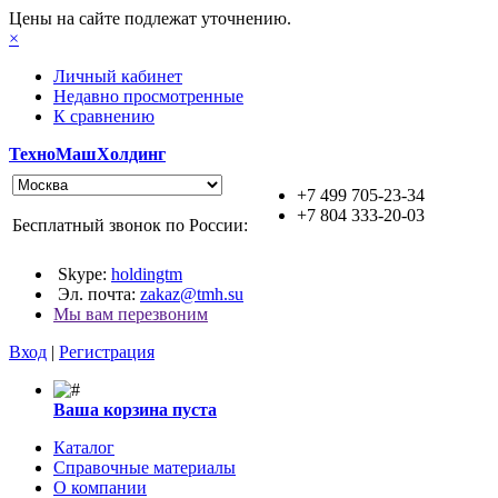
Цены на сайте подлежат уточнению.
×
Личный кабинет
Недавно просмотренные
К сравнению
ТехноМашХолдинг
+7 499 705-23-34
+7 804 333-20-03
Бесплатный звонок по России:
Skype:
holdingtm
Эл. почта:
zakaz@tmh.su
Мы вам перезвоним
Вход
|
Регистрация
Ваша корзина пуста
Каталог
Справочные материалы
О компании