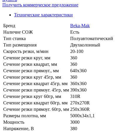
Получить коммерческое предложение
Технические характеристики
Бренд
Beka-Mak
Наличие СОЖ
Есть
Тип станка
Полуавтоматический
Тип размещения
Двухколонный
Скорость резки, м/мин
20-100
Сечение резки круг, мм
360
Сечение резки квадрат, мм
360
Сечение резки прямоуг., мм
640x360
Сечение резки круг 45гр, мм
360
Сечение резки квадрат 45гр, мм
360x360
Сечение резки прямоуг. 45гр, мм
390x360
Сечение резки круг 60гр, мм
310R
Сечение резки квадрат 60гр, мм
270x270R
Сечение резки прямоуг. 60гр, мм
250x360R
Размеры полотна, мм
5000x34x1,1
Мощность
3000
Напряжение, В
380