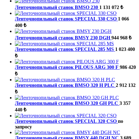
Ленточнопильный станок BMSO 230
1 131 072 ₺
Ленточнопильный станок SPECIAL 330 CSO
1 066
400 ₺
Ленточнопильный станок BMSY 230 DGH
944 968 ₺
Ленточнопильный станок SPECIAL 285 MS
1 023 400
₺
Ленточнопильный станок PILOUS ARG 300 F
986 420
₺
Ленточнопильный станок BMSO 320 H PLC
2 912 132
₺
Ленточнопильный станок BMSO 320 GH PLC
3 357
440 ₺
Ленточнопильный станок SPECIAL 320 CSO
по
запросу
Ленточнопильный станок BMSY 440 DGH NC
3 689