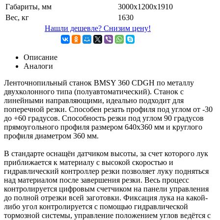
Габариты, мм
3000х1200х1910
Вес, кг
1630
Нашли дешевле? Снизим цену!
Описание
Аналоги
Ленточнопильный станок BMSY 360 CDGH по металлу
двухколонного типа (полуавтоматический). Станок с
линейными направляющими, идеально подходит для
поперечной резки. Способен резать профиля под углом от -30
до +60 градусов. Способность резки под углом 90 градусов
прямоугольного профиля размером 640х360 мм и круглого
профиля диаметром 360 мм.
В стандарте оснащён датчиком высоты, за счет которого лук
приближается к материалу с высокой скоростью и
гидравлический контроллер резки позволяет луку подняться
над материалом после завершения резки. Весь процесс
контролируется цифровым счетчиком на панели управления
до полной отрезки всей заготовки. Фиксация лука на какой-
либо угол контролируется с помощью гидравлической
тормозной системы, управление положением углов ведётся с