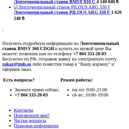
Ленточнопильный станок BMSY 810 C
4 140 040 ₺
Ленточнопильный станок PILOUS ARG 330 F
1 620
240 ₺
Получить подробную информацию по
Ленточнопильный
станок BMSY 360 CDGH
и купить по низкой цене Вы
можете: позвонив нам по телефону
+7 804 333-20-03
Бесплатно по РФ, отправив заявку на электронную почту
zakaz@tmh.su
либо поместив товар в "Вашу корзину" и
оформив заказ.
Есть вопросы?
Режим работы:
Звоните прямо сейчас:
пн–пт: 9:00–21:00
+7 804 333-20-03
сб–вс: 10:00–19:00
Контакты
Перезвоните мне!
Частые вопросы
Правовая информация