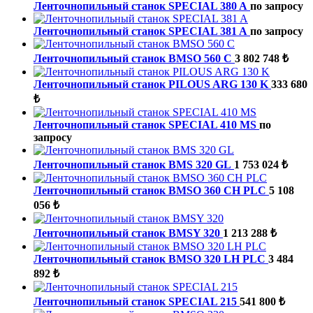
Ленточнопильный станок SPECIAL 380 A
по запросу
Ленточнопильный станок SPECIAL 381 A
по запросу
Ленточнопильный станок BMSO 560 C
3 802 748 ₺
Ленточнопильный станок PILOUS ARG 130 K
333 680
₺
Ленточнопильный станок SPECIAL 410 MS
по
запросу
Ленточнопильный станок BMS 320 GL
1 753 024 ₺
Ленточнопильный станок BMSO 360 CH PLC
5 108
056 ₺
Ленточнопильный станок BMSY 320
1 213 288 ₺
Ленточнопильный станок BMSO 320 LH PLC
3 484
892 ₺
Ленточнопильный станок SPECIAL 215
541 800 ₺