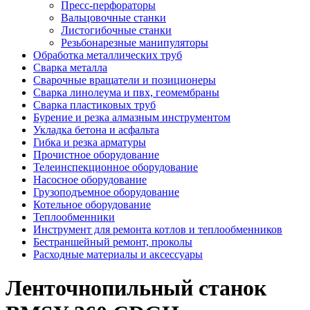
Пресс-перфораторы
Вальцовочные станки
Листогибочные станки
Резьбонарезные манипуляторы
Обработка металлических труб
Сварка металла
Сварочные вращатели и позиционеры
Сварка линолеума и пвх, геомембраны
Сварка пластиковых труб
Бурение и резка алмазным инструментом
Укладка бетона и асфальта
Гибка и резка арматуры
Прочистное оборудование
Телеинспекционное оборудование
Насосное оборудование
Грузоподъемное оборудование
Котельное оборудование
Теплообменники
Инструмент для ремонта котлов и теплообменников
Бестраншейный ремонт, проколы
Расходные материалы и аксессуары
Ленточнопильный станок