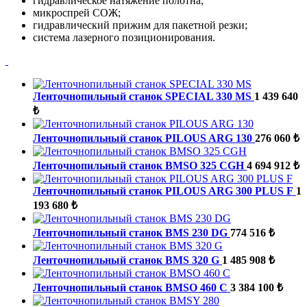
гидравлическое натяжение полотна;
микроспрей СОЖ;
гидравлический прижим для пакетной резки;
система лазерного позиционирования.
Ленточнопильный станок SPECIAL 330 MS
1 439 640
₺
Ленточнопильный станок PILOUS ARG 130
276 060 ₺
Ленточнопильный станок BMSO 325 CGH
4 694 912 ₺
Ленточнопильный станок PILOUS ARG 300 PLUS F
1
193 680 ₺
Ленточнопильный станок BMS 230 DG
774 516 ₺
Ленточнопильный станок BMS 320 G
1 485 908 ₺
Ленточнопильный станок BMSO 460 C
3 384 100 ₺