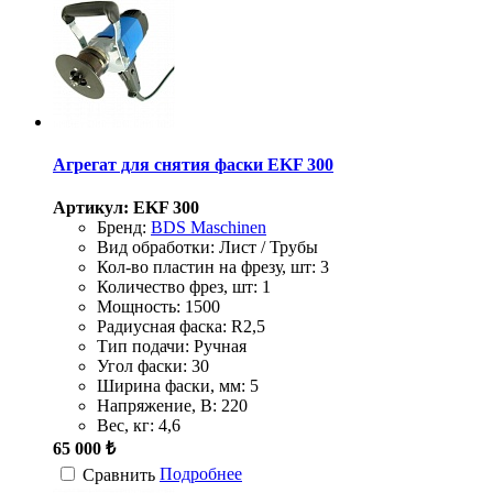
Агрегат для снятия фаски EKF 300
Артикул: EKF 300
Бренд:
BDS Maschinen
Вид обработки:
Лист / Трубы
Кол-во пластин на фрезу, шт:
3
Количество фрез, шт:
1
Мощность:
1500
Радиусная фаска:
R2,5
Тип подачи:
Ручная
Угол фаски:
30
Ширина фаски, мм:
5
Напряжение, В:
220
Вес, кг:
4,6
65 000 ₺
Подробнее
Сравнить