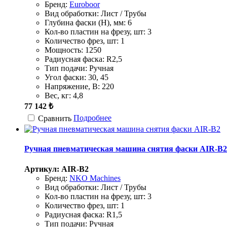
Бренд:
Euroboor
Вид обработки:
Лист / Трубы
Глубина фаски (H), мм:
6
Кол-во пластин на фрезу, шт:
3
Количество фрез, шт:
1
Мощность:
1250
Радиусная фаска:
R2,5
Тип подачи:
Ручная
Угол фаски:
30, 45
Напряжение, В:
220
Вес, кг:
4,8
77 142 ₺
Подробнее
Сравнить
Ручная пневматическая машина снятия фаски AIR-B2
Артикул: AIR-B2
Бренд:
NKO Machines
Вид обработки:
Лист / Трубы
Кол-во пластин на фрезу, шт:
3
Количество фрез, шт:
1
Радиусная фаска:
R1,5
Тип подачи:
Ручная