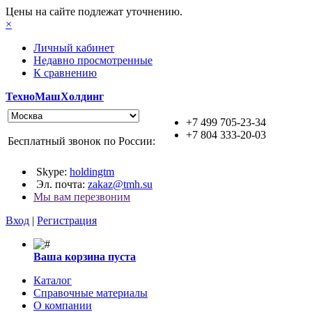
Цены на сайте подлежат уточнению.
×
Личный кабинет
Недавно просмотренные
К сравнению
ТехноМашХолдинг
+7 499 705-23-34
+7 804 333-20-03
Бесплатный звонок по России:
Skype:
holdingtm
Эл. почта:
zakaz@tmh.su
Мы вам перезвоним
Вход
|
Регистрация
Ваша корзина пуста
Каталог
Справочные материалы
О компании