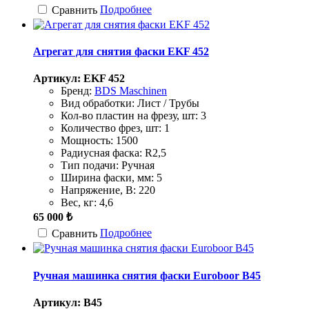
Подробнее
Сравнить
Агрегат для снятия фаски EKF 452
Артикул: EKF 452
Бренд:
BDS Maschinen
Вид обработки:
Лист / Трубы
Кол-во пластин на фрезу, шт:
3
Количество фрез, шт:
1
Мощность:
1500
Радиусная фаска:
R2,5
Тип подачи:
Ручная
Ширина фаски, мм:
5
Напряжение, В:
220
Вес, кг:
4,6
65 000 ₺
Подробнее
Сравнить
Ручная машинка снятия фаски Euroboor B45
Артикул: B45