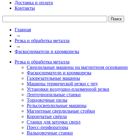
Доставка и оплата
Контакты
Главная
→
Резка и обработка металла
→
Фаскосниматели и кромкорезы
Резка и обработка металла
Сверлильные машины на магнитном основании
Фаскосниматели и кромкорезы
Газорезательные машины
Машины термической резки с чпу
Установки воздушно-плазменной резки
Ленточнопильные станки
Торцовочные пилы
Рельсосверлильные машины
Магнитные сверлильные стойки
Корончатые свёрла
Станки для заточки сверл
Пресс-перфораторы
Вальцовочные станки