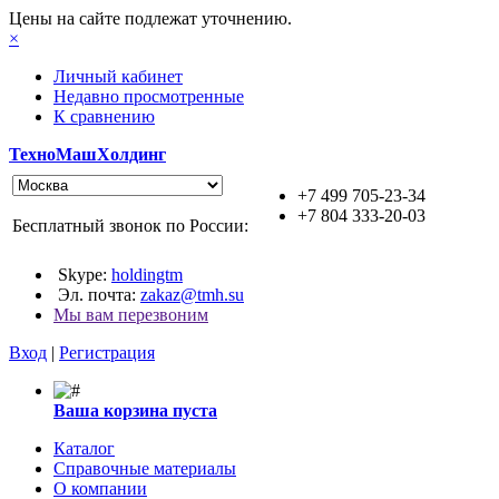
Цены на сайте подлежат уточнению.
×
Личный кабинет
Недавно просмотренные
К сравнению
ТехноМашХолдинг
+7 499 705-23-34
+7 804 333-20-03
Бесплатный звонок по России:
Skype:
holdingtm
Эл. почта:
zakaz@tmh.su
Мы вам перезвоним
Вход
|
Регистрация
Ваша корзина пуста
Каталог
Справочные материалы
О компании