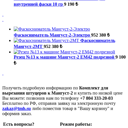
внутренней фаски 10 гр
9 190 ₺
Фаскосниматель Мангуст-2-Электро
952 380 ₺
Фаскосниматель
Мангуст-2МТ
952 380 ₺
Резец №13 к машине Мангуст-2 ЕМ42 подрезной
9 100
₺
Получить подробную информацию по
Комплект для
вырезания штуцеров к Мангуст-2
и купить по низкой цене
Вы можете: позвонив нам по телефону
+7 804 333-20-03
Бесплатно по РФ, отправив заявку на электронную почту
zakaz@tmh.su
либо поместив товар в "Вашу корзину" и
оформив заказ.
Есть вопросы?
Режим работы: