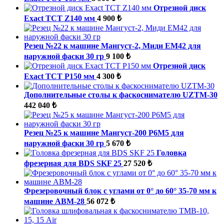
Отрезной диск
Exact TCT Z140 мм
4 900 ₺
Резец №22 к машине Мангуст-2, Миди ЕМ42 для
наружной фаски 30 гр
9 100 ₺
Отрезной диск
Exact TCT P150 мм
4 300 ₺
Дополнительные столы к фаскоснимателю UZTM-30
442 040 ₺
Резец №25 к машине Мангуст-200 Р6М5 для
наружной фаски 30 гр
5 670 ₺
Головка
фрезерная для BDS SKF 25
27 520 ₺
Фрезеровочный блок с углами от 0° до 60° 35-70 мм к
машине ABM-28
56 072 ₺