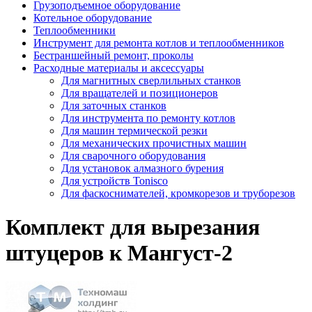
Грузоподъемное оборудование
Котельное оборудование
Теплообменники
Инструмент для ремонта котлов и теплообменников
Бестраншейный ремонт, проколы
Расходные материалы и аксессуары
Для магнитных сверлильных станков
Для вращателей и позиционеров
Для заточных станков
Для инструмента по ремонту котлов
Для машин термической резки
Для механических прочистных машин
Для сварочного оборудования
Для установок алмазного бурения
Для устройств Tonisco
Для фаскоснимателей, кромкорезов и труборезов
Комплект для вырезания
штуцеров к Мангуст-2