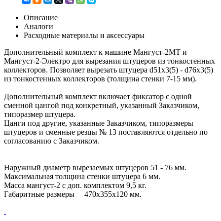
Описание
Аналоги
Расходные материалы и аксессуары
Дополнительный комплект к машине Мангуст-2МТ и
Мангуст-2-Электро для вырезания штуцеров из тонкостенных
коллекторов. Позволяет вырезать штуцера d51x3(5) - d76x3(5)
из тонкостенных коллекторов (толщина стенки 7-15 мм).
Дополнительный комплект включает фиксатор с одной
сменной цангой под конкретный, указанный Заказчиком,
типоразмер штуцера.
Цанги под другие, указанные Заказчиком, типоразмеры
штуцеров и сменные резцы № 13 поставляются отдельно по
согласованию с Заказчиком.
Наружный диаметр вырезаемых штуцеров 51 - 76 мм.
Максимальная толщина стенки штуцера 6 мм.
Масса мангуст-2 с доп. комплектом 9,5 кг.
Габаритные размеры 470х355х120 мм.