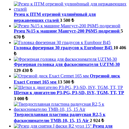
Резец к ПТМ отрезной удлинённый для
нержавеющих сталей
3 500 ₺
Резец №15 к машине Мангуст-200 Р6М5 подрезной
5
670 ₺
Головка фрезерная 30 градусов к Euroboor B45
10 406
₺
Фрезерная головка для фаскоснимателя UZTM-30
129 430 ₺
Отрезной диск
Exact Cermet 165 мм
13 500 ₺
Щетки к двигателю P3-PG, P3-SD, ISY, TGM, ТТ, ТР
3 000 ₺
Твердосплавная пластина радиусная R2,5 к
фаскоснимателю ТМВ-10, 15, 15 Air
2 924 ₺
Резец для