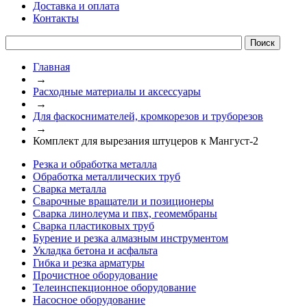
Доставка и оплата
Контакты
Главная
→
Расходные материалы и аксессуары
→
Для фаскоснимателей, кромкорезов и труборезов
→
Комплект для вырезания штуцеров к Мангуст-2
Резка и обработка металла
Обработка металлических труб
Сварка металла
Сварочные вращатели и позиционеры
Сварка линолеума и пвх, геомембраны
Сварка пластиковых труб
Бурение и резка алмазным инструментом
Укладка бетона и асфальта
Гибка и резка арматуры
Прочистное оборудование
Телеинспекционное оборудование
Насосное оборудование