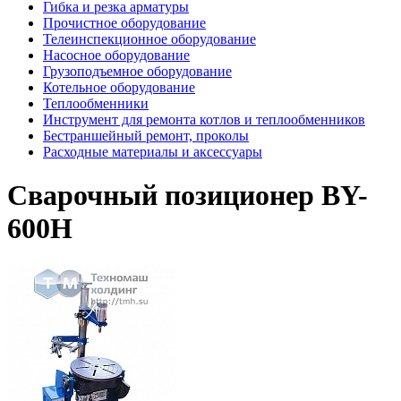
Гибка и резка арматуры
Прочистное оборудование
Телеинспекционное оборудование
Насосное оборудование
Грузоподъемное оборудование
Котельное оборудование
Теплообменники
Инструмент для ремонта котлов и теплообменников
Бестраншейный ремонт, проколы
Расходные материалы и аксессуары
Сварочный позиционер BY-
600H