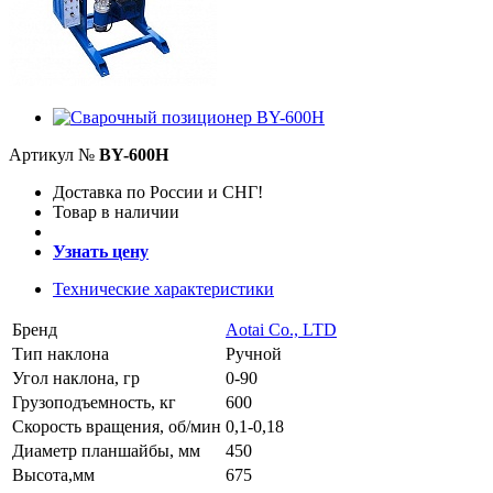
Артикул №
BY-600H
Доставка по России и СНГ!
Товар в наличии
Узнать цену
Технические характеристики
Бренд
Aotai Co., LTD
Тип наклона
Ручной
Угол наклона, гр
0-90
Грузоподъемность, кг
600
Скорость вращения, об/мин
0,1-0,18
Диаметр планшайбы, мм
450
Высота,мм
675