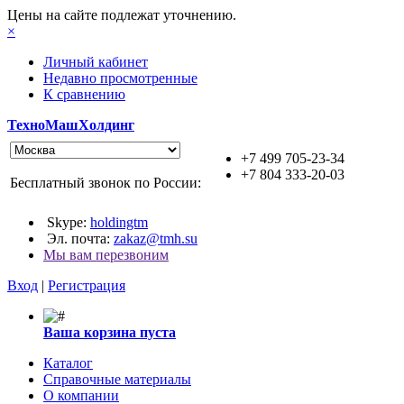
Цены на сайте подлежат уточнению.
×
Личный кабинет
Недавно просмотренные
К сравнению
ТехноМашХолдинг
+7 499 705-23-34
+7 804 333-20-03
Бесплатный звонок по России:
Skype:
holdingtm
Эл. почта:
zakaz@tmh.su
Мы вам перезвоним
Вход
|
Регистрация
Ваша корзина пуста
Каталог
Справочные материалы
О компании