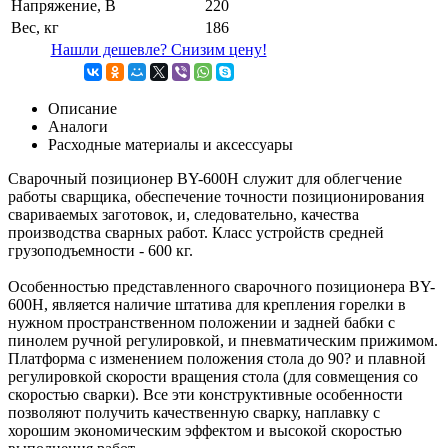
Напряжение, В
220
Вес, кг
186
Нашли дешевле? Снизим цену!
Описание
Аналоги
Расходные материалы и аксессуары
Сварочный позиционер BY-600H служит для облегчение
работы сварщика, обеспечение точности позиционирования
свариваемых заготовок, и, следовательно, качества
производства сварных работ. Класс устройств средней
грузоподъемности - 600 кг.
Особенностью представленного сварочного позиционера BY-
600H, является наличие штатива для крепления горелки в
нужном пространственном положении и задней бабки с
пинолем ручной регулировкой, и пневматическим прижимом.
Платформа с изменением положения стола до 90? и плавной
регулировкой скорости вращения стола (для совмещения со
скоростью сварки). Все эти конструктивные особенности
позволяют получить качественную сварку, наплавку с
хорошим экономическим эффектом и высокой скоростью