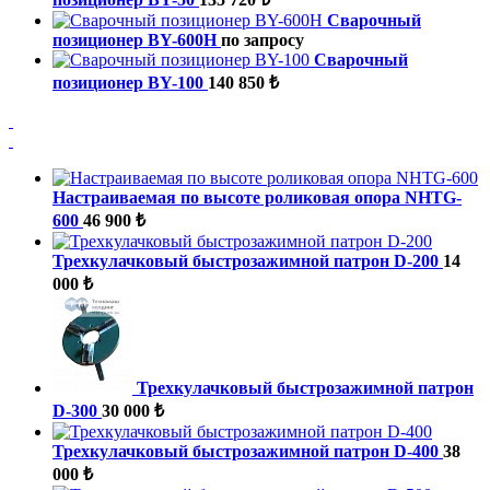
Сварочный
позиционер BY-600H
по запросу
Сварочный
позиционер BY-100
140 850 ₺
Настраиваемая по высоте роликовая опора NHTG-
600
46 900 ₺
Трехкулачковый быстрозажимной патрон D-200
14
000 ₺
Трехкулачковый быстрозажимной патрон
D-300
30 000 ₺
Трехкулачковый быстрозажимной патрон D-400
38
000 ₺