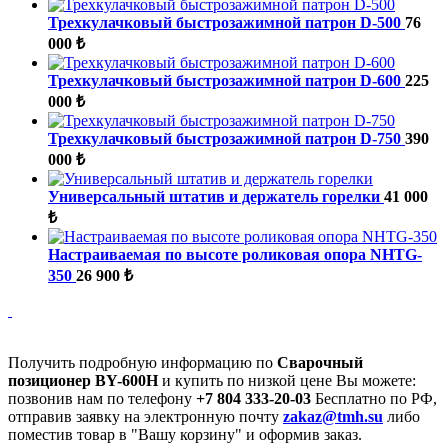
Трехкулачковый быстрозажимной патрон D-500
76
000 ₺
Трехкулачковый быстрозажимной патрон D-600
225
000 ₺
Трехкулачковый быстрозажимной патрон D-750
390
000 ₺
Универсальный штатив и держатель горелки
41 000
₺
Настраиваемая по высоте роликовая опора NHTG-
350
26 900 ₺
Получить подробную информацию по
Сварочный
позиционер BY-600H
и купить по низкой цене Вы можете:
позвонив нам по телефону
+7 804 333-20-03
Бесплатно по РФ,
отправив заявку на электронную почту
zakaz@tmh.su
либо
поместив товар в "Вашу корзину" и оформив заказ.