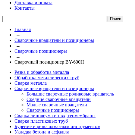
Доставка и оплата
Контакты
Главная
→
Сварочные вращатели и позиционеры
→
Сварочные позиционеры
→
Сварочный позиционер BY-600H
Резка и обработка металла
Обработка металлических труб
Сварка металла
Сварочные вращатели и позиционеры
Большие сварочные роликовые вращатель
Средние сварочные вращатели
Малые сварочные вращатели
Сварочные позиционеры
Сварка линолеума и пвх, геомембраны
Сварка пластиковых труб
Бурение и резка алмазным инструментом
Укладка бетона и асфальта