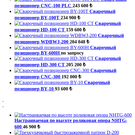
позиционер CNC-100 PLC
243 600 ₺
Сварочный
позиционер BY-100T
234 900 ₺
Сварочный
позиционер HD-100 CT
159 600 ₺
Сварочный
позиционер WDBWJ-200
204 048 ₺
Сварочный
позиционер BY-600H
по запросу
Сварочный
позиционер HD-300 CT
205 200 ₺
Сварочный
позиционер CNC-300
192 000 ₺
Сварочный
позиционер BY-10
93 600 ₺
Настраиваемая по высоте роликовая опора NHTG-
600
46 900 ₺