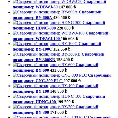
Сварочный
позиционер WDBWJ-50
147 888 ₺
Сварочный
позиционер BY-600A
430 560 ₺
Сварочный
позиционер HDNC-300
228 000 ₺
Сварочный
позиционер WDBWJ-100
166 608 ₺
Сварочный
позиционер BY-100C
152 550 ₺
Сварочный
позиционер BY-300KB
158 400 ₺
Сварочный
позиционер BY-600
433 080 ₺
Сварочный
позиционер CNC-300 PLC
297 600 ₺
Сварочный
позиционер BY-100
140 850 ₺
Сварочный
позиционер HDNC-100
199 200 ₺
Сварочный
позиционер BY-300
171 000 ₺
Сварочный