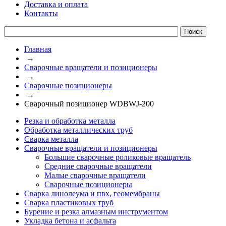
Доставка и оплата
Контакты
Главная
→
Сварочные вращатели и позиционеры
→
Сварочные позиционеры
→
Сварочный позиционер WDBWJ-200
Резка и обработка металла
Обработка металлических труб
Сварка металла
Сварочные вращатели и позиционеры
Большие сварочные роликовые вращатель
Средние сварочные вращатели
Малые сварочные вращатели
Сварочные позиционеры
Сварка линолеума и пвх, геомембраны
Сварка пластиковых труб
Бурение и резка алмазным инструментом
Укладка бетона и асфальта