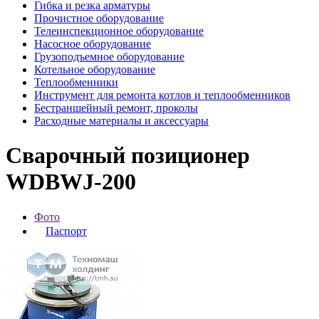
Гибка и резка арматуры
Прочистное оборудование
Телеинспекционное оборудование
Насосное оборудование
Грузоподъемное оборудование
Котельное оборудование
Теплообменники
Инструмент для ремонта котлов и теплообменников
Бестраншейный ремонт, проколы
Расходные материалы и аксессуары
Сварочный позиционер
WDBWJ-200
Фото
Паспорт