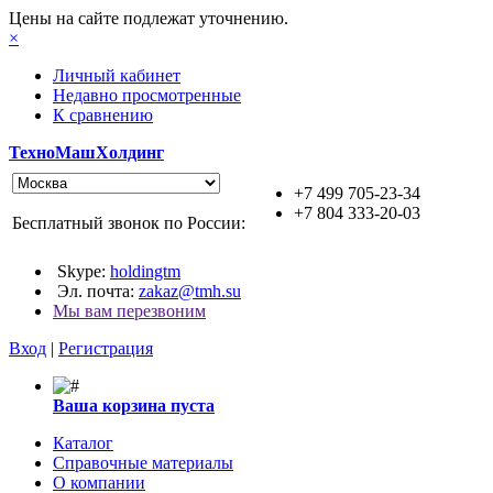
Цены на сайте подлежат уточнению.
×
Личный кабинет
Недавно просмотренные
К сравнению
ТехноМашХолдинг
+7 499 705-23-34
+7 804 333-20-03
Бесплатный звонок по России:
Skype:
holdingtm
Эл. почта:
zakaz@tmh.su
Мы вам перезвоним
Вход
|
Регистрация
Ваша корзина пуста
Каталог
Справочные материалы
О компании