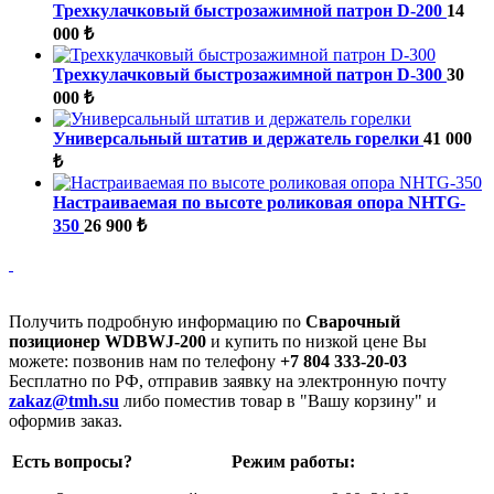
Трехкулачковый быстрозажимной патрон D-200
14
000 ₺
Трехкулачковый быстрозажимной патрон D-300
30
000 ₺
Универсальный штатив и держатель горелки
41 000
₺
Настраиваемая по высоте роликовая опора NHTG-
350
26 900 ₺
Получить подробную информацию по
Сварочный
позиционер WDBWJ-200
и купить по низкой цене Вы
можете: позвонив нам по телефону
+7 804 333-20-03
Бесплатно по РФ, отправив заявку на электронную почту
zakaz@tmh.su
либо поместив товар в "Вашу корзину" и
оформив заказ.
Есть вопросы?
Режим работы: