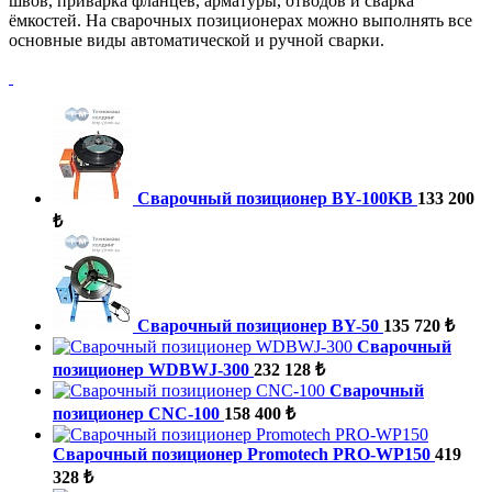
швов, приварка фланцев, арматуры, отводов и сварка
ёмкостей. На сварочных позиционерах можно выполнять все
основные виды автоматической и ручной сварки.
Сварочный позиционер BY-100KB
133 200
₺
Сварочный позиционер BY-50
135 720 ₺
Сварочный
позиционер WDBWJ-300
232 128 ₺
Сварочный
позиционер CNC-100
158 400 ₺
Сварочный позиционер Promotech PRO-WP150
419
328 ₺