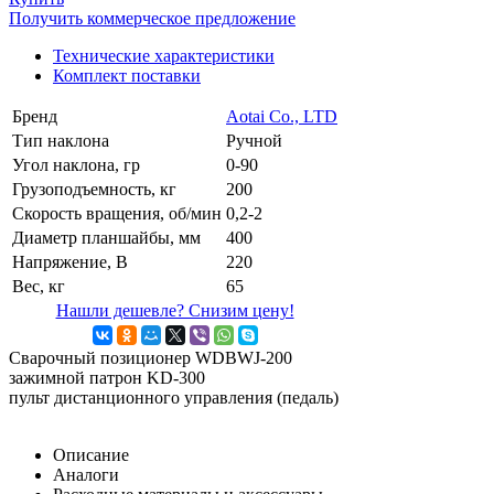
Получить коммерческое предложение
Технические характеристики
Комплект поставки
Бренд
Aotai Co., LTD
Тип наклона
Ручной
Угол наклона, гр
0-90
Грузоподъемность, кг
200
Скорость вращения, об/мин
0,2-2
Диаметр планшайбы, мм
400
Напряжение, В
220
Вес, кг
65
Нашли дешевле? Снизим цену!
Сварочный позиционер WDBWJ-200
зажимной патрон KD-300
пульт дистанционного управления (педаль)
Описание
Аналоги