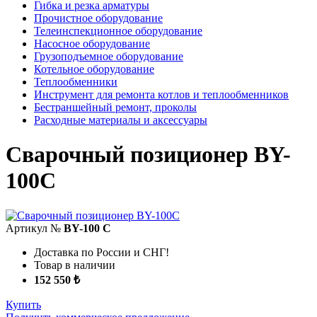
Гибка и резка арматуры
Прочистное оборудование
Телеинспекционное оборудование
Насосное оборудование
Грузоподъемное оборудование
Котельное оборудование
Теплообменники
Инструмент для ремонта котлов и теплообменников
Бестраншейный ремонт, проколы
Расходные материалы и аксессуары
Сварочный позиционер BY-
100C
Артикул №
BY-100 C
Доставка по России и СНГ!
Товар в наличии
152 550 ₺
Купить