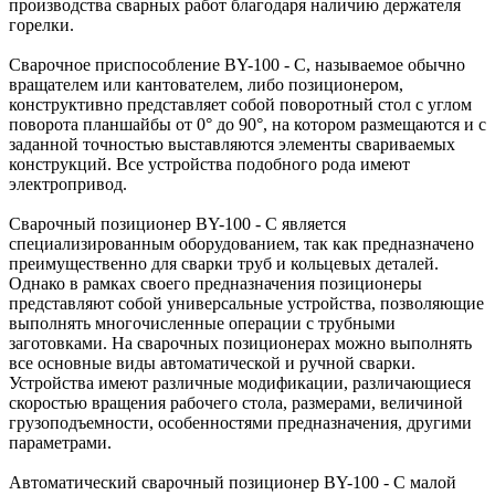
производства сварных работ благодаря наличию держателя
горелки.
Сварочное приспособление BY-100 - C, называемое обычно
вращателем или кантователем, либо позиционером,
конструктивно представляет собой поворотный стол с углом
поворота планшайбы от 0° до 90°, на котором размещаются и с
заданной точностью выставляются элементы свариваемых
конструкций. Все устройства подобного рода имеют
электропривод.
Сварочный позиционер BY-100 - C является
специализированным оборудованием, так как предназначено
преимущественно для сварки труб и кольцевых деталей.
Однако в рамках своего предназначения позиционеры
представляют собой универсальные устройства, позволяющие
выполнять многочисленные операции с трубными
заготовками. На сварочных позиционерах можно выполнять
все основные виды автоматической и ручной сварки.
Устройства имеют различные модификации, различающиеся
скоростью вращения рабочего стола, размерами, величиной
грузоподъемности, особенностями предназначения, другими
параметрами.
Автоматический сварочный позиционер BY-100 - C малой