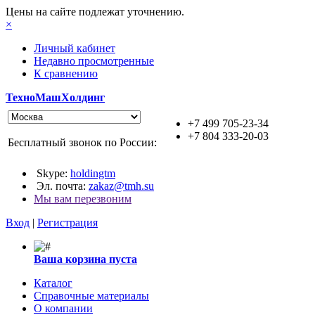
Цены на сайте подлежат уточнению.
×
Личный кабинет
Недавно просмотренные
К сравнению
ТехноМашХолдинг
+7 499 705-23-34
+7 804 333-20-03
Бесплатный звонок по России:
Skype:
holdingtm
Эл. почта:
zakaz@tmh.su
Мы вам перезвоним
Вход
|
Регистрация
Ваша корзина пуста
Каталог
Справочные материалы
О компании