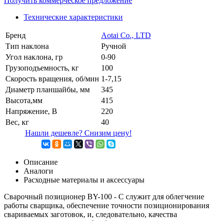
Получить коммерческое предложение
Технические характеристики
Бренд
Aotai Co., LTD
Тип наклона
Ручной
Угол наклона, гр
0-90
Грузоподъемность, кг
100
Скорость вращения, об/мин
1-7,15
Диаметр планшайбы, мм
345
Высота,мм
415
Напряжение, В
220
Вес, кг
40
Нашли дешевле? Снизим цену!
Описание
Аналоги
Расходные материалы и аксессуары
Сварочный позиционер BY-100 - C служит для облегчение
работы сварщика, обеспечение точности позиционирования
свариваемых заготовок, и, следовательно, качества