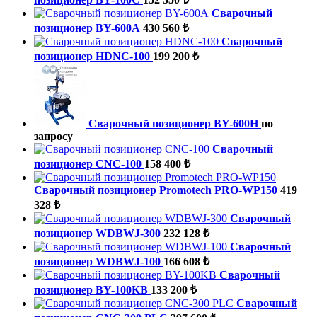
Сварочный
позиционер BY-600A
430 560 ₺
Сварочный
позиционер HDNC-100
199 200 ₺
Сварочный позиционер BY-600H
по
запросу
Сварочный
позиционер CNC-100
158 400 ₺
Сварочный позиционер Promotech PRO-WP150
419
328 ₺
Сварочный
позиционер WDBWJ-300
232 128 ₺
Сварочный
позиционер WDBWJ-100
166 608 ₺
Сварочный
позиционер BY-100KB
133 200 ₺
Сварочный