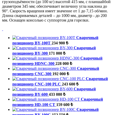
грузоподъёмности (до 100 кг) высотой 415 мм, с планшайбой
диаметром 345 мм; обеспечивает величину угла наклона до
90°. Скорость вращения имеет значение от 1 до 7,15 об/мин.
Длина свариваемых деталей – до 1000 мм, диаметр - до 200
мм. Оснащен консолью с суппортом для горелки.
Сварочный
позиционер BY-100T
234 900 ₺
Сварочный
позиционер BY-300
171 000 ₺
Сварочный
позиционер HDNC-300
228 000 ₺
Сварочный
позиционер CNC-300
192 000 ₺
Сварочный
позиционер CNC-100 PLC
243 600 ₺
Сварочный
позиционер BY-600
433 080 ₺
Сварочный
позиционер HD-100 CT
159 600 ₺
Сварочный
позиционер BY-100C
152 550 ₺