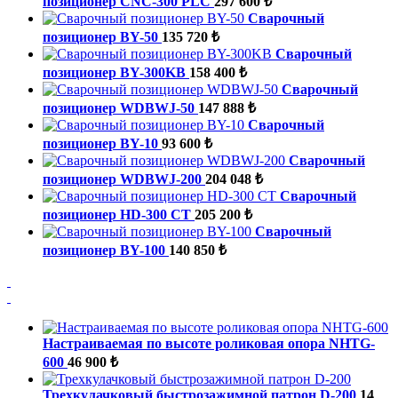
позиционер CNC-300 PLC
297 600 ₺
Сварочный
позиционер BY-50
135 720 ₺
Сварочный
позиционер BY-300KB
158 400 ₺
Сварочный
позиционер WDBWJ-50
147 888 ₺
Сварочный
позиционер BY-10
93 600 ₺
Сварочный
позиционер WDBWJ-200
204 048 ₺
Сварочный
позиционер HD-300 CT
205 200 ₺
Сварочный
позиционер BY-100
140 850 ₺
Настраиваемая по высоте роликовая опора NHTG-
600
46 900 ₺
Трехкулачковый быстрозажимной патрон D-200
14