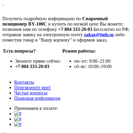
Получить подробную информацию по
Сварочный
позиционер BY-100C
и купить по низкой цене Вы можете:
позвонив нам по телефону
+7 804 333-20-03
Бесплатно по РФ,
отправив заявку на электронную почту
zakaz@tmh.su
либо
поместив товар в "Вашу корзину" и оформив заказ.
Есть вопросы?
Режим работы:
Звоните прямо сейчас:
пн–пт: 9:00–21:00
+7 804 333-20-03
сб–вс: 10:00–19:00
Контакты
Перезвоните мне!
Частые вопросы
Правовая информация
Принимаем к оплате: