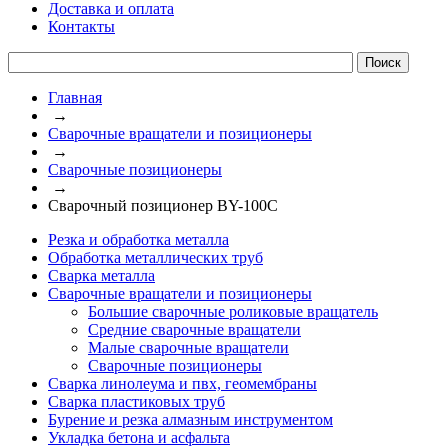
Доставка и оплата
Контакты
Главная
→
Сварочные вращатели и позиционеры
→
Сварочные позиционеры
→
Сварочный позиционер BY-100C
Резка и обработка металла
Обработка металлических труб
Сварка металла
Сварочные вращатели и позиционеры
Большие сварочные роликовые вращатель
Средние сварочные вращатели
Малые сварочные вращатели
Сварочные позиционеры
Сварка линолеума и пвх, геомембраны
Сварка пластиковых труб
Бурение и резка алмазным инструментом
Укладка бетона и асфальта