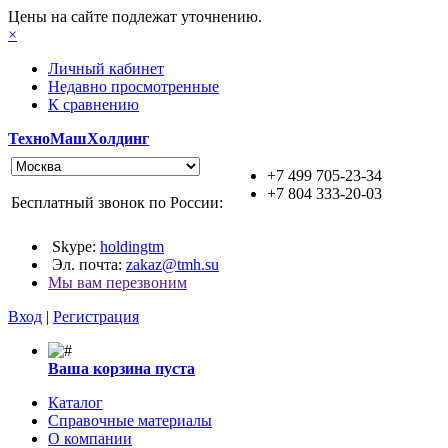
Цены на сайте подлежат уточнению.
×
Личный кабинет
Недавно просмотренные
К сравнению
ТехноМашХолдинг
+7 499 705-23-34
+7 804 333-20-03
Бесплатный звонок по России:
Skype:
holdingtm
Эл. почта:
zakaz@tmh.su
Мы вам перезвоним
Вход
|
Регистрация
Ваша корзина пуста
Каталог
Справочные материалы
О компании