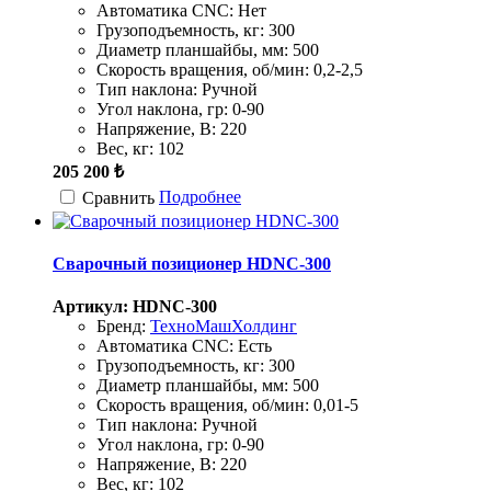
Автоматика CNC:
Нет
Грузоподъемность, кг:
300
Диаметр планшайбы, мм:
500
Скорость вращения, об/мин:
0,2-2,5
Тип наклона:
Ручной
Угол наклона, гр:
0-90
Напряжение, В:
220
Вес, кг:
102
205 200 ₺
Подробнее
Сравнить
Сварочный позиционер HDNC-300
Артикул: HDNC-300
Бренд:
ТехноМашХолдинг
Автоматика CNC:
Есть
Грузоподъемность, кг:
300
Диаметр планшайбы, мм:
500
Скорость вращения, об/мин:
0,01-5
Тип наклона:
Ручной
Угол наклона, гр:
0-90
Напряжение, В:
220
Вес, кг:
102