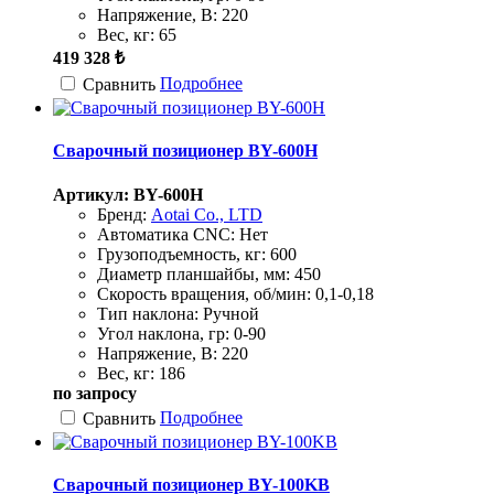
Напряжение, В:
220
Вес, кг:
65
419 328 ₺
Подробнее
Сравнить
Сварочный позиционер BY-600H
Артикул: BY-600H
Бренд:
Aotai Co., LTD
Автоматика CNC:
Нет
Грузоподъемность, кг:
600
Диаметр планшайбы, мм:
450
Скорость вращения, об/мин:
0,1-0,18
Тип наклона:
Ручной
Угол наклона, гр:
0-90
Напряжение, В:
220
Вес, кг:
186
по запросу
Подробнее
Сравнить
Сварочный позиционер BY-100KB