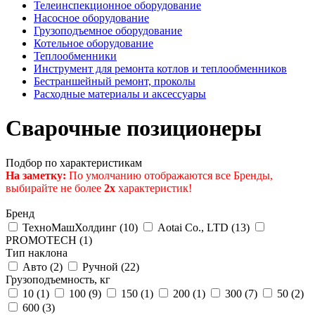
Телеинспекционное оборудование
Насосное оборудование
Грузоподъемное оборудование
Котельное оборудование
Теплообменники
Инструмент для ремонта котлов и теплообменников
Бестраншейный ремонт, проколы
Расходные материалы и аксессуары
Сварочные позиционеры
Подбор по характеристикам
На заметку:
По умолчанию отображаются все Бренды,
выбирайте не более
2х
характеристик!
Бренд
ТехноМашХолдинг (
10
)
Aotai Co., LTD (
13
)
PROMOTECH (
1
)
Тип наклона
Авто (
2
)
Ручной (
22
)
Грузоподъемность, кг
10 (
1
)
100 (
9
)
150 (
1
)
200 (
1
)
300 (
7
)
50 (
2
)
600 (
3
)