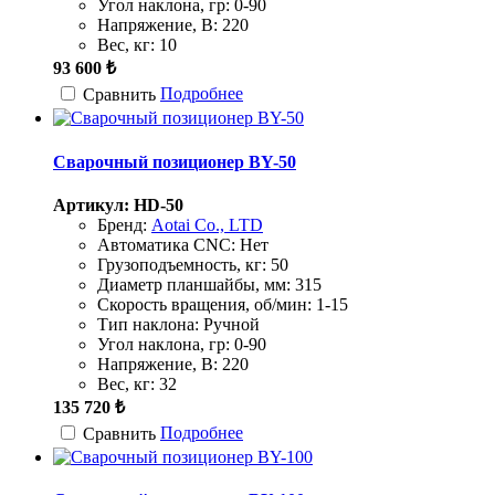
Угол наклона, гр:
0-90
Напряжение, В:
220
Вес, кг:
10
93 600 ₺
Подробнее
Сравнить
Сварочный позиционер BY-50
Артикул: HD-50
Бренд:
Aotai Co., LTD
Автоматика CNC:
Нет
Грузоподъемность, кг:
50
Диаметр планшайбы, мм:
315
Скорость вращения, об/мин:
1-15
Тип наклона:
Ручной
Угол наклона, гр:
0-90
Напряжение, В:
220
Вес, кг:
32
135 720 ₺
Подробнее
Сравнить