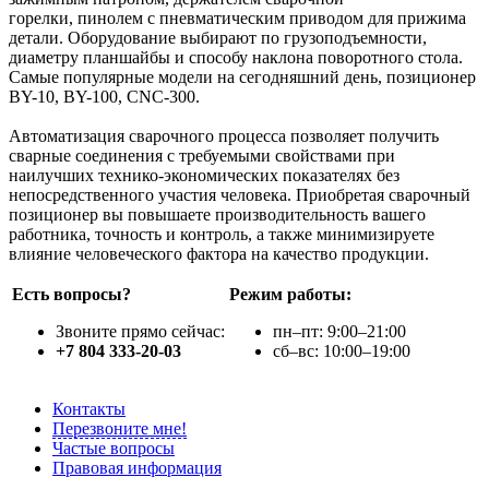
горелки, пинолем с пневматическим приводом для прижима
детали. Оборудование выбирают по грузоподъемности,
диаметру планшайбы и способу наклона поворотного стола.
Самые популярные модели на сегодняшний день, позиционер
BY-10, BY-100, CNC-300.
Автоматизация сварочного процесса позволяет получить
сварные соединения с требуемыми свойствами при
наилучших технико-экономических показателях без
непосредственного участия человека. Приобретая сварочный
позиционер вы повышаете производительность вашего
работника, точность и контроль, а также минимизируете
влияние человеческого фактора на качество продукции.
Есть вопросы?
Режим работы:
Звоните прямо сейчас:
пн–пт: 9:00–21:00
+7 804 333-20-03
сб–вс: 10:00–19:00
Контакты
Перезвоните мне!
Частые вопросы
Правовая информация