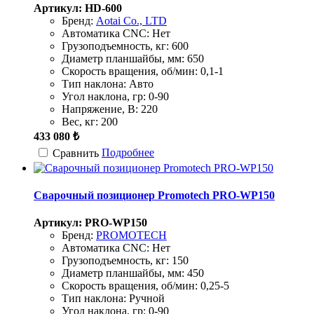
Артикул: HD-600
Бренд:
Aotai Co., LTD
Автоматика CNC:
Нет
Грузоподъемность, кг:
600
Диаметр планшайбы, мм:
650
Скорость вращения, об/мин:
0,1-1
Тип наклона:
Авто
Угол наклона, гр:
0-90
Напряжение, В:
220
Вес, кг:
200
433 080 ₺
Подробнее
Сравнить
Сварочный позиционер Promotech PRO-WP150
Артикул: PRO-WP150
Бренд:
PROMOTECH
Автоматика CNC:
Нет
Грузоподъемность, кг:
150
Диаметр планшайбы, мм:
450
Скорость вращения, об/мин:
0,25-5
Тип наклона:
Ручной
Угол наклона, гр:
0-90