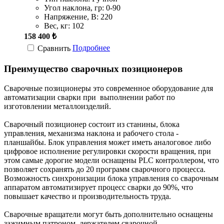
Угол наклона, гр:
0-90
Напряжение, В:
220
Вес, кг:
102
158 400 ₺
Подробнее
Сравнить
Преимущество сварочных позиционеров
Сварочные позиционеры это современное оборудование для
автоматизации сварки при выполнении работ по
изготовлении металлоизделий.
Сварочный позиционер состоит из станины, блока
управления, механизма наклона и рабочего стола -
планшайбы. Блок управления может иметь аналоговое либо
цифровое исполнение регулировки скорости вращения, при
этом самые дорогие модели оснащены PLC контроллером, что
позволяет сохранять до 20 программ сварочного процесса.
Возможность синхронизации блока управления со сварочным
аппаратом автоматизирует процесс сварки до 90%, что
повышает качество и производительность труда.
Сварочные вращатели могут быть дополнительно оснащены
зажимным патроном, держателем сварочной