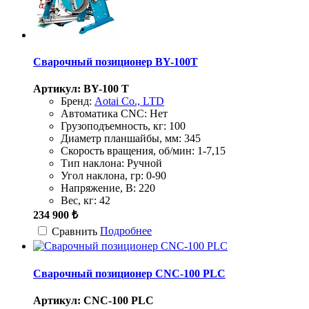
Сварочный позиционер BY-100T
Артикул: BY-100 T
Бренд:
Aotai Co., LTD
Автоматика CNC:
Нет
Грузоподъемность, кг:
100
Диаметр планшайбы, мм:
345
Скорость вращения, об/мин:
1-7,15
Тип наклона:
Ручной
Угол наклона, гр:
0-90
Напряжение, В:
220
Вес, кг:
42
234 900 ₺
Подробнее
Сравнить
Сварочный позиционер CNC-100 PLC
Артикул: CNC-100 PLC