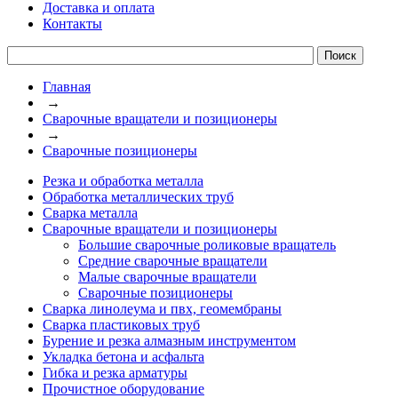
Доставка и оплата
Контакты
Главная
→
Сварочные вращатели и позиционеры
→
Сварочные позиционеры
Резка и обработка металла
Обработка металлических труб
Сварка металла
Сварочные вращатели и позиционеры
Большие сварочные роликовые вращатель
Средние сварочные вращатели
Малые сварочные вращатели
Сварочные позиционеры
Сварка линолеума и пвх, геомембраны
Сварка пластиковых труб
Бурение и резка алмазным инструментом
Укладка бетона и асфальта
Гибка и резка арматуры
Прочистное оборудование