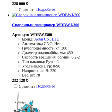
228 000 ₺
Подробнее
Сравнить
Сварочный позиционер WDBWJ-300
Артикул: WDBWJ300
Бренд:
Aotai Co., LTD
Автоматика CNC:
Нет
Грузоподъемность, кг:
300
Диаметр планшайбы, мм:
450
Скорость вращения, об/мин:
0,2-2
Тип наклона:
Ручной
Угол наклона, гр:
0-90
Напряжение, В:
220
Вес, кг:
78
232 128 ₺
Подробнее
Сравнить