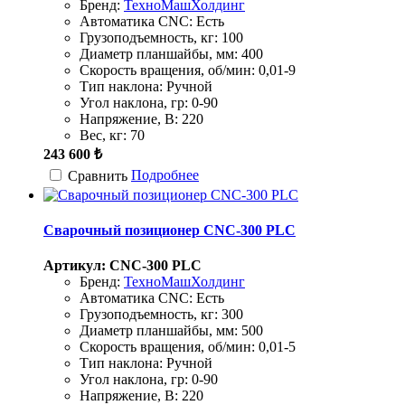
Бренд:
ТехноМашХолдинг
Автоматика CNC:
Есть
Грузоподъемность, кг:
100
Диаметр планшайбы, мм:
400
Скорость вращения, об/мин:
0,01-9
Тип наклона:
Ручной
Угол наклона, гр:
0-90
Напряжение, В:
220
Вес, кг:
70
243 600 ₺
Подробнее
Сравнить
Сварочный позиционер CNC-300 PLC
Артикул: CNC-300 PLC
Бренд:
ТехноМашХолдинг
Автоматика CNC:
Есть
Грузоподъемность, кг:
300
Диаметр планшайбы, мм:
500
Скорость вращения, об/мин:
0,01-5
Тип наклона:
Ручной
Угол наклона, гр:
0-90
Напряжение, В:
220