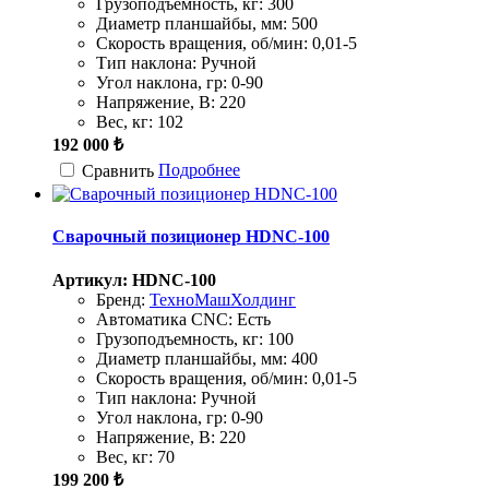
Грузоподъемность, кг:
300
Диаметр планшайбы, мм:
500
Скорость вращения, об/мин:
0,01-5
Тип наклона:
Ручной
Угол наклона, гр:
0-90
Напряжение, В:
220
Вес, кг:
102
192 000 ₺
Подробнее
Сравнить
Сварочный позиционер HDNC-100
Артикул: HDNC-100
Бренд:
ТехноМашХолдинг
Автоматика CNC:
Есть
Грузоподъемность, кг:
100
Диаметр планшайбы, мм:
400
Скорость вращения, об/мин:
0,01-5
Тип наклона:
Ручной
Угол наклона, гр:
0-90
Напряжение, В:
220
Вес, кг:
70
199 200 ₺