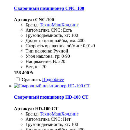
Сварочный позиционер CNC-100
Артикул: CNC-100
Бренд:
ТехноМашХолдинг
Автоматика CNC:
Есть
Грузоподъемность, кг:
100
Диаметр планшайбы, мм:
400
Скорость вращения, об/мин:
0,01-9
Тип наклона:
Ручной
Угол наклона, гр:
0-90
Напряжение, В:
220
Вес, кг:
70
158 400 ₺
Подробнее
Сравнить
Сварочный позиционер HD-100 CT
Артикул: HD-100 CT
Бренд:
ТехноМашХолдинг
Автоматика CNC:
Нет
Грузоподъемность, кг:
100
Диаметр планшайбы, мм:
400