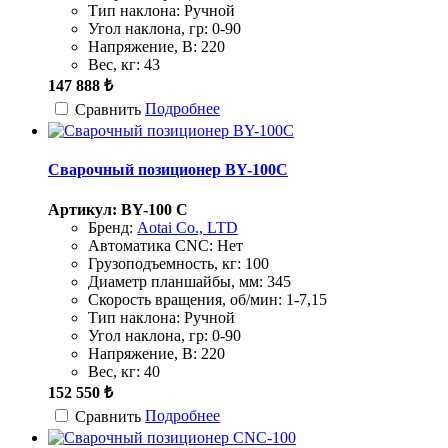
Тип наклона:
Ручной
Угол наклона, гр:
0-90
Напряжение, В:
220
Вес, кг:
43
147 888 ₺
Подробнее
Сравнить
Сварочный позиционер BY-100C
Артикул: BY-100 C
Бренд:
Aotai Co., LTD
Автоматика CNC:
Нет
Грузоподъемность, кг:
100
Диаметр планшайбы, мм:
345
Скорость вращения, об/мин:
1-7,15
Тип наклона:
Ручной
Угол наклона, гр:
0-90
Напряжение, В:
220
Вес, кг:
40
152 550 ₺
Подробнее
Сравнить