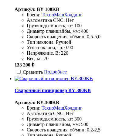
Артикул: BY-100KB
Бренд:
ТехноМашХолдинг
Автоматика CNC:
Нет
Грузоподъемность, кг:
100
Диаметр планшайбы, мм:
400
Скорость вращения, об/мин:
0,5-5,0
Тип наклона:
Ручной
Угол наклона, гр:
0-90
Напряжение, В:
220
Вес, кг:
70
133 200 ₺
Подробнее
Сравнить
Сварочный позиционер BY-300KB
Артикул: BY-300KB
Бренд:
ТехноМашХолдинг
Автоматика CNC:
Нет
Грузоподъемность, кг:
300
Диаметр планшайбы, мм:
500
Скорость вращения, об/мин:
0,2-2,5
Тип наклона:
Ручной