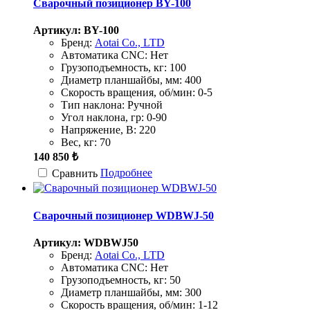
Сварочный позиционер BY-100
Артикул: BY-100
Бренд:
Aotai Co., LTD
Автоматика CNC:
Нет
Грузоподъемность, кг:
100
Диаметр планшайбы, мм:
400
Скорость вращения, об/мин:
0-5
Тип наклона:
Ручной
Угол наклона, гр:
0-90
Напряжение, В:
220
Вес, кг:
70
140 850 ₺
Подробнее
Сравнить
Сварочный позиционер WDBWJ-50
Артикул: WDBWJ50
Бренд:
Aotai Co., LTD
Автоматика CNC:
Нет
Грузоподъемность, кг:
50
Диаметр планшайбы, мм:
300
Скорость вращения, об/мин:
1-12