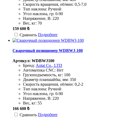
Скорость вращения, об/мин:
0,5-7,0
Тип наклона:
Ручной
Угол наклона, гр:
0-90
Напряжение, В:
220
Вес, кг:
70
159 600 ₺
Подробнее
Сравнить
Сварочный позиционер WDBWJ-100
Артикул: WDBWJ100
Бренд:
Aotai Co., LTD
Автоматика CNC:
Нет
Грузоподъемность, кг:
100
Диаметр планшайбы, мм:
350
Скорость вращения, об/мин:
0,2-2
Тип наклона:
Ручной
Угол наклона, гр:
0-90
Напряжение, В:
220
Вес, кг:
55
166 608 ₺
Подробнее
Сравнить