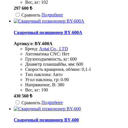
Вес, кг:
102
297 600 ₺
Подробнее
Сравнить
Сварочный позиционер BY-600A
Артикул: BY-600A
Бренд:
Aotai Co., LTD
Автоматика CNC:
Нет
Грузоподъемность, кг:
600
Диаметр планшайбы, мм:
600
Скорость вращения, об/мин:
0,1-1
Тип наклона:
Авто
Угол наклона, гр:
0-90
Напряжение, В:
380
Вес, кг:
190
430 560 ₺
Подробнее
Сравнить
Сварочный позиционер BY-600