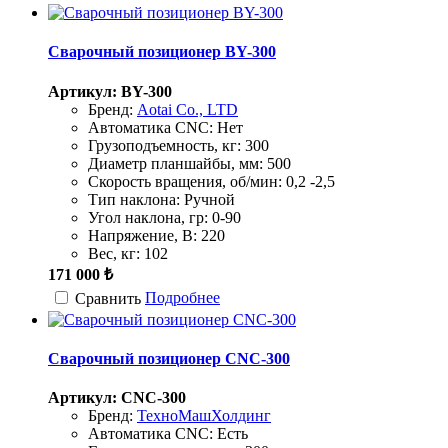
Сварочный позиционер BY-300
Артикул: BY-300
Бренд:
Aotai Co., LTD
Автоматика CNC:
Нет
Грузоподъемность, кг:
300
Диаметр планшайбы, мм:
500
Скорость вращения, об/мин:
0,2 -2,5
Тип наклона:
Ручной
Угол наклона, гр:
0-90
Напряжение, В:
220
Вес, кг:
102
171 000 ₺
Подробнее
Сравнить
Сварочный позиционер CNC-300
Артикул: CNC-300
Бренд:
ТехноМашХолдинг
Автоматика CNC:
Есть