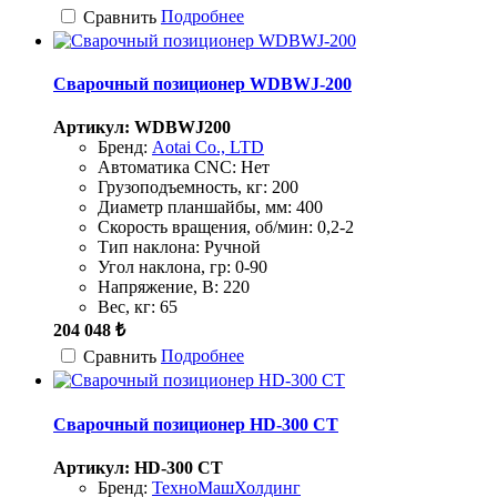
Подробнее
Сравнить
Сварочный позиционер WDBWJ-200
Артикул: WDBWJ200
Бренд:
Aotai Co., LTD
Автоматика CNC:
Нет
Грузоподъемность, кг:
200
Диаметр планшайбы, мм:
400
Скорость вращения, об/мин:
0,2-2
Тип наклона:
Ручной
Угол наклона, гр:
0-90
Напряжение, В:
220
Вес, кг:
65
204 048 ₺
Подробнее
Сравнить
Сварочный позиционер HD-300 CT
Артикул: HD-300 CT
Бренд:
ТехноМашХолдинг