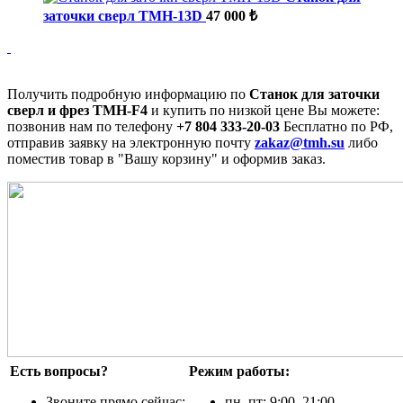
заточки сверл TMH-13D
47 000 ₺
Получить подробную информацию по
Станок для заточки
сверл и фрез TMH-F4
и купить по низкой цене Вы можете:
позвонив нам по телефону
+7 804 333-20-03
Бесплатно по РФ,
отправив заявку на электронную почту
zakaz@tmh.su
либо
поместив товар в "Вашу корзину" и оформив заказ.
Есть вопросы?
Режим работы:
Звоните прямо сейчас:
пн–пт: 9:00–21:00