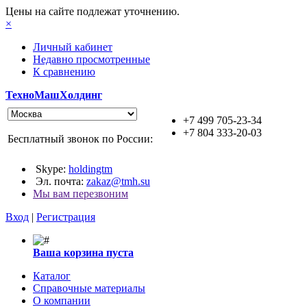
Цены на сайте подлежат уточнению.
×
Личный кабинет
Недавно просмотренные
К сравнению
ТехноМашХолдинг
+7 499 705-23-34
+7 804 333-20-03
Бесплатный звонок по России:
Skype:
holdingtm
Эл. почта:
zakaz@tmh.su
Мы вам перезвоним
Вход
|
Регистрация
Ваша корзина пуста
Каталог
Справочные материалы
О компании