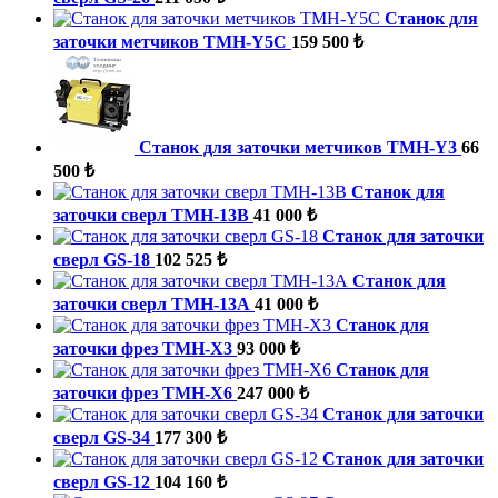
Станок для
заточки метчиков TMH-Y5C
159 500 ₺
Станок для заточки метчиков TMH-Y3
66
500 ₺
Станок для
заточки сверл TMH-13B
41 000 ₺
Станок для заточки
сверл GS-18
102 525 ₺
Станок для
заточки сверл TMH-13A
41 000 ₺
Станок для
заточки фрез TMH-X3
93 000 ₺
Станок для
заточки фрез TMH-X6
247 000 ₺
Станок для заточки
сверл GS-34
177 300 ₺
Станок для заточки
сверл GS-12
104 160 ₺