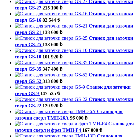
Станок для заточки
сверл GS-27
215 100 ₺
Станок для заточки
сверл GS-16
82 544 ₺
Станок для заточки
сверл GS-21
138 600 ₺
Станок для заточки
сверл GS-25
138 600 ₺
Станок для заточки
сверл GS-10
101 920 ₺
Станок для заточки
сверл GS-35
347 400 ₺
Станок для заточки
сверл GS-52
313 800 ₺
Станок для заточки
сверл GS-9
147 525 ₺
Станок для заточки
сверл GS-22
129 920 ₺
Станок для
заточки сверл TMH-26A
96 000 ₺
Станок для
заточки сверл и фрез TMH-F4
167 000 ₺
Станок для