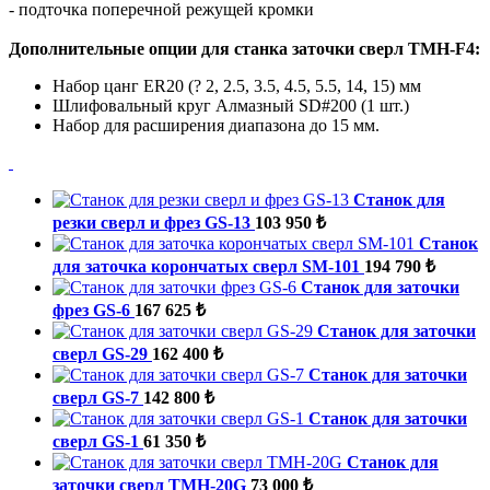
- подточка поперечной режущей кромки
Дополнительные опции для станка заточки сверл TMH-F4:
Набор цанг ER20 (? 2, 2.5, 3.5, 4.5, 5.5, 14, 15) мм
Шлифовальный круг Алмазный SD#200 (1 шт.)
Набор для расширения диапазона до 15 мм.
Станок для
резки сверл и фрез GS-13
103 950 ₺
Станок
для заточка корончатых сверл SM-101
194 790 ₺
Станок для заточки
фрез GS-6
167 625 ₺
Станок для заточки
сверл GS-29
162 400 ₺
Станок для заточки
сверл GS-7
142 800 ₺
Станок для заточки
сверл GS-1
61 350 ₺
Станок для
заточки сверл TMH-20G
73 000 ₺