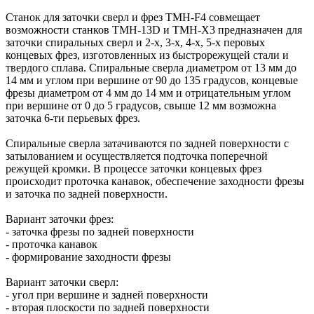
Станок для заточки сверл и фрез TMH-F4 совмещает
возможности станков TMH-13D и TMH-X3 предназначен для
заточки спиральных сверл и 2-х, 3-х, 4-х, 5-х перовых
концевых фрез, изготовленных из быстрорежущей стали и
твердого сплава. Спиральные сверла диаметром от 13 мм до
14 мм и углом при вершине от 90 до 135 градусов, концевые
фрезы диаметром от 4 мм до 14 мм и отрицательным углом
при вершине от 0 до 5 градусов, свыше 12 мм возможна
заточка 6-ти перьевых фрез.
Спиральные сверла затачиваются по задней поверхности с
затылованием и осуществляется подточка поперечной
режущей кромки. В процессе заточки концевых фрез
происходит проточка канавок, обеспечение заходности фрезы
и заточка по задней поверхности.
Вариант заточки фрез:
- заточка фрезы по задней поверхности
- проточка канавок
- формирование заходности фрезы
Вариант заточки сверл:
- угол при вершине и задней поверхности
- вторая плоскости по задней поверхности