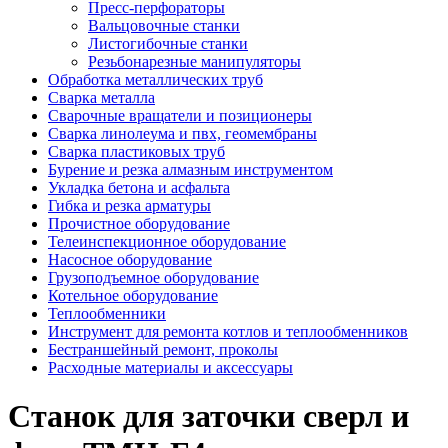
Пресс-перфораторы
Вальцовочные станки
Листогибочные станки
Резьбонарезные манипуляторы
Обработка металлических труб
Сварка металла
Сварочные вращатели и позиционеры
Сварка линолеума и пвх, геомембраны
Сварка пластиковых труб
Бурение и резка алмазным инструментом
Укладка бетона и асфальта
Гибка и резка арматуры
Прочистное оборудование
Телеинспекционное оборудование
Насосное оборудование
Грузоподъемное оборудование
Котельное оборудование
Теплообменники
Инструмент для ремонта котлов и теплообменников
Бестраншейный ремонт, проколы
Расходные материалы и аксессуары
Станок для заточки сверл и