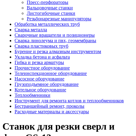
Пресс-перфораторы
Вальцовочные станки
Листогибочные станки
Резьбонарезные манипуляторы
Обработка металлических труб
Сварка металла
Сварочные вращатели и позиционеры
Сварка линолеума и пвх, геомембраны
Сварка пластиковых труб
Бурение и резка алмазным инструментом
Укладка бетона и асфальта
Гибка и резка арматуры
Прочистное оборудование
Телеинспекционное оборудование
Насосное оборудование
Грузоподъемное оборудование
Котельное оборудование
Теплообменники
Инструмент для ремонта котлов и теплообменников
Бестраншейный ремонт, проколы
Расходные материалы и аксессуары
Станок для резки сверл и