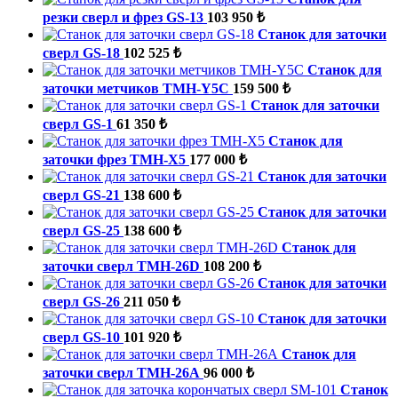
резки сверл и фрез GS-13
103 950 ₺
Станок для заточки
сверл GS-18
102 525 ₺
Станок для
заточки метчиков TMH-Y5C
159 500 ₺
Станок для заточки
сверл GS-1
61 350 ₺
Станок для
заточки фрез TMH-X5
177 000 ₺
Станок для заточки
сверл GS-21
138 600 ₺
Станок для заточки
сверл GS-25
138 600 ₺
Станок для
заточки сверл TMH-26D
108 200 ₺
Станок для заточки
сверл GS-26
211 050 ₺
Станок для заточки
сверл GS-10
101 920 ₺
Станок для
заточки сверл TMH-26A
96 000 ₺
Станок