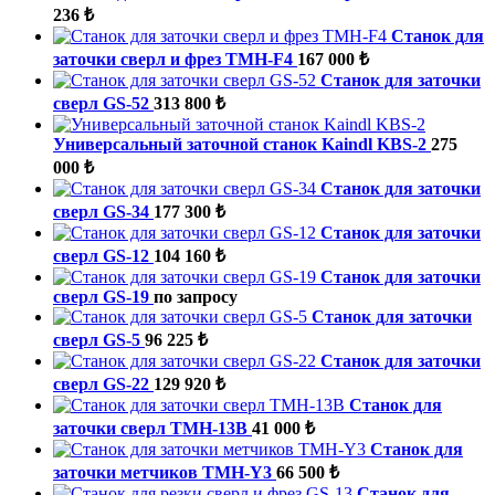
236 ₺
Станок для
заточки сверл и фрез TMH-F4
167 000 ₺
Станок для заточки
сверл GS-52
313 800 ₺
Универсальный заточной станок Kaindl KBS-2
275
000 ₺
Станок для заточки
сверл GS-34
177 300 ₺
Станок для заточки
сверл GS-12
104 160 ₺
Станок для заточки
сверл GS-19
по запросу
Станок для заточки
сверл GS-5
96 225 ₺
Станок для заточки
сверл GS-22
129 920 ₺
Станок для
заточки сверл TMH-13B
41 000 ₺
Станок для
заточки метчиков TMH-Y3
66 500 ₺
Станок для