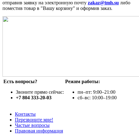
отправив заявку на электронную почту
zakaz@tmh.su
либо
поместив товар в "Вашу корзину" и оформив заказ.
Есть вопросы?
Режим работы:
Звоните прямо сейчас:
пн–пт: 9:00–21:00
+7 804 333-20-03
сб–вс: 10:00–19:00
Контакты
Перезвоните мне!
Частые вопросы
Правовая информация