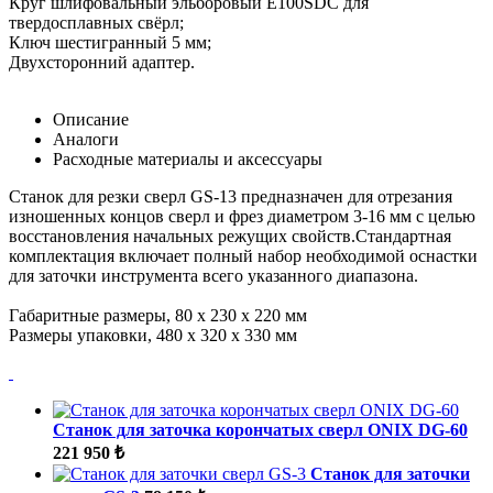
Круг шлифовальный эльборовый E100SDC для
твердосплавных свёрл;
Ключ шестигранный 5 мм;
Двухсторонний адаптер.
Описание
Аналоги
Расходные материалы и аксессуары
Станок для резки сверл GS-13 предназначен для отрезания
изношенных концов сверл и фрез диаметром 3-16 мм с целью
восстановления начальных режущих свойств.Стандартная
комплектация включает полный набор необходимой оснастки
для заточки инструмента всего указанного диапазона.
Габаритные размеры, 80 х 230 х 220 мм
Размеры упаковки, 480 х 320 х 330 мм
Станок для заточка корончатых сверл ONIX DG-60
221 950 ₺
Станок для заточки