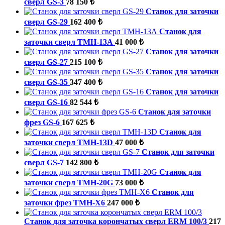
сверл GS-3
78 150 ₺
Станок для заточки
сверл GS-29
162 400 ₺
Станок для
заточки сверл TMH-13A
41 000 ₺
Станок для заточки
сверл GS-27
215 100 ₺
Станок для заточки
сверл GS-35
347 400 ₺
Станок для заточки
сверл GS-16
82 544 ₺
Станок для заточки
фрез GS-6
167 625 ₺
Станок для
заточки сверл TMH-13D
47 000 ₺
Станок для заточки
сверл GS-7
142 800 ₺
Станок для
заточки сверл TMH-20G
73 000 ₺
Станок для
заточки фрез TMH-X6
247 000 ₺
Станок для заточка корончатых сверл ERM 100/3
217