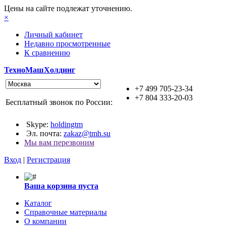
Цены на сайте подлежат уточнению.
×
Личный кабинет
Недавно просмотренные
К сравнению
ТехноМашХолдинг
+7 499 705-23-34
+7 804 333-20-03
Бесплатный звонок по России:
Skype:
holdingtm
Эл. почта:
zakaz@tmh.su
Мы вам перезвоним
Вход
|
Регистрация
Ваша корзина пуста
Каталог
Справочные материалы
О компании