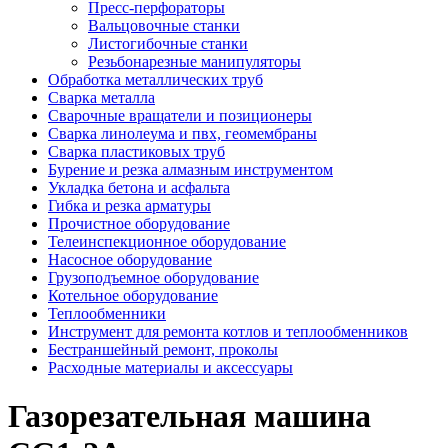
Пресс-перфораторы
Вальцовочные станки
Листогибочные станки
Резьбонарезные манипуляторы
Обработка металлических труб
Сварка металла
Сварочные вращатели и позиционеры
Сварка линолеума и пвх, геомембраны
Сварка пластиковых труб
Бурение и резка алмазным инструментом
Укладка бетона и асфальта
Гибка и резка арматуры
Прочистное оборудование
Телеинспекционное оборудование
Насосное оборудование
Грузоподъемное оборудование
Котельное оборудование
Теплообменники
Инструмент для ремонта котлов и теплообменников
Бестраншейный ремонт, проколы
Расходные материалы и аксессуары
Газорезательная машина