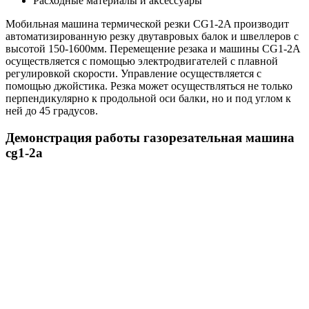
Расходные материалы и аксессуары
Мобильная машина термической резки CG1-2A производит
автоматизированную резку двутавровых балок и швеллеров с
высотой 150-1600мм. Перемещение резака и машины CG1-2A
осуществляется с помощью электродвигателей с плавной
регулировкой скорости. Управление осуществляется с
помощью джойстика. Резка может осуществляться не только
перпендикулярно к продольной оси балки, но и под углом к
ней до 45 градусов.
Демонстрация работы газорезательная машина
cg1-2a