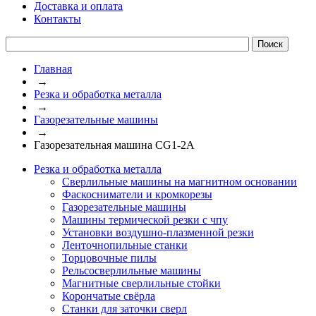
Доставка и оплата
Контакты
Главная
→
Резка и обработка металла
→
Газорезательные машины
→
Газорезательная машина CG1-2A
Резка и обработка металла
Сверлильные машины на магнитном основании
Фаскосниматели и кромкорезы
Газорезательные машины
Машины термической резки с чпу
Установки воздушно-плазменной резки
Ленточнопильные станки
Торцовочные пилы
Рельсосверлильные машины
Магнитные сверлильные стойки
Корончатые свёрла
Станки для заточки сверл