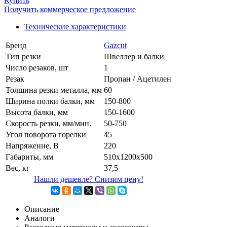
Купить
Получить коммерческое предложение
Технические характеристики
Бренд
Gazcut
Тип резки
Швеллер и балки
Число резаков, шт
1
Резак
Пропан / Ацетилен
Толщина резки металла, мм
60
Ширина полки балки, мм
150-800
Высота балки, мм
150-1600
Скорость резки, мм/мин.
50-750
Угол поворота горелки
45
Напряжение, В
220
Габариты, мм
510х1200х500
Вес, кг
37,5
Нашли дешевле? Снизим цену!
Описание
Аналоги