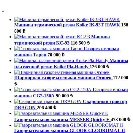
Машина термической резки Koike IK-93T HAWK
158
800 ₺
Машина
термической резки KC-93
116 500 ₺
Газорезательная
машина Тарон
70 000 ₺
Машина
плазменной резки Koike Pla-Handy
126 000 ₺
Шарнирная газорезательная машина Огонек
172 000
₺
Газорезательная
машина CG2-150А
90 000 ₺
Сварочный трактор
DRAGON
206 400 ₺
Газорезательная машина MESSER Quicky E
473 000 ₺
Газорезательная машина GLOOR GLOOROMAT II