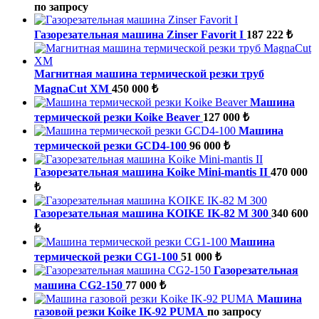
по запросу
Газорезательная машина Zinser Favorit I
187 222 ₺
Магнитная машина термической резки труб
MagnaCut XM
450 000 ₺
Машина
термической резки Koike Beaver
127 000 ₺
Машина
термической резки GCD4-100
96 000 ₺
Газорезательная машина Koike Mini-mantis II
470 000
₺
Газорезательная машина KOIKE IK-82 M 300
340 600
₺
Машина
термической резки CG1-100
51 000 ₺
Газорезательная
машина CG2-150
77 000 ₺
Машина
газовой резки Koike IK-92 PUMA
по запросу