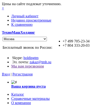
Цены на сайте подлежат уточнению.
×
Личный кабинет
Недавно просмотренные
К сравнению
ТехноМашХолдинг
+7 499 705-23-34
+7 804 333-20-03
Бесплатный звонок по России:
Skype:
holdingtm
Эл. почта:
zakaz@tmh.su
Мы вам перезвоним
Вход
|
Регистрация
Ваша корзина пуста
Каталог
Справочные материалы
О компании