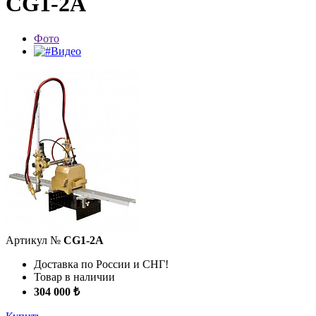
CG1-2A
Фото
Видео
Артикул №
CG1-2A
Доставка по России и СНГ!
Товар в наличии
304 000 ₺