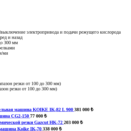
/выключение электропривода и подачи режущего кислорода
ред и назад
до 300 мм
релками
м/ми
пазон резки от 100 до 300 мм)
он резки от 100 до 300 мм)
ельная машина KOIKE IK-82 L 900
381 000 ₺
ашина CG2-150
77 000 ₺
ической резки Gazcut HK-72
203 000 ₺
машина Koike IK-70
338 000 ₺