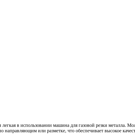
гкая в использовании машина для газовой резки металла. Мож
по направляющим или разметке, что обеспечивает высокое качест