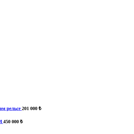
ом рельсе
201 000 ₺
M
450 000 ₺