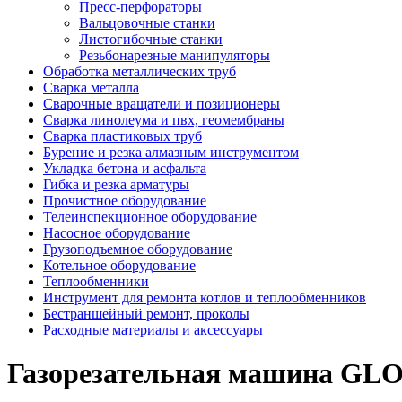
Пресс-перфораторы
Вальцовочные станки
Листогибочные станки
Резьбонарезные манипуляторы
Обработка металлических труб
Сварка металла
Сварочные вращатели и позиционеры
Сварка линолеума и пвх, геомембраны
Сварка пластиковых труб
Бурение и резка алмазным инструментом
Укладка бетона и асфальта
Гибка и резка арматуры
Прочистное оборудование
Телеинспекционное оборудование
Насосное оборудование
Грузоподъемное оборудование
Котельное оборудование
Теплообменники
Инструмент для ремонта котлов и теплообменников
Бестраншейный ремонт, проколы
Расходные материалы и аксессуары
Газорезательная машина G