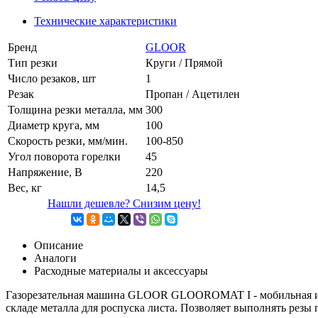
Технические характеристики
Бренд
GLOOR
Тип резки
Круги / Прямой
Число резаков, шт
1
Резак
Пропан / Ацетилен
Толщина резки металла, мм
300
Диаметр круга, мм
100
Скорость резки, мм/мин.
100-850
Угол поворота горелки
45
Напряжение, В
220
Вес, кг
14,5
Нашли дешевле? Снизим цену!
Описание
Аналоги
Расходные материалы и аксессуары
Газорезательная машина GLOOR GLOOROMAT I - мобильная и ле
складе металла для роспуска листа. Позволяет выполнять резы 