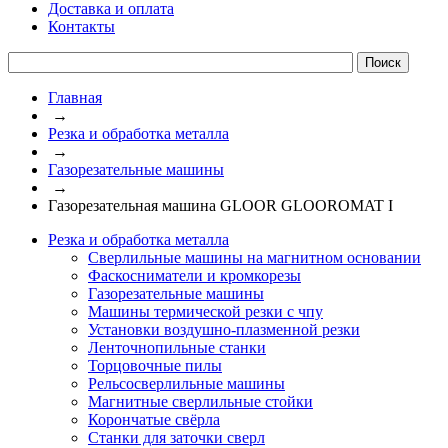
Доставка и оплата
Контакты
Главная
→
Резка и обработка металла
→
Газорезательные машины
→
Газорезательная машина GLOOR GLOOROMAT I
Резка и обработка металла
Сверлильные машины на магнитном основании
Фаскосниматели и кромкорезы
Газорезательные машины
Машины термической резки с чпу
Установки воздушно-плазменной резки
Ленточнопильные станки
Торцовочные пилы
Рельсосверлильные машины
Магнитные сверлильные стойки
Корончатые свёрла
Станки для заточки сверл