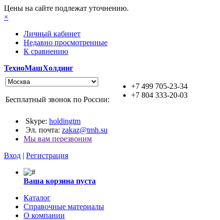
Цены на сайте подлежат уточнению.
×
Личный кабинет
Недавно просмотренные
К сравнению
ТехноМашХолдинг
+7 499 705-23-34
+7 804 333-20-03
Бесплатный звонок по России:
Skype:
holdingtm
Эл. почта:
zakaz@tmh.su
Мы вам перезвоним
Вход
|
Регистрация
Ваша корзина пуста
Каталог
Справочные материалы
О компании