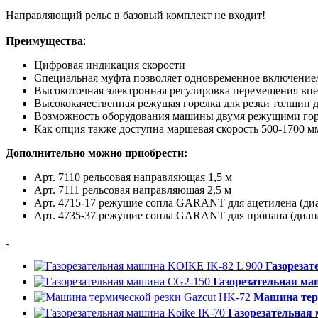
Направляющий рельс в базовый комплект не входит!
Преимущества
:
Цифровая индикация скорости
Специальная муфта позволяет одновременное включение
Высокоточная электронная регулировка перемещения впе
Высококачественная режущая горелка для резки толщин 
Возможность оборудования машины двумя режущими го
Как опция также доступна маршевая скорость 500-1700 м
Дополнительно можно приобрести:
Арт. 7110 рельсовая направляющая 1,5 м
Арт. 7111 рельсовая направляющая 2,5 м
Арт. 4715-17 режущие сопла GARANT для ацетилена (диа
Арт. 4735-37 режущие сопла GARANT для пропана (диапаз
Газорезат
Газорезательная м
Машина терм
Газорезательная 