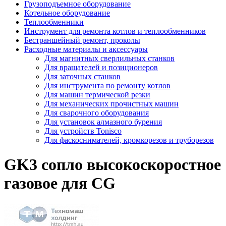
Грузоподъемное оборудование
Котельное оборудование
Теплообменники
Инструмент для ремонта котлов и теплообменников
Бестраншейный ремонт, проколы
Расходные материалы и аксессуары
Для магнитных сверлильных станков
Для вращателей и позиционеров
Для заточных станков
Для инструмента по ремонту котлов
Для машин термической резки
Для механических прочистных машин
Для сварочного оборудования
Для установок алмазного бурения
Для устройств Tonisco
Для фаскоснимателей, кромкорезов и труборезов
GK3 сопло высокоскоростное
газовое для CG