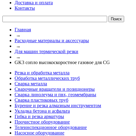
Доставка и оплата
Контакты
Главная
→
Расходные материалы и аксессуары
→
Для машин термической резки
→
GK3 сопло высокоскоростное газовое для CG
Резка и обработка металла
Обработка металлических труб
Сварка металла
Сварочные вращатели и позиционеры
Сварка линолеума и пвх, геомембраны
Сварка пластиковых труб
Бурение и резка алмазным инструментом
Укладка бетона и асфальта
Гибка и резка арматуры
Прочистное оборудование
Телеинспекционное оборудование
Насосное оборудование