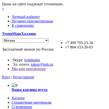
Цены на сайте подлежат уточнению.
×
Личный кабинет
Недавно просмотренные
К сравнению
ТехноМашХолдинг
+7 499 705-23-34
+7 804 333-20-03
Бесплатный звонок по России:
Skype:
holdingtm
Эл. почта:
zakaz@tmh.su
Мы вам перезвоним
Вход
|
Регистрация
Ваша корзина пуста
Каталог
Справочные материалы
О компании