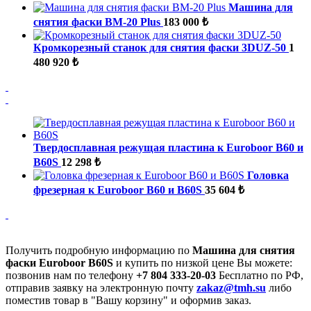
Машина для
снятия фаски ВМ-20 Plus
183 000 ₺
Кромкорезный станок для снятия фаски 3DUZ-50
1
480 920 ₺
Твердосплавная режущая пластина к Euroboor В60 и
В60S
12 298 ₺
Головка
фрезерная к Euroboor B60 и B60S
35 604 ₺
Получить подробную информацию по
Машина для снятия
фаски Euroboor B60S
и купить по низкой цене Вы можете:
позвонив нам по телефону
+7 804 333-20-03
Бесплатно по РФ,
отправив заявку на электронную почту
zakaz@tmh.su
либо
поместив товар в "Вашу корзину" и оформив заказ.