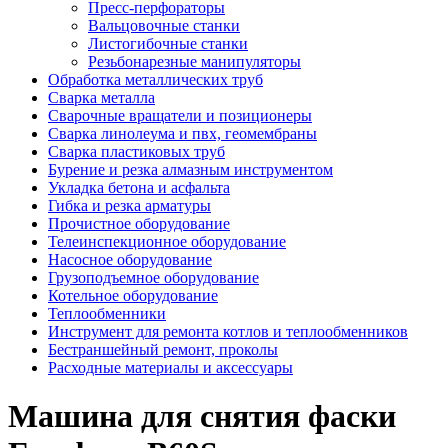
Пресс-перфораторы
Вальцовочные станки
Листогибочные станки
Резьбонарезные манипуляторы
Обработка металлических труб
Сварка металла
Сварочные вращатели и позиционеры
Сварка линолеума и пвх, геомембраны
Сварка пластиковых труб
Бурение и резка алмазным инструментом
Укладка бетона и асфальта
Гибка и резка арматуры
Прочистное оборудование
Телеинспекционное оборудование
Насосное оборудование
Грузоподъемное оборудование
Котельное оборудование
Теплообменники
Инструмент для ремонта котлов и теплообменников
Бестраншейный ремонт, проколы
Расходные материалы и аксессуары
Машина для снятия фаски