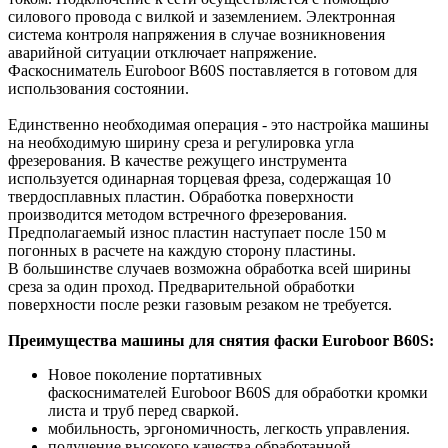
силового провода с вилкой и заземлением. Электронная
система контроля напряжения в случае возникновения
аварийной ситуации отключает напряжение.
Фаскосниматель Euroboor B60S поставляется в готовом для
использования состоянии.
Единственно необходимая операция - это настройка машины
на необходимую ширину среза и регулировка угла
фрезерования. В качестве режущего инструмента
используется одинарная торцевая фреза, содержащая 10
твердосплавных пластин. Обработка поверхности
производится методом встречного фрезерования.
Предполагаемый износ пластин наступает после 150 м
погонных в расчете на каждую сторону пластины.
В большинстве случаев возможна обработка всей ширины
среза за один проход. Предварительной обработки
поверхности после резки газовым резаком не требуется.
Преимущества машины для снятия фаски Euroboor B60S:
Новое поколение портативных
фаскоснимателей Euroboor B60S для обработки кромки
листа и труб перед сваркой.
мобильность, эргономичность, легкость управления.
получение высокого качества обработанной