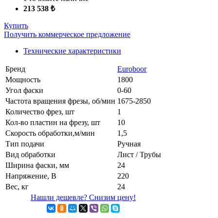
213 538 ₺
Купить
Получить коммерческое предложение
Технические характеристики
Бренд
Euroboor
Мощность
1800
Угол фаски
0-60
Частота вращения фрезы, об/мин
1675-2850
Количество фрез, шт
1
Кол-во пластин на фрезу, шт
10
Скорость обработки,м/мин
1,5
Тип подачи
Ручная
Вид обработки
Лист / Трубы
Ширина фаски, мм
24
Напряжение, В
220
Вес, кг
24
Нашли дешевле? Снизим цену!