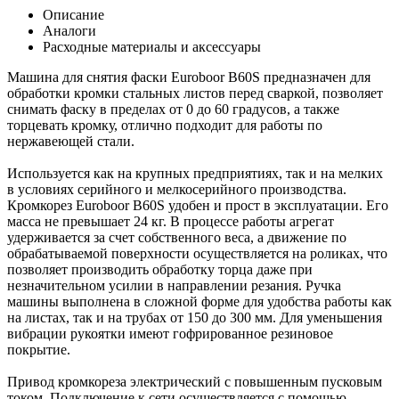
Описание
Аналоги
Расходные материалы и аксессуары
Машина для снятия фаски Euroboor B60S предназначен для
обработки кромки стальных листов перед сваркой, позволяет
снимать фаску в пределах от 0 до 60 градусов, а также
торцевать кромку, отлично подходит для работы по
нержавеющей стали.
Используется как на крупных предприятиях, так и на мелких
в условиях серийного и мелкосерийного производства.
Кромкорез Euroboor B60S удобен и прост в эксплуатации. Его
масса не превышает 24 кг. В процессе работы агрегат
удерживается за счет собственного веса, а движение по
обрабатываемой поверхности осуществляется на роликах, что
позволяет производить обработку торца даже при
незначительном усилии в направлении резания. Ручка
машины выполнена в сложной форме для удобства работы как
на листах, так и на трубах от 150 до 300 мм. Для уменьшения
вибрации рукоятки имеют гофрированное резиновое
покрытие.
Привод кромкореза электрический с повышенным пусковым
током. Подключение к сети осуществляется с помощью