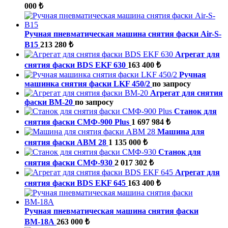
000 ₺
Ручная пневматическая машина снятия фаски Air-S-
B15
213 280 ₺
Агрегат для
снятия фаски BDS EKF 630
163 400 ₺
Ручная
машинка снятия фаски LKF 450/2
по запросу
Агрегат для снятия
фаски ВМ-20
по запросу
Станок для
снятия фаски СМФ-900 Plus
1 697 984 ₺
Машина для
снятия фаски ABM 28
1 135 000 ₺
Станок для
снятия фаски СМФ-930
2 017 302 ₺
Агрегат для
снятия фаски BDS EKF 645
163 400 ₺
Ручная пневматическая машина снятия фаски
ВМ-18А
263 000 ₺