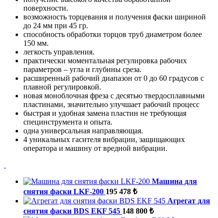
поверхности.
возможность торцевания и получения фаски шириной
до 24 мм при 45 гр.
способность обработки торцов труб диаметром более
150 мм.
легкость управления.
практически моментальная регулировка рабочих
параметров – угла и глубины среза.
расширенный рабочий диапазон от 0 до 60 градусов с
плавной регулировкой.
новая моноблочная фреза с десятью твердосплавными
пластинами, значительно улучшает рабочий процесс
быстрая и удобная замена пластин не требующая
специнструмента и опыта.
одна универсальная направляющая.
4 уникальных гасителя вибрации, защищающих
оператора и машину от вредной вибрации.
Машина для
снятия фаски LKF-200
195 478 ₺
Агрегат для
снятия фаски BDS EKF 545
148 800 ₺