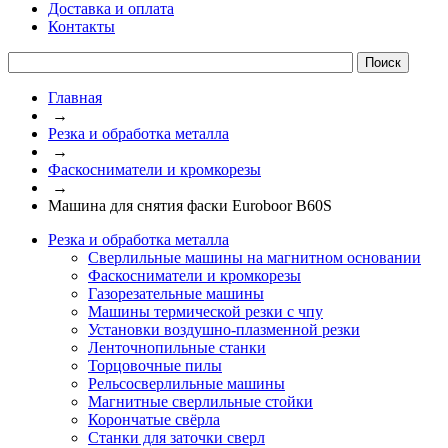
Доставка и оплата
Контакты
Главная
→
Резка и обработка металла
→
Фаскосниматели и кромкорезы
→
Машина для снятия фаски Euroboor B60S
Резка и обработка металла
Сверлильные машины на магнитном основании
Фаскосниматели и кромкорезы
Газорезательные машины
Машины термической резки с чпу
Установки воздушно-плазменной резки
Ленточнопильные станки
Торцовочные пилы
Рельсосверлильные машины
Магнитные сверлильные стойки
Корончатые свёрла
Станки для заточки сверл