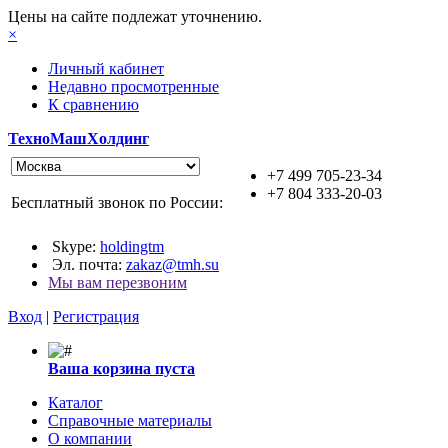
Цены на сайте подлежат уточнению.
×
Личный кабинет
Недавно просмотренные
К сравнению
ТехноМашХолдинг
+7 499 705-23-34
+7 804 333-20-03
Бесплатный звонок по России:
Skype:
holdingtm
Эл. почта:
zakaz@tmh.su
Мы вам перезвоним
Вход
|
Регистрация
Ваша корзина пуста
Каталог
Справочные материалы
О компании