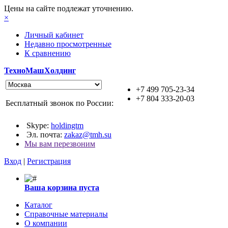
Цены на сайте подлежат уточнению.
×
Личный кабинет
Недавно просмотренные
К сравнению
ТехноМашХолдинг
+7 499 705-23-34
+7 804 333-20-03
Бесплатный звонок по России:
Skype:
holdingtm
Эл. почта:
zakaz@tmh.su
Мы вам перезвоним
Вход
|
Регистрация
Ваша корзина пуста
Каталог
Справочные материалы
О компании