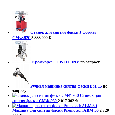
Станок для снятия фаски J-формы
СМФ-920
3 888 000 ₺
Кромкорез CHP-21G INV
по запросу
Ручная машинка снятия фаски ВМ-15
по
запросу
Станок для
снятия фаски СМФ-930
2 017 302 ₺
Машина для снятия фаски Promotech ABM-50
2 720