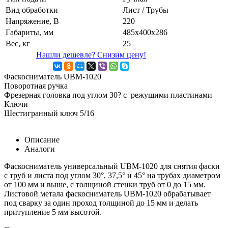
Вид обработки
Лист / Трубы
Напряжение, В
220
Габариты, мм
485х400х286
Вес, кг
25
Нашли дешевле? Снизим цену!
Фаскосниматель UBM-1020
Поворотная ручка
Фрезерная головка под углом 30? с режущими пластинами
Ключи
Шестигранный ключ 5/16
Описание
Аналоги
Фаскосниматель универсальный UBM-1020 для снятия фаски
с труб и листа под углом 30°, 37,5° и 45° на трубах диаметром
от 100 мм и выше, с толщиной стенки труб от 0 до 15 мм.
Листовой метала фаскосниматель UBM-1020 обрабатывает
под сварку за один проход толщиной до 15 мм и делать
притупление 5 мм высотой.