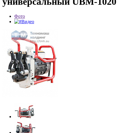
универсальный UBM-1020
Фото
Видео