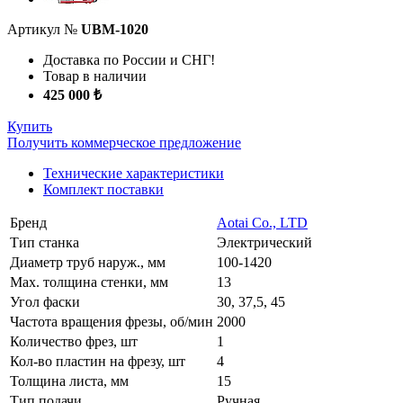
Артикул №
UBM-1020
Доставка по России и СНГ!
Товар в наличии
425 000 ₺
Купить
Получить коммерческое предложение
Технические характеристики
Комплект поставки
Бренд
Aotai Co., LTD
Тип станка
Электрический
Диаметр труб наруж., мм
100-1420
Маx. толщина стенки, мм
13
Угол фаски
30, 37,5, 45
Частота вращения фрезы, об/мин
2000
Количество фрез, шт
1
Кол-во пластин на фрезу, шт
4
Толщина листа, мм
15
Тип подачи
Ручная