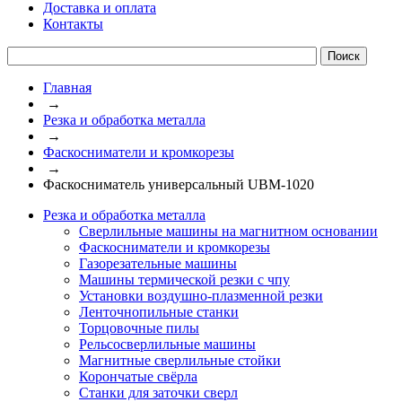
Доставка и оплата
Контакты
Главная
→
Резка и обработка металла
→
Фаскосниматели и кромкорезы
→
Фаскосниматель универсальный UBM-1020
Резка и обработка металла
Сверлильные машины на магнитном основании
Фаскосниматели и кромкорезы
Газорезательные машины
Машины термической резки с чпу
Установки воздушно-плазменной резки
Ленточнопильные станки
Торцовочные пилы
Рельсосверлильные машины
Магнитные сверлильные стойки
Корончатые свёрла
Станки для заточки сверл