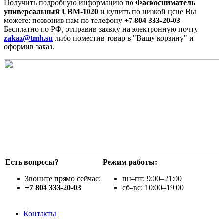
Получить подробную информацию по
Фаскосниматель
универсальный UBM-1020
и купить по низкой цене Вы
можете: позвонив нам по телефону
+7 804 333-20-03
Бесплатно по РФ, отправив заявку на электронную почту
zakaz@tmh.su
либо поместив товар в "Вашу корзину" и
оформив заказ.
Есть вопросы?
Режим работы:
Звоните прямо сейчас:
пн–пт: 9:00–21:00
+7 804 333-20-03
сб–вс: 10:00–19:00
Контакты