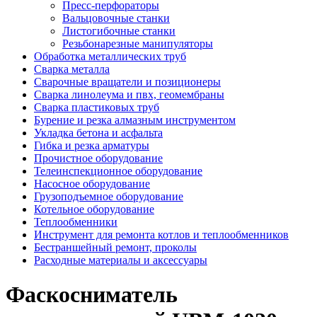
Пресс-перфораторы
Вальцовочные станки
Листогибочные станки
Резьбонарезные манипуляторы
Обработка металлических труб
Сварка металла
Сварочные вращатели и позиционеры
Сварка линолеума и пвх, геомембраны
Сварка пластиковых труб
Бурение и резка алмазным инструментом
Укладка бетона и асфальта
Гибка и резка арматуры
Прочистное оборудование
Телеинспекционное оборудование
Насосное оборудование
Грузоподъемное оборудование
Котельное оборудование
Теплообменники
Инструмент для ремонта котлов и теплообменников
Бестраншейный ремонт, проколы
Расходные материалы и аксессуары
Фаскосниматель