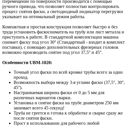
Перемещение по поверхности производится с помощью
ручного привода, что позволяет полностью контролировать
процесс снятия фаски, а светодиодный индикатор перегрузки
указывает на оптимальный режим работы.
Компактная и простая конструкция позволяет быстро и без
труда установить фаскосниматель на трубу или лист металла и
приступить к работе. В стандартной комплектации машина
снимает фаску под угол 30° (Стандартный - входит в комплект
поставки), с помощью дополнительных фрезерных головок
возможно производить снятие под угол 37,5° и 45°.
Особенности UBM-1020:
Точный угол фаски по всей кромке трубы всего за один
проход.
Возможность выбора между 3-я углами фаски (37,5°, 30°,
45°).
Настраиваемая ширина фаски от 0 до 5 мм для
различных вариантов сварки.
Установка и снятие фаски на трубе диаметром 250 мм
занимает всего 45 секунд!
Труба не греется и готова к обработке и сварке сразу же
после снятия фаски.
Прост в использовании для рабочего любой