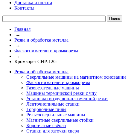
Доставка и оплата
Контакты
Главная
→
Резка и обработка металла
→
Фаскосниматели и кромкорезы
→
Кромкорез CHP-12G
Резка и обработка металла
Сверлильные машины на магнитном основании
Фаскосниматели и кромкорезы
Газорезательные машины
Машины термической резки с чпу
Установки воздушно-плазменной резки
Ленточнопильные станки
Торцовочные пилы
Рельсосверлильные машины
Магнитные сверлильные стойки
Корончатые свёрла
Станки для заточки сверл