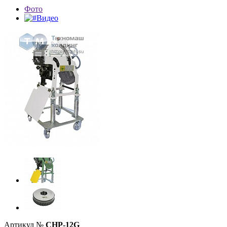
Фото
Видео
Артикул №
CHP-12G