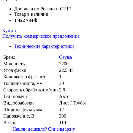
Доставка по России и СНГ!
Товар в наличии
1 422 784 ₺
Купить
Получить коммерческое предложение
Технические характеристики
Бренд
Cevisa
Мощность
2200
Угол фаски
22,5-45
Количество фрез, шт
1
Толщина листа, мм
30
Скорость обработки,м/мин
2,6
Тип подачи
Авто
Вид обработки
Лист / Трубы
Ширина фаски, мм
12
Напряжение, В
380
Вес, кг
110
Нашли дешевле? Снизим цену!