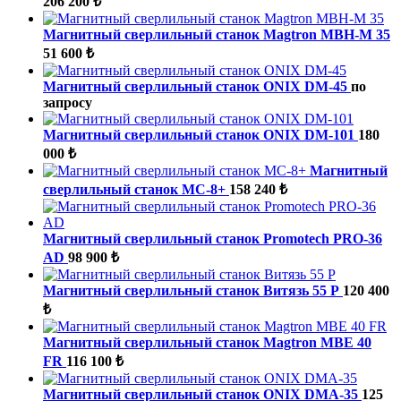
206 200 ₺
Магнитный сверлильный станок Magtron MBH-M 35
51 600 ₺
Магнитный сверлильный станок ONIX DM-45
по
запросу
Магнитный сверлильный станок ONIX DM-101
180
000 ₺
Магнитный
сверлильный станок МС-8+
158 240 ₺
Магнитный сверлильный станок Promotech PRO-36
AD
98 900 ₺
Магнитный сверлильный станок Витязь 55 Р
120 400
₺
Магнитный сверлильный станок Magtron MBE 40
FR
116 100 ₺
Магнитный сверлильный станок ONIX DMA-35
125