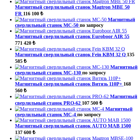
Магнитный сверлильный станок Magtron MBE 50
FR
116 100 ₺
Магнитный
сверлильный станок МС-50
по запросу
Магнитный сверлильный станок Euroboor AIR 55
771 420 ₺
Магнитный сверлильный станок Fein KBM 32 Q
135
585 ₺
Магнитный
сверлильный станок МС-130
по запросу
Магнитный сверлильный станок Витязь 110Р+
168
560 ₺
Магнитный
сверлильный станок PRO-62
107 500 ₺
Магнитный
сверлильный станок МС-4
по запросу
Магнитный сверлильный станок AUTO MAB 1500
137 600 ₺