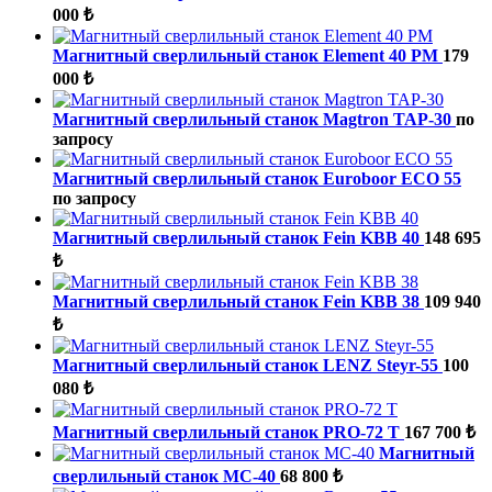
000 ₺
Магнитный сверлильный станок Element 40 PM
179
000 ₺
Магнитный сверлильный станок Magtron TAP-30
по
запросу
Магнитный сверлильный станок Euroboor ECO 55
по запросу
Магнитный сверлильный станок Fein KBB 40
148 695
₺
Магнитный сверлильный станок Fein KBB 38
109 940
₺
Магнитный сверлильный станок LENZ Steyr-55
100
080 ₺
Магнитный сверлильный станок PRO-72 T
167 700 ₺
Магнитный
сверлильный станок МС-40
68 800 ₺