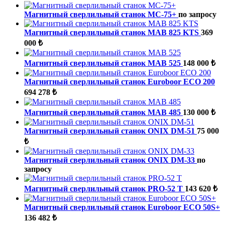
Магнитный сверлильный станок МС-75+
по запросу
Магнитный сверлильный станок MAB 825 KTS
369
000 ₺
Магнитный сверлильный станок MAB 525
148 000 ₺
Магнитный сверлильный станок Euroboor ECO 200
694 278 ₺
Магнитный сверлильный станок MAB 485
130 000 ₺
Магнитный сверлильный станок ONIX DM-51
75 000
₺
Магнитный сверлильный станок ONIX DM-33
по
запросу
Магнитный сверлильный станок PRO-52 T
143 620 ₺
Магнитный сверлильный станок Euroboor ECO 50S+
136 482 ₺