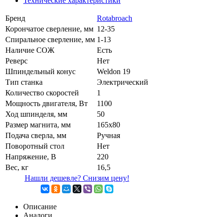
Технические характеристики
Бренд
Rotabroach
Корончатое сверление, мм
12-35
Спиральное сверление, мм
1-13
Наличие СОЖ
Есть
Реверс
Нет
Шпиндельный конус
Weldon 19
Тип станка
Электрический
Количество скоростей
1
Мощность двигателя, Вт
1100
Ход шпинделя, мм
50
Размер магнита, мм
165x80
Подача сверла, мм
Ручная
Поворотный стол
Нет
Напряжение, В
220
Вес, кг
16,5
Нашли дешевле? Снизим цену!
Описание
Аналоги