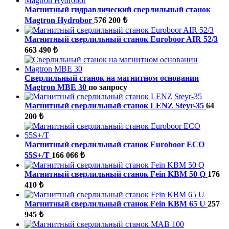
Магнитный гидравлический сверлильный станок
Magtron Hydrobor
576 200 ₺
Магнитный сверлильный станок Euroboor AIR 52/3
663 490 ₺
Сверлильный станок на магнитном основании
Magtron MBE 30
по запросу
Магнитный сверлильный станок LENZ Steyr-35
64
200 ₺
Магнитный сверлильный станок Euroboor ECO
55S+/T
166 066 ₺
Магнитный сверлильный станок Fein KBM 50 Q
176
410 ₺
Магнитный сверлильный станок Fein KBM 65 U
257
945 ₺