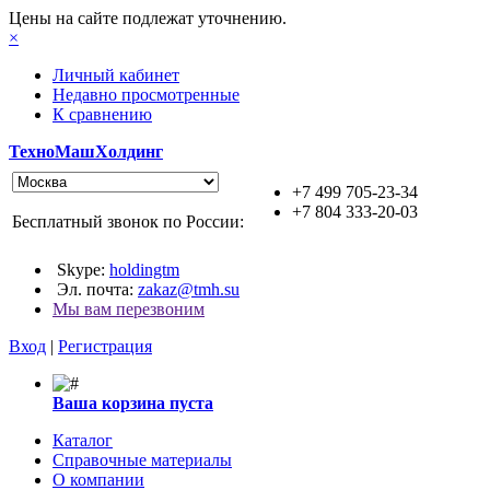
Цены на сайте подлежат уточнению.
×
Личный кабинет
Недавно просмотренные
К сравнению
ТехноМашХолдинг
+7 499 705-23-34
+7 804 333-20-03
Бесплатный звонок по России:
Skype:
holdingtm
Эл. почта:
zakaz@tmh.su
Мы вам перезвоним
Вход
|
Регистрация
Ваша корзина пуста
Каталог
Справочные материалы
О компании