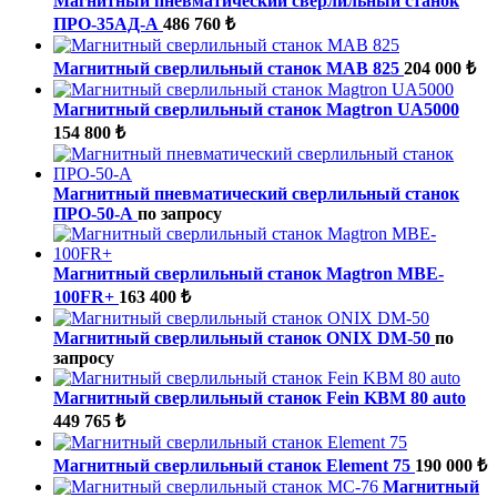
Магнитный пневматический сверлильный станок
ПРО-35АД-А
486 760 ₺
Магнитный сверлильный станок MAB 825
204 000 ₺
Магнитный сверлильный станок Magtron UA5000
154 800 ₺
Магнитный пневматический сверлильный станок
ПРО-50-А
по запросу
Магнитный сверлильный станок Magtron МBE-
100FR+
163 400 ₺
Магнитный сверлильный станок ONIX DM-50
по
запросу
Магнитный сверлильный станок Fein KBM 80 auto
449 765 ₺
Магнитный сверлильный станок Element 75
190 000 ₺
Магнитный