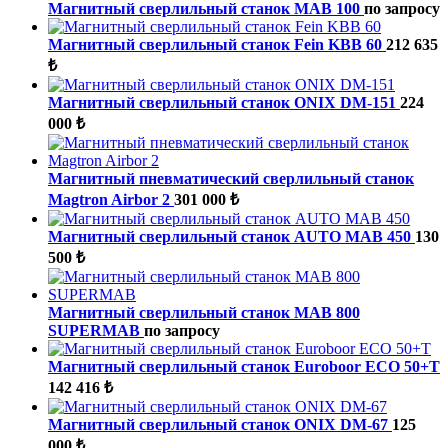
Магнитный сверлильный станок MAB 100
по запросу
Магнитный сверлильный станок Fein KBB 60
212 635
₺
Магнитный сверлильный станок ONIX DM-151
224
000 ₺
Магнитный пневматический сверлильный станок
Magtron Airbor 2
301 000 ₺
Магнитный сверлильный станок AUTO MAB 450
130
500 ₺
Магнитный сверлильный станок MAB 800
SUPERMAB
по запросу
Магнитный сверлильный станок Euroboor ECO 50+T
142 416 ₺
Магнитный сверлильный станок ONIX DM-67
125
000 ₺