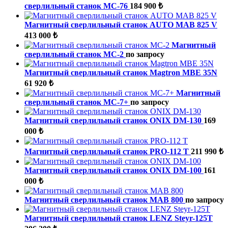
сверлильный станок МС-76
184 900 ₺
Магнитный сверлильный станок AUTO MAB 825 V
413 000 ₺
Магнитный
сверлильный станок МС-2
по запросу
Магнитный сверлильный станок Magtron MBE 35N
61 920 ₺
Магнитный
сверлильный станок МС-7+
по запросу
Магнитный сверлильный станок ONIX DM-130
169
000 ₺
Магнитный сверлильный станок PRO-112 T
211 990 ₺
Магнитный сверлильный станок ONIX DM-100
161
000 ₺
Магнитный сверлильный станок MAB 800
по запросу
Магнитный сверлильный станок LENZ Steyr-125T