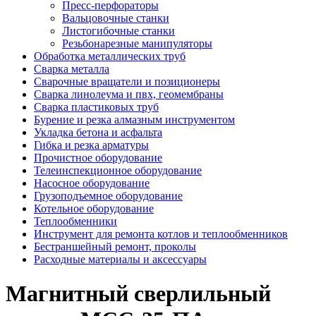
Пресс-перфораторы
Вальцовочные станки
Листогибочные станки
Резьбонарезные манипуляторы
Обработка металлических труб
Сварка металла
Сварочные вращатели и позиционеры
Сварка линолеума и пвх, геомембраны
Сварка пластиковых труб
Бурение и резка алмазным инструментом
Укладка бетона и асфальта
Гибка и резка арматуры
Прочистное оборудование
Телеинспекционное оборудование
Насосное оборудование
Грузоподъемное оборудование
Котельное оборудование
Теплообменники
Инструмент для ремонта котлов и теплообменников
Бестраншейный ремонт, проколы
Расходные материалы и аксессуары
Магнитный сверлильный