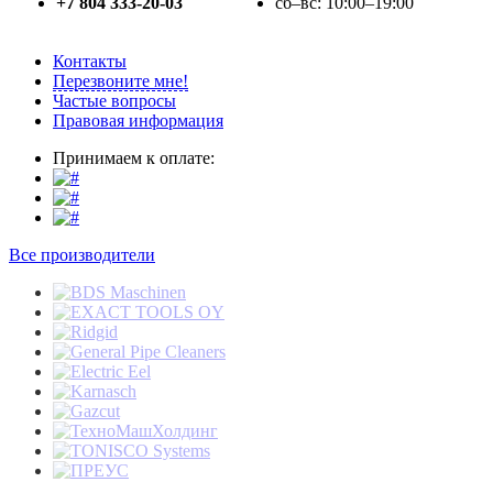
+7 804 333-20-03
сб–вс: 10:00–19:00
Контакты
Перезвоните мне!
Частые вопросы
Правовая информация
Принимаем к оплате:
Все производители