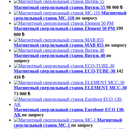
Магнитный сверлильный станок Витязь 55
98 900 ₺
Магнитный
сверлильный станок МС-110
по запросу
Магнитный сверлильный станок Element 50 PM
199
000 ₺
Магнитный сверлильный станок MAB 855
по запросу
Магнитный сверлильный станок Витязь 40
по
запросу
Магнитный сверлильный станок ECO-TUBE-30
142
416 ₺
Магнитный сверлильный станок ELEMENT МСС-30
73 000 ₺
Магнитный сверлильный станок Euroboor ECO 130-
AK
по запросу
Магнитный
сверлильный станок МС-1
по запросу