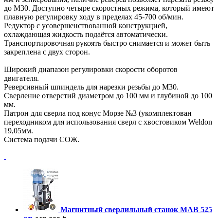
до М30. Доступно четыре скоростных режима, который имеют
плавную регулировку ходу в пределах 45-700 об/мин.
Редуктор с усовершенствованной конструкцией,
охлаждающая жидкость подаётся автоматически.
Транспортировочная рукоять быстро снимается и может быть
закреплена с двух сторон.
Широкий диапазон регулировки скорости оборотов
двигателя.
Реверсивный шпиндель для нарезки резьбы до М30.
Сверление отверстий диаметром до 100 мм и глубиной до 100
мм.
Патрон для сверла под конус Морзе №3 (укомплектован
переходником для использования сверл с хвостовиком Weldon
19,05мм.
Система подачи СОЖ.
Магнитный сверлильный станок MAB 525