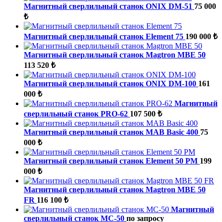
Магнитный сверлильный станок ONIX DM-51
75 000
₺
Магнитный сверлильный станок Element 75
190 000 ₺
Магнитный сверлильный станок Magtron MBE 50
113 520 ₺
Магнитный сверлильный станок ONIX DM-100
161
000 ₺
Магнитный
сверлильный станок PRO-62
107 500 ₺
Магнитный сверлильный станок MAB Basic 400
75
000 ₺
Магнитный сверлильный станок Element 50 PM
199
000 ₺
Магнитный сверлильный станок Magtron MBE 50
FR
116 100 ₺
Магнитный
сверлильный станок МС-50
по запросу