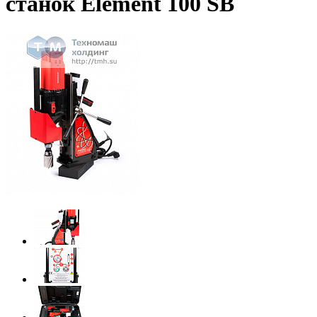
станок Element 100 SB