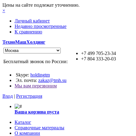
Цены на сайте подлежат уточнению.
×
Личный кабинет
Недавно просмотренные
К сравнению
ТехноМашХолдинг
+7 499 705-23-34
+7 804 333-20-03
Бесплатный звонок по России:
Skype:
holdingtm
Эл. почта:
zakaz@tmh.su
Мы вам перезвоним
Вход
|
Регистрация
Ваша корзина пуста
Каталог
Справочные материалы
О компании