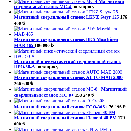
Магнитный
сверлильный станок МС-4
по запросу
Магнитный сверлильный станок LENZ Steyr-125
176
400 ₺
Магнитный сверлильный станок BDS Maschinen
MAB 465
106 000 ₺
Магнитный пневматический сверлильный станок
ПРО-50-А
по запросу
Магнитный сверлильный станок AUTO MAB 2000
266 600 ₺
Магнитный
сверлильный станок МС-8+
158 240 ₺
Магнитный сверлильный станок ECO-30S+
76 196 ₺
Магнитный сверлильный станок Element 40 PM
179
000 ₺