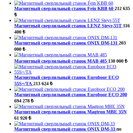
Магнитный сверлильный станок Fein KBB 60
212 635
₺
Магнитный сверлильный станок LENZ Steyr-55T
116
400 ₺
Магнитный сверлильный станок ONIX DM-131
203
000 ₺
Магнитный сверлильный станок MAB 485
130 000 ₺
Магнитный сверлильный станок Euroboor ECO
55S+/TA
213 624 ₺
Магнитный сверлильный станок Euroboor ECO 200
694 278 ₺
Магнитный сверлильный станок Magtron MBE 35N
61 920 ₺
Магнитный сверлильный станок ONIX DM-33
по