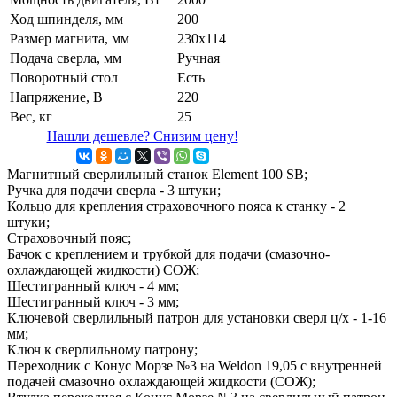
Ход шпинделя, мм
200
Размер магнита, мм
230х114
Подача сверла, мм
Ручная
Поворотный стол
Есть
Напряжение, В
220
Вес, кг
25
Нашли дешевле? Снизим цену!
Магнитный сверлильный станок Element 100 SB;
Ручка для подачи сверла - 3 штуки;
Кольцо для крепления страховочного пояса к станку - 2
штуки;
Страховочный пояс;
Бачок с креплением и трубкой для подачи (смазочно-
охлаждающей жидкости) СОЖ;
Шестигранный ключ - 4 мм;
Шестигранный ключ - 3 мм;
Ключевой сверлильный патрон для установки сверл ц/х - 1-16
мм;
Ключ к сверлильному патрону;
Переходник с Конус Морзе №3 на Weldon 19,05 с внутренней
подачей смазочно охлаждающей жидкости (СОЖ);