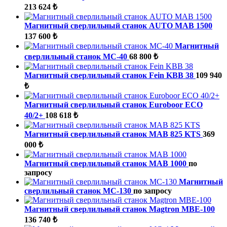
213 624 ₺
Магнитный сверлильный станок AUTO MAB 1500
137 600 ₺
Магнитный
сверлильный станок МС-40
68 800 ₺
Магнитный сверлильный станок Fein KBB 38
109 940
₺
Магнитный сверлильный станок Euroboor ECO
40/2+
108 618 ₺
Магнитный сверлильный станок MAB 825 KTS
369
000 ₺
Магнитный сверлильный станок MAB 1000
по
запросу
Магнитный
сверлильный станок МС-130
по запросу
Магнитный сверлильный станок Magtron МBE-100
136 740 ₺