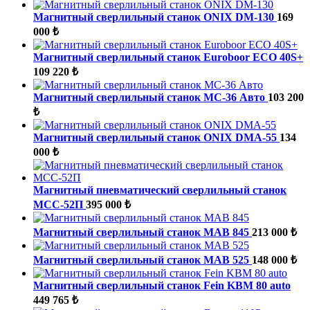
Магнитный сверлильный станок ONIX DM-130
169
000 ₺
Магнитный сверлильный станок Euroboor ECO 40S+
109 220 ₺
Магнитный сверлильный станок МС-36 Авто
103 200
₺
Магнитный сверлильный станок ONIX DMA-55
134
000 ₺
Магнитный пневматический сверлильный станок
МСС-52П
395 000 ₺
Магнитный сверлильный станок MAB 845
213 000 ₺
Магнитный сверлильный станок MAB 525
148 000 ₺
Магнитный сверлильный станок Fein KBM 80 auto
449 765 ₺