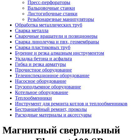
Пресс-перфораторы
Вальцовочные станки
Листогибочные станки
Резьбонарезные манипуляторы
Обработка металлических труб
Сварка металла
Сварочные вращатели и позиционеры
Сварка линолеума и пвх, геомембраны
Сварка пластиковых труб
Бурение и резка алмазным инструментом
Укладка бетона и асфальта
Гибка и резка арматуры
Прочистное оборудование
Телеинспекционное оборудование
Насосное оборудование
Грузоподъемное оборудование
Котельное оборудование
Теплообменники
Инструмент для ремонта котлов и теплообменников
Бестраншейный ремонт, проколы
Расходные материалы и аксессуары
Магнитный сверлильный