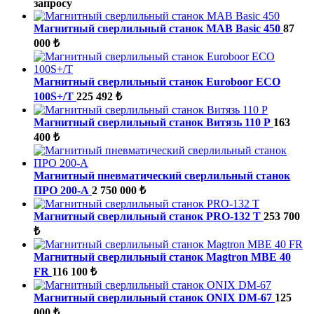
запросу
Магнитный сверлильный станок MAB Basic 450
87
000 ₺
Магнитный сверлильный станок Euroboor ECO
100S+/T
225 492 ₺
Магнитный сверлильный станок Витязь 110 Р
163
400 ₺
Магнитный пневматический сверлильный станок
ПРО 200-А
2 750 000 ₺
Магнитный сверлильный станок PRO-132 T
253 700
₺
Магнитный сверлильный станок Magtron MBE 40
FR
116 100 ₺
Магнитный сверлильный станок ONIX DM-67
125
000 ₺