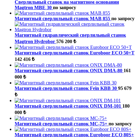
Сверлильный станок на магнитном основании
Magtron MBE 30
по запросу
Магнитный сверлильный станок MAB 855
по запросу
Магнитный гидравлический сверлильный станок
Magtron Hydrobor
576 200 ₺
Магнитный сверлильный станок Euroboor ECO 50+T
142 416 ₺
Магнитный сверлильный станок ONIX DMA-80
161
000 ₺
Магнитный сверлильный станок Fein KBB 30
95 679
₺
Магнитный сверлильный станок ONIX DM-101
180
000 ₺
Магнитный сверлильный станок МС-75+
по запросу
Магнитный сверлильный станок Euroboor ECO 80S+