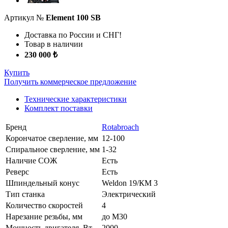
Артикул №
Element 100 SB
Доставка по России и СНГ!
Товар в наличии
230 000 ₺
Купить
Получить коммерческое предложение
Технические характеристики
Комплект поставки
Бренд
Rotabroach
Корончатое сверление, мм
12-100
Спиральное сверление, мм
1-32
Наличие СОЖ
Есть
Реверс
Есть
Шпиндельный конус
Weldon 19/КМ 3
Тип станка
Электрический
Количество скоростей
4
Нарезание резьбы, мм
до М30
Мощность двигателя, Вт
2000