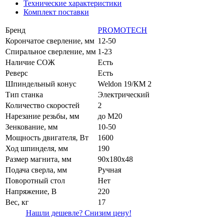
Технические характеристики
Комплект поставки
Бренд
PROMOTECH
Корончатое сверление, мм
12-50
Спиральное сверление, мм
1-23
Наличие СОЖ
Есть
Реверс
Есть
Шпиндельный конус
Weldon 19/КМ 2
Тип станка
Электрический
Количество скоростей
2
Нарезание резьбы, мм
до M20
Зенкование, мм
10-50
Мощность двигателя, Вт
1600
Ход шпинделя, мм
190
Размер магнита, мм
90х180х48
Подача сверла, мм
Ручная
Поворотный стол
Нет
Напряжение, В
220
Вес, кг
17
Нашли дешевле? Снизим цену!