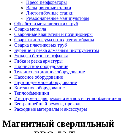
Пресс-перфораторы
Вальцовочные станки
Листогибочные станки
Резьбонарезные манипуляторы
Обработка металлических труб
Сварка металла
Сварочные вращатели и позиционеры
Сварка линолеума и пвх, геомембраны
Сварка пластиковых труб
Бурение и резка алмазным инструментом
Укладка бетона и асфальта
Гибка и резка арматуры
Прочистное оборудование
Телеинспекционное оборудование
Насосное оборудование
Грузоподъемное оборудование
Котельное оборудование
Теплообменники
Инструмент для ремонта котлов и теплообменников
Бестраншейный ремонт, проколы
Расходные материалы и аксессуары
Магнитный сверлильный