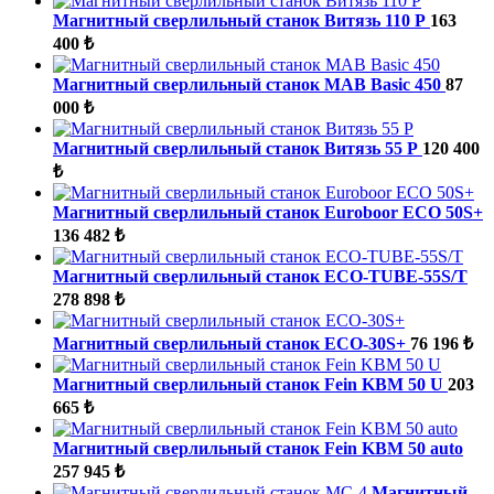
Магнитный сверлильный станок Витязь 110 Р
163
400 ₺
Магнитный сверлильный станок MAB Basic 450
87
000 ₺
Магнитный сверлильный станок Витязь 55 Р
120 400
₺
Магнитный сверлильный станок Euroboor ECO 50S+
136 482 ₺
Магнитный сверлильный станок ECO-TUBE-55S/T
278 898 ₺
Магнитный сверлильный станок ECO-30S+
76 196 ₺
Магнитный сверлильный станок Fein KBM 50 U
203
665 ₺
Магнитный сверлильный станок Fein KBM 50 auto
257 945 ₺
Магнитный