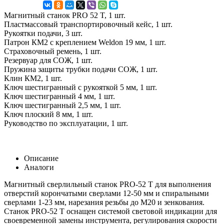
Магнитный станок PRO 52 T, 1 шт.
Пластмассовый транспортировочный кейс, 1 шт.
Рукоятки подачи, 3 шт.
Патрон КМ2 с креплением Weldon 19 мм, 1 шт.
Страховочный ремень, 1 шт.
Резервуар для СОЖ, 1 шт.
Пружина защиты трубки подачи СОЖ, 1 шт.
Клин КМ2, 1 шт.
Ключ шестигранный с рукояткой 5 мм, 1 шт.
Ключ шестигранный 4 мм, 1 шт.
Ключ шестигранный 2,5 мм, 1 шт.
Ключ плоский 8 мм, 1 шт.
Руководство по эксплуатации, 1 шт.
Описание
Аналоги
Магнитный сверлильный станок PRO-52 T для выполнения
отверстий корончатыми сверлами 12-50 мм и спиральными
сверлами 1-23 мм, нарезания резьбы до М20 и зенкования.
Станок PRO-52 T оснащен системой световой индикации для
своевременной замены инструмента, регулирования скорости