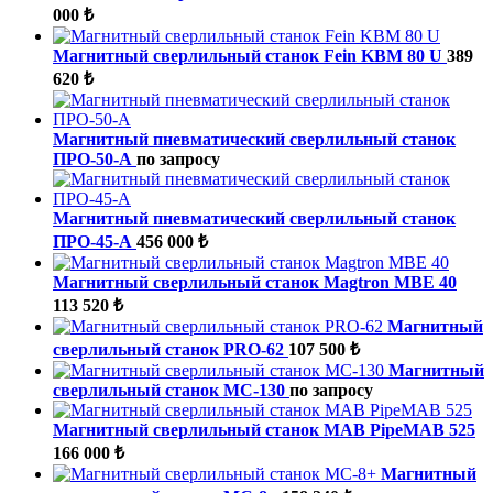
000 ₺
Магнитный сверлильный станок Fein KBM 80 U
389
620 ₺
Магнитный пневматический сверлильный станок
ПРО-50-А
по запросу
Магнитный пневматический сверлильный станок
ПРО-45-А
456 000 ₺
Магнитный сверлильный станок Magtron MBE 40
113 520 ₺
Магнитный
сверлильный станок PRO-62
107 500 ₺
Магнитный
сверлильный станок МС-130
по запросу
Магнитный сверлильный станок MAB PipeMAB 525
166 000 ₺
Магнитный