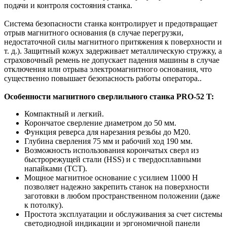
подачи и контроля состояния станка.
Система безопасности станка контролирует и предотвращает
отрыв магнитного основания (в случае перегрузки,
недостаточной силы магнитного притяжения к поверхности и
т. д.). Защитный кожух задерживает металлическую стружку, а
страховочный ремень не допускает падения машины в случае
отключения или отрыва электромагнитного основания, что
существенно повышает безопасность работы оператора..
Особенности магнитного сверлильного станка PRO-52 T:
Компактный и легкий.
Корончатое сверление диаметром до 50 мм.
Функция реверса для нарезания резьбы до М20.
Глубина сверления 75 мм и рабочий ход 190 мм.
Возможность использования корончатых сверл из
быстрорежущей стали (HSS) и с твердосплавными
напайками (ТСТ).
Мощное магнитное основание с усилием 11000 Н
позволяет надежно закрепить станок на поверхности
заготовки в любом пространственном положении (даже
к потолку).
Простота эксплуатации и обслуживания за счет системы
светодиодной индикации и эргономичной панели