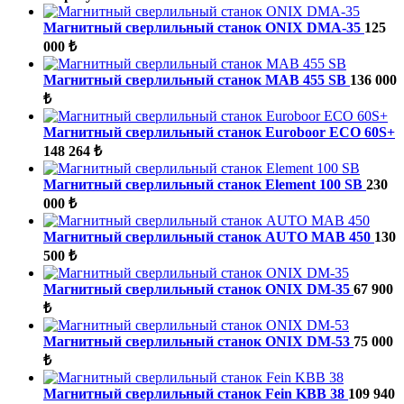
Магнитный сверлильный станок ONIX DMA-35
125
000 ₺
Магнитный сверлильный станок MAB 455 SB
136 000
₺
Магнитный сверлильный станок Euroboor ECO 60S+
148 264 ₺
Магнитный сверлильный станок Element 100 SB
230
000 ₺
Магнитный сверлильный станок AUTO MAB 450
130
500 ₺
Магнитный сверлильный станок ONIX DM-35
67 900
₺
Магнитный сверлильный станок ONIX DM-53
75 000
₺
Магнитный сверлильный станок Fein KBB 38
109 940