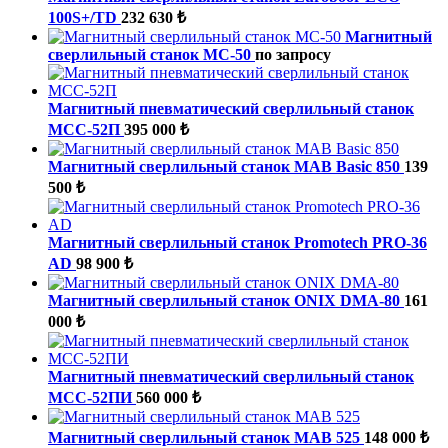
100S+/TD
232 630 ₺
Магнитный
сверлильный станок МС-50
по запросу
Магнитный пневматический сверлильный станок
МСС-52П
395 000 ₺
Магнитный сверлильный станок MAB Basic 850
139
500 ₺
Магнитный сверлильный станок Promotech PRO-36
AD
98 900 ₺
Магнитный сверлильный станок ONIX DMA-80
161
000 ₺
Магнитный пневматический сверлильный станок
МСС-52ПИ
560 000 ₺
Магнитный сверлильный станок MAB 525
148 000 ₺