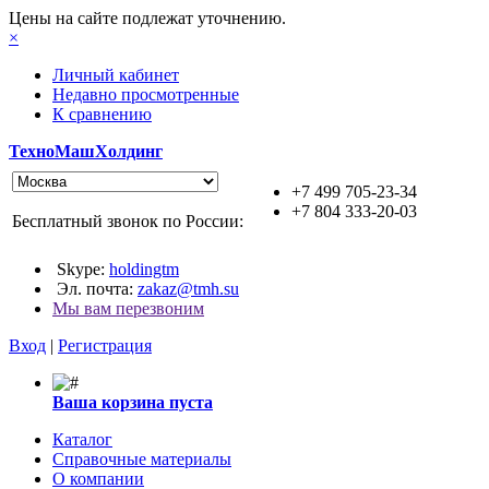
Цены на сайте подлежат уточнению.
×
Личный кабинет
Недавно просмотренные
К сравнению
ТехноМашХолдинг
+7 499 705-23-34
+7 804 333-20-03
Бесплатный звонок по России:
Skype:
holdingtm
Эл. почта:
zakaz@tmh.su
Мы вам перезвоним
Вход
|
Регистрация
Ваша корзина пуста
Каталог
Справочные материалы
О компании