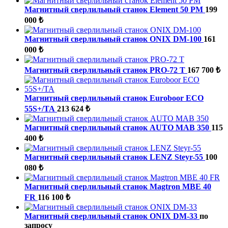
Магнитный сверлильный станок Element 50 PM
199
000 ₺
Магнитный сверлильный станок ONIX DM-100
161
000 ₺
Магнитный сверлильный станок PRO-72 T
167 700 ₺
Магнитный сверлильный станок Euroboor ECO
55S+/TA
213 624 ₺
Магнитный сверлильный станок AUTO MAB 350
115
400 ₺
Магнитный сверлильный станок LENZ Steyr-55
100
080 ₺
Магнитный сверлильный станок Magtron MBE 40
FR
116 100 ₺
Магнитный сверлильный станок ONIX DM-33
по
запросу