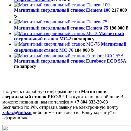
Магнитный сверлильный станок Element 100
217 000
₺
Магнитный сверлильный станок Element 75
190 000 ₺
Магнитный
сверлильный станок МС-2
по запросу
Магнитный
сверлильный станок МС-76
184 900 ₺
Магнитный сверлильный станок Euroboor ECO 55A
по запросу
Получить подробную информацию по
Магнитный
сверлильный станок PRO-52 T
и купить по низкой цене Вы
можете: позвонив нам по телефону
+7 804 333-20-03
Бесплатно по РФ, отправив заявку на электронную почту
zakaz@tmh.su
либо поместив товар в "Вашу корзину" и
оформив заказ.