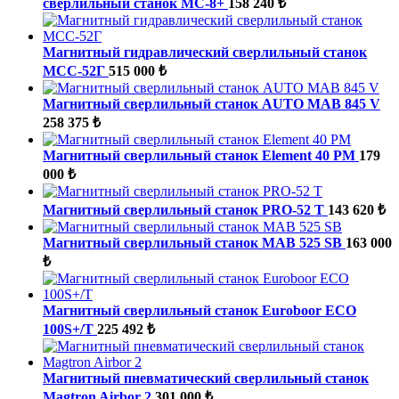
сверлильный станок МС-8+
158 240 ₺
Магнитный гидравлический сверлильный станок
МСС-52Г
515 000 ₺
Магнитный сверлильный станок AUTO MAB 845 V
258 375 ₺
Магнитный сверлильный станок Element 40 PM
179
000 ₺
Магнитный сверлильный станок PRO-52 T
143 620 ₺
Магнитный сверлильный станок MAB 525 SB
163 000
₺
Магнитный сверлильный станок Euroboor ECO
100S+/T
225 492 ₺
Магнитный пневматический сверлильный станок
Magtron Airbor 2
301 000 ₺