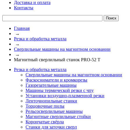
Доставка и оплата
Контакты
Главная
→
Резка и обработка металла
→
Сверлильные машины на магнитном основании
→
Магнитный сверлильный станок PRO-52 T
Резка и обработка металла
Сверлильные машины на магнитном основании
Фаскосниматели и кромкорезы
Газорезательные машины
Машины термической резки с чпу
Установки воздушно-плазменной резки
Ленточнопильные станки
Торцовочные пилы
Рельсосверлильные машины
Магнитные сверлильные стойки
Корончатые свёрла
Станки для заточки сверл