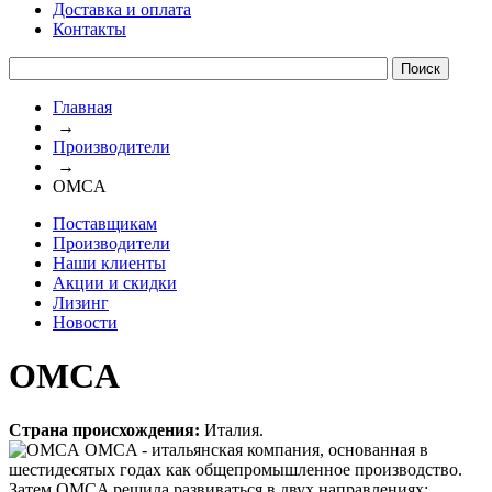
Доставка и оплата
Контакты
Главная
→
Производители
→
OMCA
Поставщикам
Производители
Наши клиенты
Акции и скидки
Лизинг
Новости
OMCA
Страна происхождения:
Италия.
OMCA - итальянская компания, основанная в
шестидесятых годах как общепромышленное производство.
Затем OMCA решила развиваться в двух направлениях: