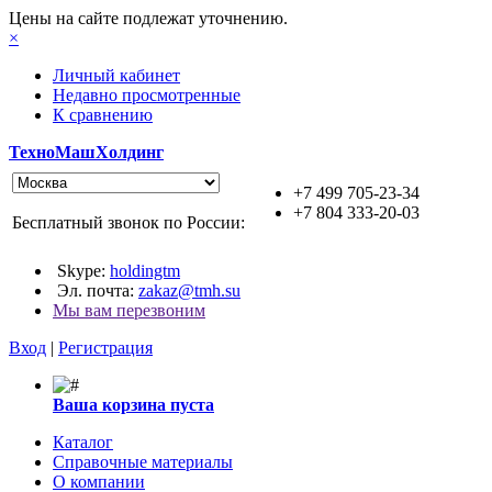
Цены на сайте подлежат уточнению.
×
Личный кабинет
Недавно просмотренные
К сравнению
ТехноМашХолдинг
+7 499 705-23-34
+7 804 333-20-03
Бесплатный звонок по России:
Skype:
holdingtm
Эл. почта:
zakaz@tmh.su
Мы вам перезвоним
Вход
|
Регистрация
Ваша корзина пуста
Каталог
Справочные материалы
О компании