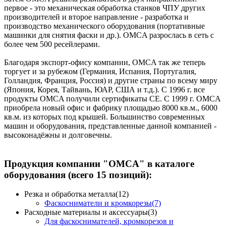
первое - это механическая обработка станков ЧПУ других
производителей и второе направление - разработка и
производство механического оборудования (портативные
машинки для снятия фаски и др.). OMCA разрослась в сеть с
более чем 500 ресейлерами.
Благодаря экспорт-офису компании, OMCA так же теперь
торгует и за рубежом (Германия, Испания, Португалия,
Голландия, Франция, Россия) и другие страны по всему миру
(Япония, Корея, Тайвань, ЮАР, США и т.д.). С 1996 г. все
продукты OMCA получили сертификаты CE. С 1999 г. OMCA
приобрела новый офис и фабрику площадью 8000 кв.м., 6000
кв.м. из которых под крышей. Большинство современных
машин и оборудования, представленные данной компанией -
высоконадёжны и долговечны.
Продукция компании "OMCA" в каталоге
оборудования (всего 15 позиций):
Резка и обработка металла(12)
Фаскосниматели и кромкорезы(7)
Расходные материалы и аксессуары(3)
Для фаскоснимателей, кромкорезов и