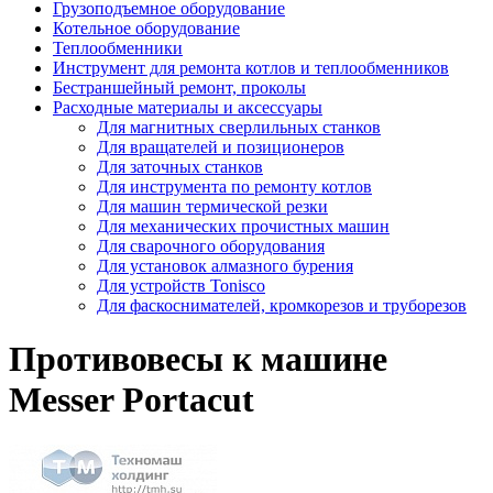
Грузоподъемное оборудование
Котельное оборудование
Теплообменники
Инструмент для ремонта котлов и теплообменников
Бестраншейный ремонт, проколы
Расходные материалы и аксессуары
Для магнитных сверлильных станков
Для вращателей и позиционеров
Для заточных станков
Для инструмента по ремонту котлов
Для машин термической резки
Для механических прочистных машин
Для сварочного оборудования
Для установок алмазного бурения
Для устройств Tonisco
Для фаскоснимателей, кромкорезов и труборезов
Противовесы к машине
Messer Portacut