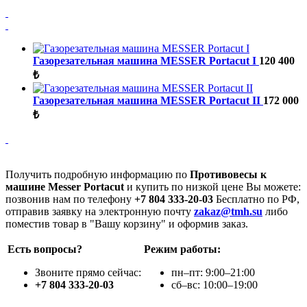
Газорезательная машина MESSER Portacut I
120 400
₺
Газорезательная машина MESSER Portacut II
172 000
₺
Получить подробную информацию по
Противовесы к
машине Messer Portacut
и купить по низкой цене Вы можете:
позвонив нам по телефону
+7 804 333-20-03
Бесплатно по РФ,
отправив заявку на электронную почту
zakaz@tmh.su
либо
поместив товар в "Вашу корзину" и оформив заказ.
Есть вопросы?
Режим работы:
Звоните прямо сейчас:
пн–пт: 9:00–21:00
+7 804 333-20-03
сб–вс: 10:00–19:00