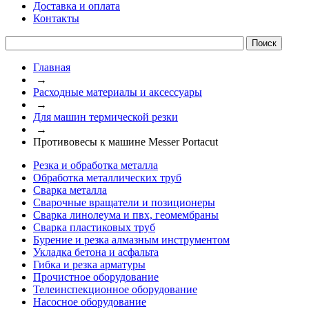
Доставка и оплата
Контакты
Главная
→
Расходные материалы и аксессуары
→
Для машин термической резки
→
Противовесы к машине Messer Portacut
Резка и обработка металла
Обработка металлических труб
Сварка металла
Сварочные вращатели и позиционеры
Сварка линолеума и пвх, геомембраны
Сварка пластиковых труб
Бурение и резка алмазным инструментом
Укладка бетона и асфальта
Гибка и резка арматуры
Прочистное оборудование
Телеинспекционное оборудование
Насосное оборудование