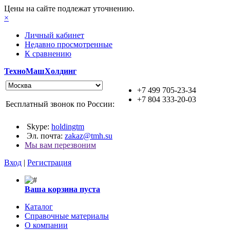
Цены на сайте подлежат уточнению.
×
Личный кабинет
Недавно просмотренные
К сравнению
ТехноМашХолдинг
+7 499 705-23-34
+7 804 333-20-03
Бесплатный звонок по России:
Skype:
holdingtm
Эл. почта:
zakaz@tmh.su
Мы вам перезвоним
Вход
|
Регистрация
Ваша корзина пуста
Каталог
Справочные материалы
О компании