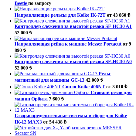
Beetle
по запросу
Направляющие рельсы для Koike IK-72T
от 43 860 ₺
Контроллер слежения за высотой резака SF-HC30 A1
52 000 ₺
Направляющая рейка к машине Messer Portacut
от 9
890 ₺
Контроллер слежения за высотой резака SF-HC30 A0
52 000 ₺
Рельс
магнитный для машины GC-13
42 000 ₺
Сопло Koike 406NT
от 3 010 ₺
Газовый резак для
машин Орбита
7 600 ₺
Газораспределительные системы в сборе для Koike
IK-12 MAX3
от 54 438 ₺