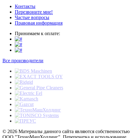
Контакты
Перезвоните мне!
Частые вопросы
Правовая информация
Принимаем к оплате:
Все производители
© 2026 Материалы данного сайта являются собственностью
ООО "ТехноМашХолдинг". Перепечатка и использование