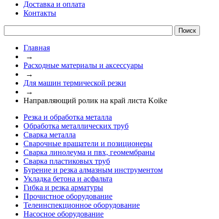
Доставка и оплата
Контакты
Главная
→
Расходные материалы и аксессуары
→
Для машин термической резки
→
Направляющий ролик на край листа Koike
Резка и обработка металла
Обработка металлических труб
Сварка металла
Сварочные вращатели и позиционеры
Сварка линолеума и пвх, геомембраны
Сварка пластиковых труб
Бурение и резка алмазным инструментом
Укладка бетона и асфальта
Гибка и резка арматуры
Прочистное оборудование
Телеинспекционное оборудование
Насосное оборудование