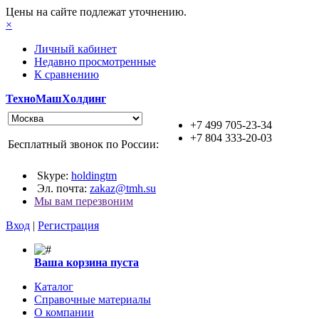
Цены на сайте подлежат уточнению.
×
Личный кабинет
Недавно просмотренные
К сравнению
ТехноМашХолдинг
+7 499 705-23-34
+7 804 333-20-03
Бесплатный звонок по России:
Skype:
holdingtm
Эл. почта:
zakaz@tmh.su
Мы вам перезвоним
Вход
|
Регистрация
Ваша корзина пуста
Каталог
Справочные материалы
О компании