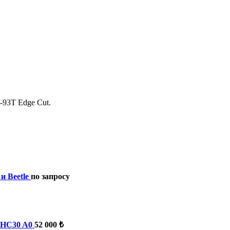
-93T Edge Cut.
 Beetle
по запросу
-HC30 A0
52 000 ₺