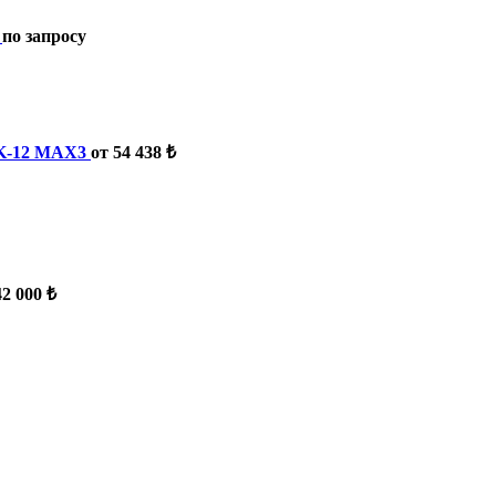
по запросу
IK-12 MAX3
от 54 438 ₺
42 000 ₺