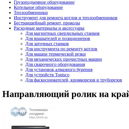
Грузоподъемное оборудование
Котельное оборудование
Теплообменники
Инструмент для ремонта котлов и теплообменников
Бестраншейный ремонт, проколы
Расходные материалы и аксессуары
Для магнитных сверлильных станков
Для вращателей и позиционеров
Для заточных станков
Для инструмента по ремонту котлов
Для машин термической резки
Для механических прочистных машин
Для сварочного оборудования
Для установок алмазного бурения
Для устройств Tonisco
Для фаскоснимателей, кромкорезов и труборезов
Направляющий ролик на край