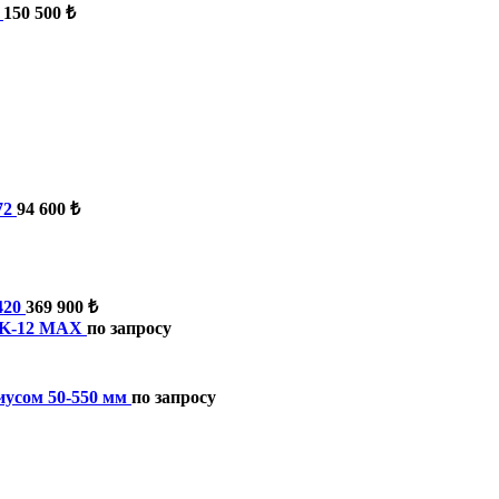
150 500 ₺
72
94 600 ₺
420
369 900 ₺
IK-12 MAX
по запросу
иусом 50-550 мм
по запросу