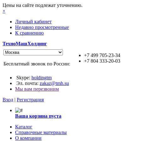
Цены на сайте подлежат уточнению.
×
Личный кабинет
Недавно просмотренные
К сравнению
ТехноМашХолдинг
+7 499 705-23-34
+7 804 333-20-03
Бесплатный звонок по России:
Skype:
holdingtm
Эл. почта:
zakaz@tmh.su
Мы вам перезвоним
Вход
|
Регистрация
Ваша корзина пуста
Каталог
Справочные материалы
О компании