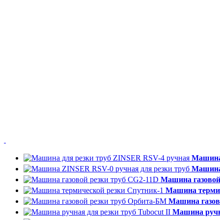
Машина
Машина
Машина газовой
Машина термич
Машина газов
Машина ручна