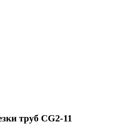
зки труб CG2-11