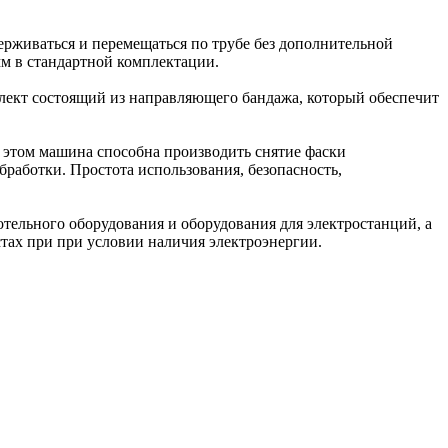
ерживаться и перемещаться по трубе без дополнительной
мм в стандартной комплектации.
лект состоящий из направляющего бандажа, который обеспечит
ри этом машина способна производить снятие фаски
бработки. Простота использования, безопасность,
ельного оборудования и оборудования для электростанций, а
стах при при условии наличия электроэнергии.