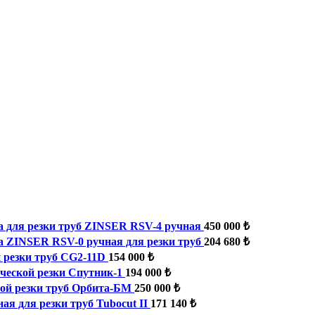
 для резки труб ZINSER RSV-4 ручная
450 000 ₺
 ZINSER RSV-0 ручная для резки труб
204 680 ₺
 резки труб CG2-11D
154 000 ₺
еской резки Спутник-1
194 000 ₺
ой резки труб Орбита-БМ
250 000 ₺
я для резки труб Tubocut II
171 140 ₺