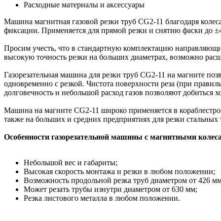
Расходные материалы и аксессуары
Машина магнитная газовой резки труб CG2-11 благодаря колес
фиксации. Применяется для прямой резки и снятию фаски до ±4
Просим учесть, что в стандартную комплектацию направляющий
высокую точность резки на больших диаметрах, возможно расш
Газорезательная машина для резки труб CG2-11 на магните поз
одновременно с резкой. Чистота поверхности реза (при правил
долговечность и небольшой расход газов позволяют добиться 
Машина на магните CG2-11 широко применяется в кораблестрое
также на больших и средних предприятиях для резки стальных
Особенности газорезательной машины с магнитными колеса
Небольшой вес и габариты;
Высокая скорость монтажа и резки в любом положении;
Возможность продольной резка труб диаметром от 426 мм
Может резать трубы изнутри диаметром от 630 мм;
Резка листового металла в любом положении.