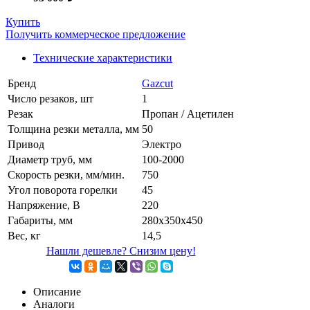
Купить
Получить коммерческое предложение
Технические характеристики
Бренд
Gazcut
Число резаков, шт
1
Резак
Пропан / Ацетилен
Толщина резки металла, мм
50
Привод
Электро
Диаметр труб, мм
100-2000
Скорость резки, мм/мин.
750
Угол поворота горелки
45
Напряжение, В
220
Габариты, мм
280х350х450
Вес, кг
14,5
Нашли дешевле? Снизим цену!
Описание
Аналоги