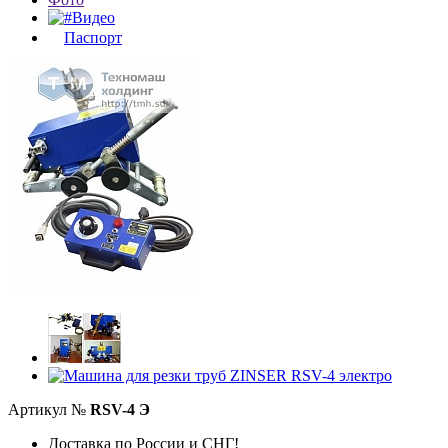
Видео
Паспорт
Артикул №
RSV-4 Э
Доставка по России и СНГ!