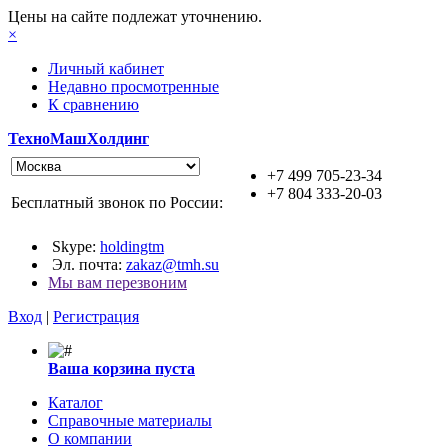
Цены на сайте подлежат уточнению.
×
Личный кабинет
Недавно просмотренные
К сравнению
ТехноМашХолдинг
+7 499 705-23-34
+7 804 333-20-03
Бесплатный звонок по России:
Skype:
holdingtm
Эл. почта:
zakaz@tmh.su
Мы вам перезвоним
Вход
|
Регистрация
Ваша корзина пуста
Каталог
Справочные материалы
О компании