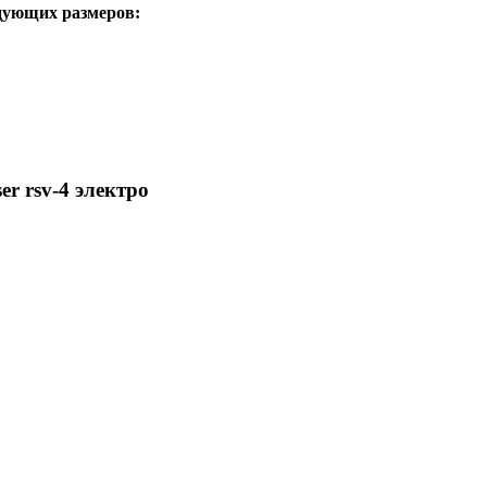
дующих размеров:
r rsv-4 электро