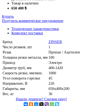
Товар в наличии
650 400 ₺
Купить
Получить коммерческое предложение
Технические характеристики
Комплект поставки
Бренд
ZINSER
Число резаков, шт
1
Резак
Пропан / Ацетилен
Толщина резки металла, мм
100
Привод
Электро
Диаметр труб, мм
400-1420
Скорость резки, мм/мин.
1000
Угол поворота горелки
45
Напряжение, В
220
Габариты, мм
650х400х200
Вес, кг
36
Нашли дешевле? Снизим цену!