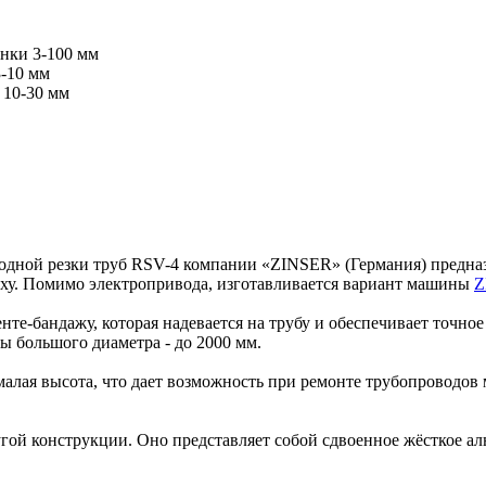
нки 3-100 мм
-10 мм
 10-30 мм
дной резки труб RSV-4 компании «ZINSER» (Германия) предназна
цеху. Помимо электропривода, изготавливается вариант машины
Z
нте-бандажу, которая надевается на трубу и обеспечивает точн
ы большого диаметра - до 2000 мм.
алая высота, что дает возможность при ремонте трубопроводов 
гой конструкции. Оно представляет собой сдвоенное жёсткое ал