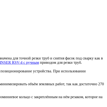
чена для точной резки труб и снятия фасок под сварку как в
INSER RSV-4 с ручным
приводом для резки труб.
ое позиционирование устройства. При использовании
минимизировать объём земляных работ, так как достаточно 270
юминиевое кольцо с закреплённым на нём резаком, которое на