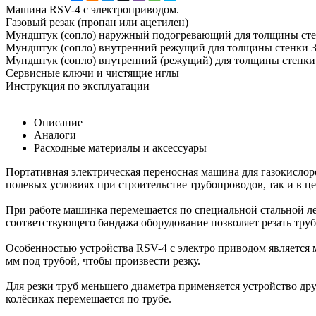
Машина RSV-4 с электроприводом.
Газовый резак (пропан или ацетилен)
Мундштук (сопло) наружный подогревающий для толщины сте
Мундштук (сопло) внутренний режущий для толщины стенки 3
Мундштук (сопло) внутренний (режущий) для толщины стенки
Сервисные ключи и чистящие иглы
Инструкция по эксплуатации
Описание
Аналоги
Расходные материалы и аксессуары
Портативная электрическая переносная машина для газокислоро
полевых условиях при строительстве трубопроводов, так и в 
При работе машинка перемещается по специальной стальной ле
соответствующего бандажа оборудование позволяет резать труб
Особенностью устройства RSV-4 с электро приводом является м
мм под трубой, чтобы произвести резку.
Для резки труб меньшего диаметра применяется устройство дру
колёсиках перемещается по трубе.