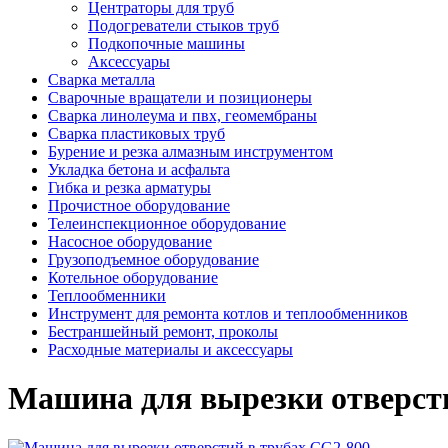
Центраторы для труб
Подогреватели стыков труб
Подкопочные машины
Аксессуары
Сварка металла
Сварочные вращатели и позиционеры
Сварка линолеума и пвх, геомембраны
Сварка пластиковых труб
Бурение и резка алмазным инструментом
Укладка бетона и асфальта
Гибка и резка арматуры
Прочистное оборудование
Телеинспекционное оборудование
Насосное оборудование
Грузоподъемное оборудование
Котельное оборудование
Теплообменники
Инструмент для ремонта котлов и теплообменников
Бестраншейный ремонт, проколы
Расходные материалы и аксессуары
Машина для вырезки отверсти