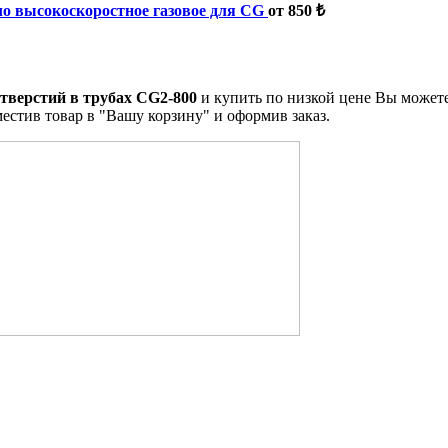
о высокоскоростное газовое для CG
от 850 ₺
тверстий в трубах CG2-800
и купить по низкой цене Вы может
естив товар в "Вашу корзину" и оформив заказ.