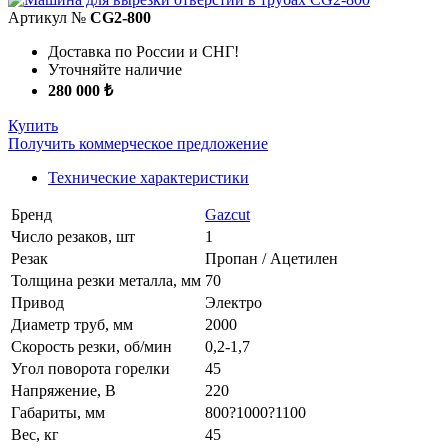
Артикул №
CG2-800
Доставка по России и СНГ!
Уточняйте наличие
280 000 ₺
Купить
Получить коммерческое предложение
Технические характеристики
Бренд
Gazcut
Число резаков, шт
1
Резак
Пропан / Ацетилен
Толщина резки металла, мм
70
Привод
Электро
Диаметр труб, мм
2000
Скорость резки, об/мин
0,2-1,7
Угол поворота горелки
45
Напряжение, В
220
Габариты, мм
800?1000?1100
Вес, кг
45