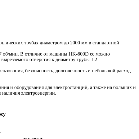
аллических трубах диаметром до 2000 мм в стандартной
-1,7 об/мин. В отличие от машины HK-600D ее можно
вырезаемого отверстия к диаметру трубы 1:2
льзования, безопасность, долговечность и небольшой расход
ия и оборудования для электростанций, а также на больших и
и наличия электроэнергии.
осу
у