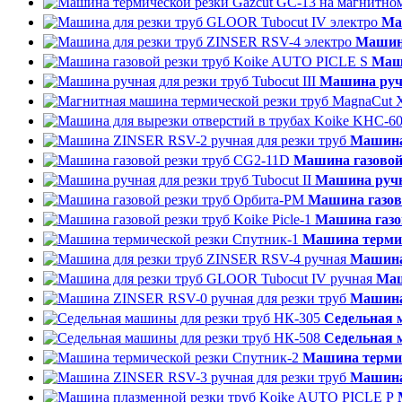
Ма
Машина
Маши
Машина ручн
Машина
Машина газовой
Машина ручна
Машина газов
Машина газов
Машина термич
Машина
Маш
Машина
Седельная 
Седельная 
Машина термич
Машина