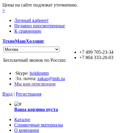
Цены на сайте подлежат уточнению.
×
Личный кабинет
Недавно просмотренные
К сравнению
ТехноМашХолдинг
+7 499 705-23-34
+7 804 333-20-03
Бесплатный звонок по России:
Skype:
holdingtm
Эл. почта:
zakaz@tmh.su
Мы вам перезвоним
Вход
|
Регистрация
Ваша корзина пуста
Каталог
Справочные материалы
О компании