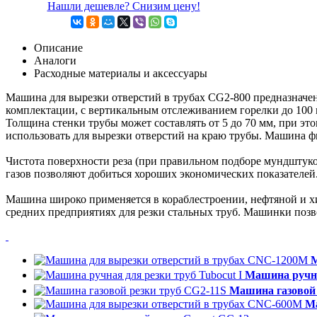
Нашли дешевле? Снизим цену!
Описание
Аналоги
Расходные материалы и аксессуары
Машина для вырезки отверстий в трубах CG2-800 предназначена
комплектации, с вертикальным отслеживанием горелки до 100 
Толщина стенки трубы может составлять от 5 до 70 мм, при эт
использовать для вырезки отверстий на краю трубы. Машина ф
Чистота поверхности реза (при правильном подборе мундштуков
газов позволяют добиться хороших экономических показателей
Машина широко применяется в кораблестроении, нефтяной и хи
средних предприятиях для резки стальных труб. Машинки позв
М
Машина ручна
Машина газовой 
Ма