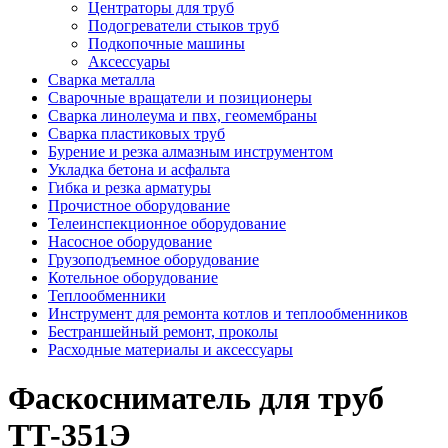
Центраторы для труб
Подогреватели стыков труб
Подкопочные машины
Аксессуары
Сварка металла
Сварочные вращатели и позиционеры
Сварка линолеума и пвх, геомембраны
Сварка пластиковых труб
Бурение и резка алмазным инструментом
Укладка бетона и асфальта
Гибка и резка арматуры
Прочистное оборудование
Телеинспекционное оборудование
Насосное оборудование
Грузоподъемное оборудование
Котельное оборудование
Теплообменники
Инструмент для ремонта котлов и теплообменников
Бестраншейный ремонт, проколы
Расходные материалы и аксессуары
Фаскосниматель для труб
ТТ-351Э