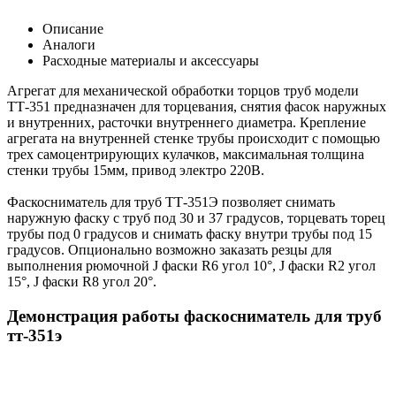
Описание
Аналоги
Расходные материалы и аксессуары
Агрегат для механической обработки торцов труб модели
ТТ-351 предназначен для торцевания, снятия фасок наружных
и внутренних, расточки внутреннего диаметра. Крепление
агрегата на внутренней стенке трубы происходит с помощью
трех самоцентрирующих кулачков, максимальная толщина
стенки трубы 15мм, привод электро 220В.
Фаскосниматель для труб ТТ-351Э позволяет снимать
наружную фаску с труб под 30 и 37 градусов, торцевать торец
трубы под 0 градусов и снимать фаску внутри трубы под 15
градусов. Опционально возможно заказать резцы для
выполнения рюмочной J фаски R6 угол 10°, J фаски R2 угол
15°, J фаски R8 угол 20°.
Демонстрация работы фаскосниматель для труб
тт-351э