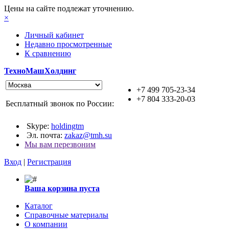
Цены на сайте подлежат уточнению.
×
Личный кабинет
Недавно просмотренные
К сравнению
ТехноМашХолдинг
+7 499 705-23-34
+7 804 333-20-03
Бесплатный звонок по России:
Skype:
holdingtm
Эл. почта:
zakaz@tmh.su
Мы вам перезвоним
Вход
|
Регистрация
Ваша корзина пуста
Каталог
Справочные материалы
О компании