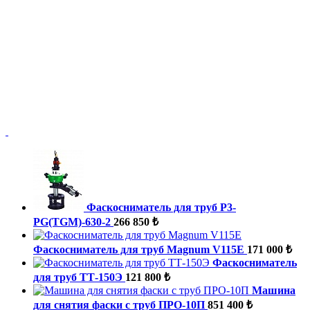
Фаскосниматель для труб P3-
PG(TGM)-630-2
266 850 ₺
Фаскосниматель для труб Magnum V115E
171 000 ₺
Фаскосниматель
для труб ТТ-150Э
121 800 ₺
Машина
для снятия фаски с труб ПРО-10П
851 400 ₺