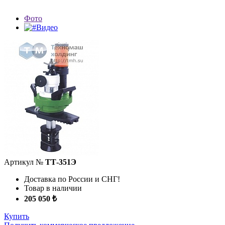
Фото
Видео
Артикул №
ТТ-351Э
Доставка по России и СНГ!
Товар в наличии
205 050 ₺
Купить