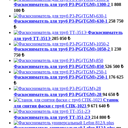
Фаскосниматель для труб P3-PG(TGM)-1300-2
1 808
100 ₺
Фаскосниматель для труб P3-PG(TGM)-630-1
258 750
₺
Фаскосниматель
для труб ТТ-351Э
205 050 ₺
Фаскосниматель для труб P3-PG(TGM)-1050-2
1 230
750 ₺
Фаскосниматель для труб P3-PG(TGM)-850
526 500 ₺
Фаскосниматель для труб P3-PG(TGM)-250-1
176 625
₺
Фаскосниматель для труб P3-PG(TGM)-28
94 650 ₺
Станок
для снятия фаски с труб СПК-1023
9 671 640 ₺
Фаскосниматель для труб ТТ-351-2Э
214 800 ₺
Фаскосниматель универсальный Lefon 812A plus
по