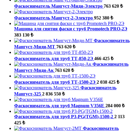
Фаскосниматель Мангуст-Миди-Электро
763 620 ₺
Фаскосниматель Мангуст-2-Электро
952 380 ₺
Машина для снятия фаски с труб Promotech PRO-2Э
383 130 ₺
Фаскосниматель
Мангуст-Миди-МТ
763 620 ₺
Фаскосниматель для труб ТТ-850-2Э
466 425 ₺
Фаскосниматель
Мангуст-Миди-Ак
763 620 ₺
Фаскосниматель для труб ТТ-1500-2Э
2 038 425 ₺
Фаскосниматель
Мангуст-325
2 836 550 ₺
Фаскосниматель для труб Magnum V356E
284 000 ₺
Фаскосниматель для труб P3-PG(TGM)-1500-2
2 113
425 ₺
Фаскосниматель