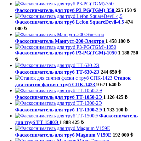
Фаскосниматель для труб P3-PG(TGM)-350
225 150 ₺
Фаскосниматель для труб Lefon SquareDevil-4,5
474
000 ₺
Фаскосниматель Мангуст-200-Электро
1 458 180 ₺
Фаскосниматель для труб P3-PG(TGM)-1050
1 188 750
₺
Фаскосниматель для труб ТТ-630-2Э
244 650 ₺
Станок
для снятия фаски с труб СПК-1423
9 671 640 ₺
Фаскосниматель для труб ТТ-1050-2Э
1 126 425 ₺
Фаскосниматель для труб ТТ-1300-2Э
1 733 100 ₺
Фаскосниматель
для труб ТТ-1500Э
1 888 425 ₺
Фаскосниматель для труб Magnum V159E
192 000 ₺