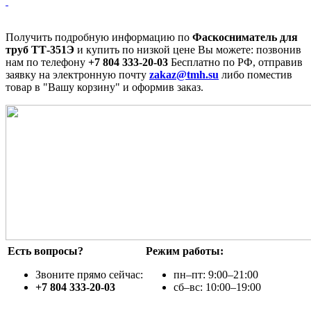
Получить подробную информацию по
Фаскосниматель для
труб ТТ-351Э
и купить по низкой цене Вы можете: позвонив
нам по телефону
+7 804 333-20-03
Бесплатно по РФ, отправив
заявку на электронную почту
zakaz@tmh.su
либо поместив
товар в "Вашу корзину" и оформив заказ.
Есть вопросы?
Режим работы:
Звоните прямо сейчас:
пн–пт: 9:00–21:00
+7 804 333-20-03
сб–вс: 10:00–19:00