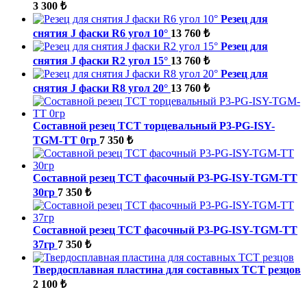
3 300 ₺
Резец для
снятия J фаски R6 угол 10°
13 760 ₺
Резец для
снятия J фаски R2 угол 15°
13 760 ₺
Резец для
снятия J фаски R8 угол 20°
13 760 ₺
Составной резец TCT торцевальный P3-PG-ISY-
TGM-ТТ 0гр
7 350 ₺
Составной резец TCT фасочный P3-PG-ISY-TGM-ТТ
30гр
7 350 ₺
Составной резец TCT фасочный P3-PG-ISY-TGM-ТТ
37гр
7 350 ₺
Твердосплавная пластина для составных ТСТ резцов
2 100 ₺