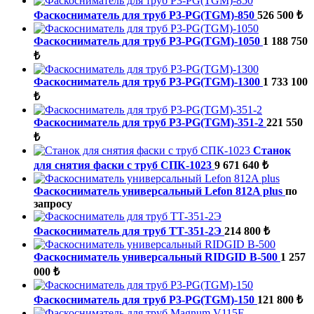
Фаскосниматель для труб P3-PG(TGM)-850
526 500 ₺
Фаскосниматель для труб P3-PG(TGM)-1050
1 188 750
₺
Фаскосниматель для труб P3-PG(TGM)-1300
1 733 100
₺
Фаскосниматель для труб P3-PG(TGM)-351-2
221 550
₺
Станок
для снятия фаски с труб СПК-1023
9 671 640 ₺
Фаскосниматель универсальный Lefon 812A plus
по
запросу
Фаскосниматель для труб ТТ-351-2Э
214 800 ₺
Фаскосниматель универсальный RIDGID В-500
1 257
000 ₺
Фаскосниматель для труб P3-PG(TGM)-150
121 800 ₺