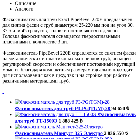
Описание
Аналоги
Фаскосниматель для труб Exact PipeBevel 220E предназначен
для снятия фаски с труб диаметром 25-220 мм под на угол 30,
37.5 или 45 градусов, головки поставляются отдельно.
Головка фаскоснимателя оснащается твердосплавными
пластинами в количестве 3 шт.
Фаскосниматель PipeBevel 220E справляется со снятием фаски
на металлических и пластиковых материалов труб, оснащен
регулировкой скорости и обеспечивает постоянный крутящий
момент. Благодаря компактным размерам идеально подходит
для использования как в цеху, так и на стройке при работе с
различными материалами труб.
Фаскосниматель для труб P3-PG(TGM)-28
94 650 ₺
Фаскосниматель
для труб ТТ-1500Э
1 888 425 ₺
Фаскосниматель Мангуст-325-Электро
2 836 550 ₺