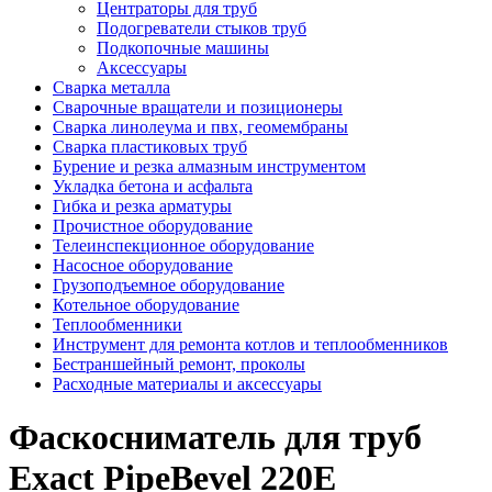
Центраторы для труб
Подогреватели стыков труб
Подкопочные машины
Аксессуары
Сварка металла
Сварочные вращатели и позиционеры
Сварка линолеума и пвх, геомембраны
Сварка пластиковых труб
Бурение и резка алмазным инструментом
Укладка бетона и асфальта
Гибка и резка арматуры
Прочистное оборудование
Телеинспекционное оборудование
Насосное оборудование
Грузоподъемное оборудование
Котельное оборудование
Теплообменники
Инструмент для ремонта котлов и теплообменников
Бестраншейный ремонт, проколы
Расходные материалы и аксессуары
Фаскосниматель для труб
Exact PipeBevel 220E