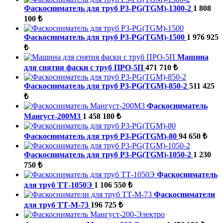
Фаскосниматель для труб P3-PG(TGM)-1300-2
1 808
100 ₺
Фаскосниматель для труб P3-PG(TGM)-1500
1 976 925
₺
Машина
для снятия фаски с труб ПРО-5П
471 710 ₺
Фаскосниматель для труб P3-PG(TGM)-850-2
511 425
₺
Фаскосниматель
Мангуст-200М3
1 458 180 ₺
Фаскосниматель для труб P3-PG(TGM)-80
94 650 ₺
Фаскосниматель для труб P3-PG(TGM)-1050-2
1 230
750 ₺
Фаскосниматель
для труб ТТ-1050Э
1 106 550 ₺
Фаскосниматели
для труб ТТ-М-73
196 725 ₺