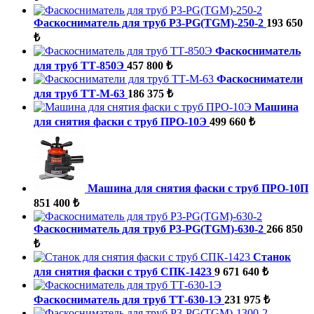
Фаскосниматель для труб P3-PG(TGM)-250-2
193 650
₺
Фаскосниматель
для труб ТТ-850Э
457 800 ₺
Фаскосниматели
для труб ТТ-М-63
186 375 ₺
Машина
для снятия фаски с труб ПРО-10Э
499 660 ₺
Машина для снятия фаски с труб ПРО-10П
851 400 ₺
Фаскосниматель для труб P3-PG(TGM)-630-2
266 850
₺
Станок
для снятия фаски с труб СПК-1423
9 671 640 ₺
Фаскосниматель для труб ТТ-630-1Э
231 975 ₺