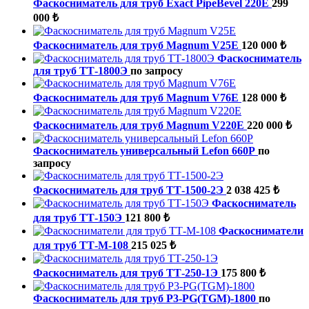
Фаскосниматель для труб Exact PipeBevel 220E
299
000 ₺
Фаскосниматель для труб Magnum V25E
120 000 ₺
Фаскосниматель
для труб ТТ-1800Э
по запросу
Фаскосниматель для труб Magnum V76E
128 000 ₺
Фаскосниматель для труб Magnum V220E
220 000 ₺
Фаскосниматель универсальный Lefon 660P
по
запросу
Фаскосниматель для труб ТТ-1500-2Э
2 038 425 ₺
Фаскосниматель
для труб ТТ-150Э
121 800 ₺
Фаскосниматели
для труб ТТ-М-108
215 025 ₺
Фаскосниматель для труб ТТ-250-1Э
175 800 ₺
Фаскосниматель для труб P3-PG(TGM)-1800
по