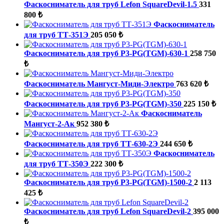
Фаскосниматель для труб Lefon SquareDevil-1.5
331
800 ₺
Фаскосниматель
для труб ТТ-351Э
205 050 ₺
Фаскосниматель для труб P3-PG(TGM)-630-1
258 750
₺
Фаскосниматель Мангуст-Миди-Электро
763 620 ₺
Фаскосниматель для труб P3-PG(TGM)-350
225 150 ₺
Фаскосниматель
Мангуст-2-Ак
952 380 ₺
Фаскосниматель для труб ТТ-630-2Э
244 650 ₺
Фаскосниматель
для труб ТТ-350Э
222 300 ₺
Фаскосниматель для труб P3-PG(TGM)-1500-2
2 113
425 ₺
Фаскосниматель для труб Lefon SquareDevil-2
395 000
₺