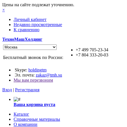
Цены на сайте подлежат уточнению.
×
Личный кабинет
Недавно просмотренные
К сравнению
ТехноМашХолдинг
+7 499 705-23-34
+7 804 333-20-03
Бесплатный звонок по России:
Skype:
holdingtm
Эл. почта:
zakaz@tmh.su
Мы вам перезвоним
Вход
|
Регистрация
Ваша корзина пуста
Каталог
Справочные материалы
О компании