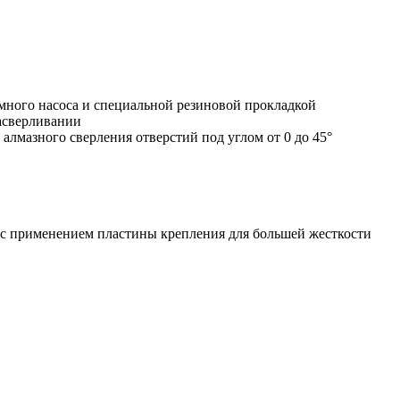
много насоса и специальной резиновой прокладкой
асверливании
лмазного сверления отверстий под углом от 0 до 45°
и с применением пластины крепления для большей жесткости