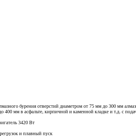
лмазного бурения отверстий диаметром от 75 мм до 300 мм алма
 400 мм в асфальте, кирпичной и каменной кладке и т.д. с пода
игатель 3420 Вт
регрузок и плавный пуск