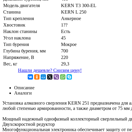
Модель двигателя
KERN T3 300-EL
Станина
KERN L 250
Тип крепления
Анкерное
Хвостовик
1??
Наклон станины
Есть
Угол наклона
45
Тип бурения
Мокрое
Глубина бурения, мм
700
Напряжение, В
220
Вес, кг
29,3
Нашли дешевле? Снизим цену!
Описание
Аналоги
Установка алмазного сверления KERN 251 предназначена для а
любой степенью армированности, а также диаметром от 75 мм до
Мощный надежный однофазный коллекторный сверлильный дв
Двухскоростной редуктор
Многофункциональная электроника обеспечивает защиту от пе