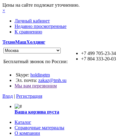
Цены на сайте подлежат уточнению.
×
Личный кабинет
Недавно просмотренные
К сравнению
ТехноМашХолдинг
+7 499 705-23-34
+7 804 333-20-03
Бесплатный звонок по России:
Skype:
holdingtm
Эл. почта:
zakaz@tmh.su
Мы вам перезвоним
Вход
|
Регистрация
Ваша корзина пуста
Каталог
Справочные материалы
О компании