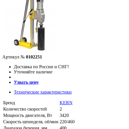
Артикул №
0102251
Доставка по России и СНГ!
Уточняйте наличие
Узнать цену
Технические характеристики
Бренд
KERN
Количество скоростей
2
Мощность двигателя, Вт
3420
Скорость шпинделя, об/мин
220/460
Диапазон бурения, мм
400