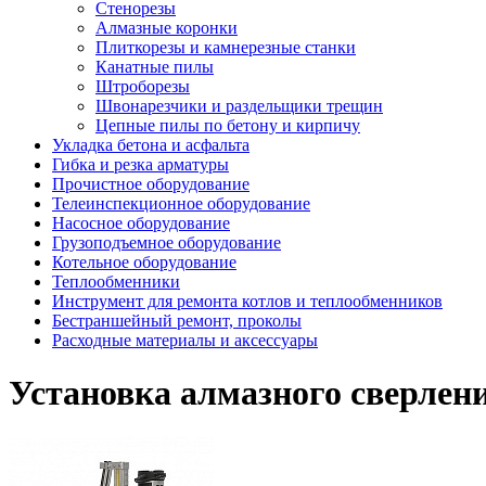
Стенорезы
Алмазные коронки
Плиткорезы и камнерезные станки
Канатные пилы
Штроборезы
Швонарезчики и раздельщики трещин
Цепные пилы по бетону и кирпичу
Укладка бетона и асфальта
Гибка и резка арматуры
Прочистное оборудование
Телеинспекционное оборудование
Насосное оборудование
Грузоподъемное оборудование
Котельное оборудование
Теплообменники
Инструмент для ремонта котлов и теплообменников
Бестраншейный ремонт, проколы
Расходные материалы и аксессуары
Установка алмазного сверлен