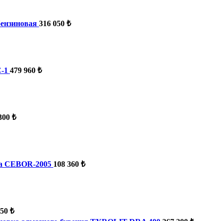
бензиновая
316 050 ₺
-1
479 960 ₺
300 ₺
ma CEBOR-2005
108 360 ₺
050 ₺