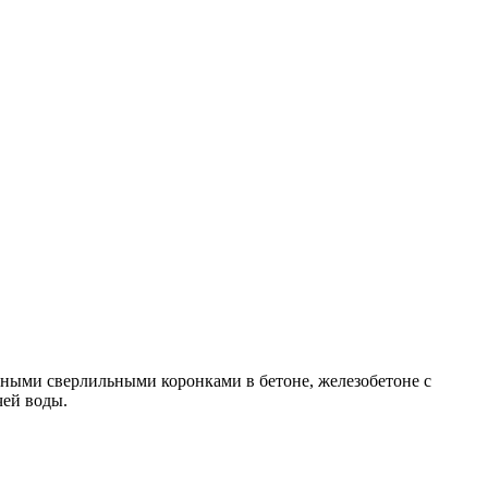
зными сверлильными коронками в бетоне, железобетоне с
чей воды.