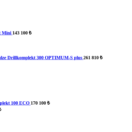
t Mini
143 100 ₺
lze Drillkomplekt 300 OPTIMUM-S plus
261 810 ₺
plekt 100 ECO
170 100 ₺
₺