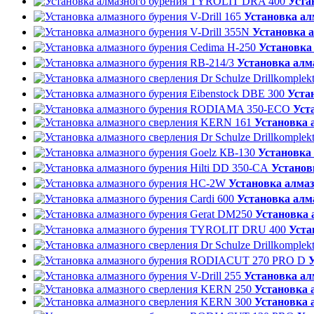
Уста
Установка алм
Установка а
Установка
Установка алм
Уста
Уст
Установка 
Установка 
Установ
Установка алма
Установка алма
Установка 
Уста
Установка алм
Установка 
Установка 