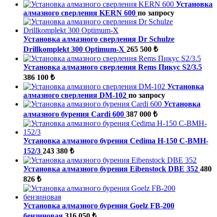
Установка
алмазного сверления KERN 600
по запросу
Установка алмазного сверления Dr Schulze
Drillkomplekt 300 Optimum-X
265 500 ₺
Установка алмазного сверления Rems Пикус S2/3.5
386 100 ₺
Установка
алмазного сверления DM-102
по запросу
Установка
алмазного бурения Cardi 600
387 000 ₺
Установка алмазного бурения Cedima H-150 C-BMH-
152/3
243 380 ₺
Установка алмазного бурения Eibenstock DBE 352
480
826 ₺
Установка алмазного бурения Goelz FB-200
бензиновая
316 050 ₺