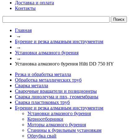
Доставка и оплата
Контакты
Главная
→
Бурение и резка алмазным инструментом
→
Установки алмазного бурения
→
Установка алмазного бурения Hilti DD 750 HY
Резка и обработка металла
Обработка металлических труб
Сварка металла
Сварочные вращатели и позиционеры
Сварка линолеума и пвх, геомембраны
Сварка пластиковых труб
Бурение и резка алмазным инструментом
Установки алмазного бурения
Керноотборники
Моторы алмазного бурения
Станины к бурильным установкам
Обрубка свай