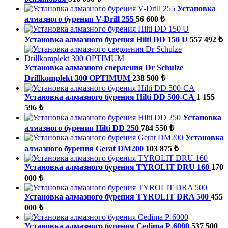
Установка
алмазного бурения V-Drill 255
56 600 ₺
Установка алмазного бурения Hilti DD 150 U
557 492 ₺
Установка алмазного сверления Dr Schulze
Drillkomplekt 300 OPTIMUM
238 500 ₺
Установка алмазного бурения Hilti DD 500-CA
1 155
596 ₺
Установка
алмазного бурения Hilti DD 250
784 550 ₺
Установка
алмазного бурения Gerat DM200
103 875 ₺
Установка алмазного бурения TYROLIT DRU 160
170
000 ₺
Установка алмазного бурения TYROLIT DRA 500
455
000 ₺
Установка алмазного бурения Cedima P-6000
537 500