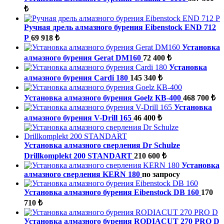
₺
Ручная дрель алмазного бурения Eibenstock END 712
P
69 918 ₺
Установка
алмазного бурения Gerat DM160
72 400 ₺
Установка
алмазного бурения Cardi 180
145 340 ₺
Установка алмазного бурения Goelz КВ-400
468 700 ₺
Установка
алмазного бурения V-Drill 165
46 400 ₺
Установка алмазного сверления Dr Schulze
Drillkomplekt 200 STANDART
210 600 ₺
Установка
алмазного сверления KERN 180
по запросу
Установка алмазного бурения Eibenstock DB 160
170
710 ₺
Установка алмазного бурения RODIACUT 270 PRO D