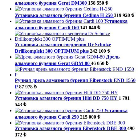
алмазного бурения Gerat DM300
158 550 ₺
Установка алмазного бурения Cedima H-250
319 920 ₺
Установка
алмазного бурения Cardi 160
141 040 ₺
Установка алмазного сверления Dr Schulze
Drillkomplekt 300 OPTIMUM plus
242 100 ₺
Дрель
алмазного бурения Gerat GDM-80
46 050 ₺
Ручная дрель алмазного бурения Eibenstock END 1550
P
87 978 ₺
Установка алмазного бурения Hilti DD 750 HY
1 791
543 ₺
Установка
алмазного бурения Cardi 250
215 000 ₺
Установка алмазного бурения Eibenstock DBE 300
490
372 ₺