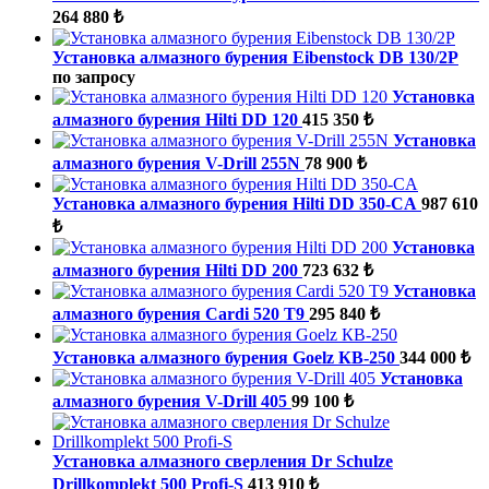
264 880 ₺
Установка алмазного бурения Eibenstock DB 130/2P
по запросу
Установка
алмазного бурения Hilti DD 120
415 350 ₺
Установка
алмазного бурения V-Drill 255N
78 900 ₺
Установка алмазного бурения Hilti DD 350-CA
987 610
₺
Установка
алмазного бурения Hilti DD 200
723 632 ₺
Установка
алмазного бурения Cardi 520 Т9
295 840 ₺
Установка алмазного бурения Goelz КВ-250
344 000 ₺
Установка
алмазного бурения V-Drill 405
99 100 ₺
Установка алмазного сверления Dr Schulze
Drillkomplekt 500 Profi-S
413 910 ₺