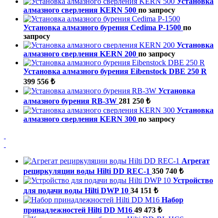
Установка
алмазного сверления KERN 500
по запросу
Установка алмазного бурения Cedima P-1500
по
запросу
Установка
алмазного сверления KERN 200
по запросу
Установка алмазного бурения Eibenstock DBE 250 R
399 556 ₺
Установка
алмазного бурения RB-3W
281 250 ₺
Установка
алмазного сверления KERN 300
по запросу
Агрегат
рециркуляции воды Hilti DD REC-1
350 740 ₺
Устройство
для подачи воды Hilti DWP 10
34 151 ₺
Набор
принадлежностей Hilti DD M16
49 473 ₺