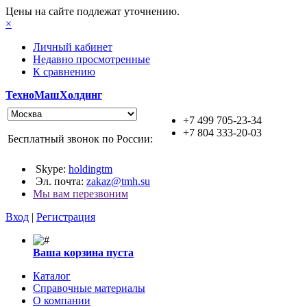
Цены на сайте подлежат уточнению.
×
Личный кабинет
Недавно просмотренные
К сравнению
ТехноМашХолдинг
+7 499 705-23-34
+7 804 333-20-03
Бесплатный звонок по России:
Skype:
holdingtm
Эл. почта:
zakaz@tmh.su
Мы вам перезвоним
Вход
|
Регистрация
Ваша корзина пуста
Каталог
Справочные материалы
О компании