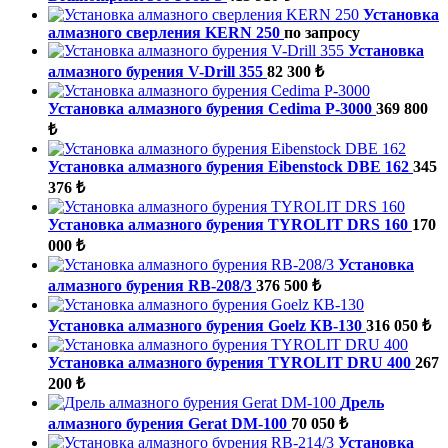
Установка
алмазного сверления KERN 250
по запросу
Установка
алмазного бурения V-Drill 355
82 300 ₺
Установка алмазного бурения Cedima P-3000
369 800
₺
Установка алмазного бурения Eibenstock DBE 162
345
376 ₺
Установка алмазного бурения TYROLIT DRS 160
170
000 ₺
Установка
алмазного бурения RB-208/3
376 500 ₺
Установка алмазного бурения Goelz КВ-130
316 050 ₺
Установка алмазного бурения TYROLIT DRU 400
267
200 ₺
Дрель
алмазного бурения Gerat DM-100
70 050 ₺
Установка