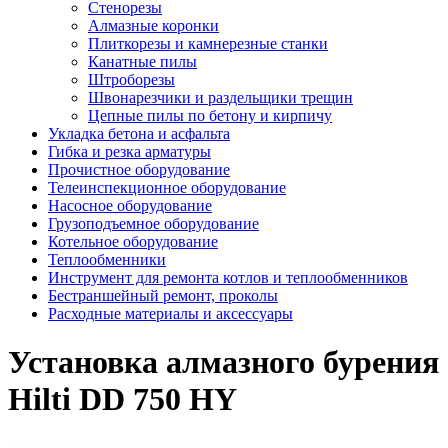
Стенорезы
Алмазные коронки
Плиткорезы и камнерезные станки
Канатные пилы
Штроборезы
Швонарезчики и раздельщики трещин
Цепные пилы по бетону и кирпичу
Укладка бетона и асфальта
Гибка и резка арматуры
Прочистное оборудование
Телеинспекционное оборудование
Насосное оборудование
Грузоподъемное оборудование
Котельное оборудование
Теплообменники
Инструмент для ремонта котлов и теплообменников
Бестраншейный ремонт, проколы
Расходные материалы и аксессуары
Установка алмазного бурения
Hilti DD 750 HY