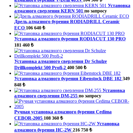
Установка
алмазного сверления KERN 501
по запросу
Дрель алмазного бурения RODIADRILL Ceramic
ECO
106 640 ₺
Установка алмазного бурения RODIACUT 130 PRO
181 460 ₺
Установка алмазного сверления Dr Schulze
Drillkomplekt 500 Profi-2
400 500 ₺
Установка алмазного бурения Eibenstock DBE 182
349
848 ₺
Установка
алмазного сверления DM-255
по запросу
Ручная установка алмазного бурения Cedima
CEBOR-2005
108 360 ₺
Установка
алмазного бурения HC-2W
216 750 ₺