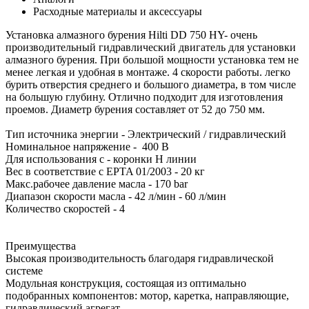
Расходные материалы и аксессуары
Установка алмазного бурения Hilti DD 750 HY- очень
производительный гидравлический двигатель для установки
алмазного бурения. При большой мощности установка тем не
менее легкая и удобная в монтаже. 4 скорости работы. легко
бурить отверстия среднего и большого диаметра, в том числе
на большую глубину. Отлично подходит для изготовления
проемов. Диаметр бурения составляет от 52 до 750 мм.
Тип источника энергии - Электрический / гидравлический
Номинальное напряжение - 400 В
Для использования с - коронки H линии
Вес в соответствие с EPTA 01/2003 - 20 кг
Макс.рабочее давление масла - 170 bar
Диапазон скорости масла - 42 л/мин - 60 л/мин
Количество скоростей - 4
Преимущества
Высокая производительность благодаря гидравлической
системе
Модульная конструкция, состоящая из оптимально
подобранных компонентов: мотор, каретка, направляющие,
гидравлический агрегат