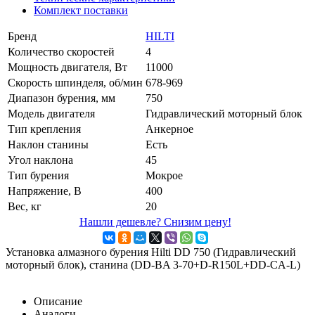
Комплект поставки
Бренд
HILTI
Количество скоростей
4
Мощность двигателя, Вт
11000
Скорость шпинделя, об/мин
678-969
Диапазон бурения, мм
750
Модель двигателя
Гидравлический моторный блок
Тип крепления
Анкерное
Наклон станины
Есть
Угол наклона
45
Тип бурения
Мокрое
Напряжение, В
400
Вес, кг
20
Нашли дешевле? Снизим цену!
Установка алмазного бурения Hilti DD 750 (Гидравлический
моторный блок), станина (DD-BA 3-70+D-R150L+DD-CA-L)
Описание
Аналоги