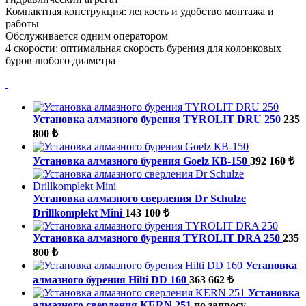
Компактная конструкция: легкость и удобство монтажа и
работы
Обслуживается одним оператором
4 скорости: оптимальная скорость бурения для колонковых
буров любого диаметра
Установка алмазного бурения TYROLIT DRU 250
235
800 ₺
Установка алмазного бурения Goelz КВ-150
392 160 ₺
Установка алмазного сверления Dr Schulze
Drillkomplekt Mini
143 100 ₺
Установка алмазного бурения TYROLIT DRA 250
235
800 ₺
Установка
алмазного бурения Hilti DD 160
363 662 ₺
Установка
алмазного сверления KERN 251
по запросу