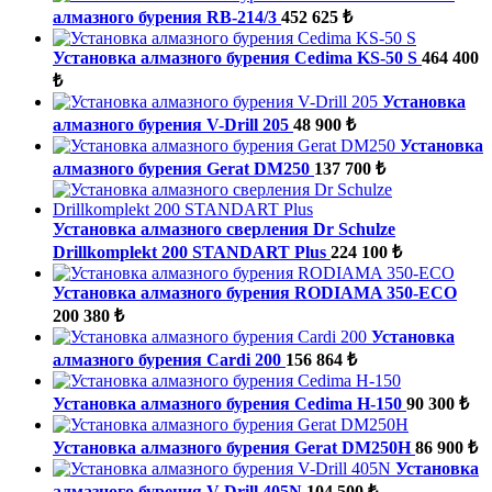
алмазного бурения RB-214/3
452 625 ₺
Установка алмазного бурения Cedima KS-50 S
464 400
₺
Установка
алмазного бурения V-Drill 205
48 900 ₺
Установка
алмазного бурения Gerat DM250
137 700 ₺
Установка алмазного сверления Dr Schulze
Drillkomplekt 200 STANDART Plus
224 100 ₺
Установка алмазного бурения RODIAMA 350-ECO
200 380 ₺
Установка
алмазного бурения Cardi 200
156 864 ₺
Установка алмазного бурения Cedima H-150
90 300 ₺
Установка алмазного бурения Gerat DM250H
86 900 ₺
Установка
алмазного бурения V-Drill 405N
104 500 ₺