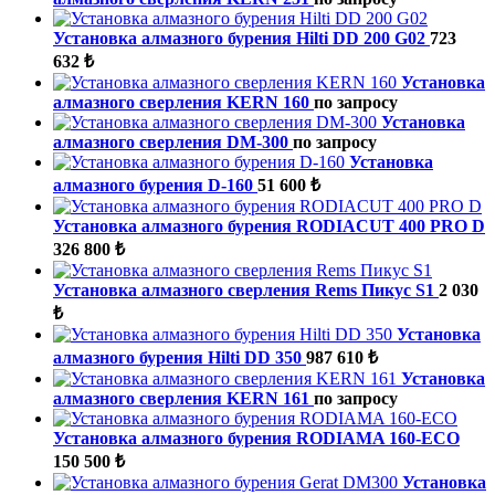
Установка алмазного бурения Hilti DD 200 G02
723
632 ₺
Установка
алмазного сверления KERN 160
по запросу
Установка
алмазного сверления DM-300
по запросу
Установка
алмазного бурения D-160
51 600 ₺
Установка алмазного бурения RODIACUT 400 PRO D
326 800 ₺
Установка алмазного сверления Rems Пикус S1
2 030
₺
Установка
алмазного бурения Hilti DD 350
987 610 ₺
Установка
алмазного сверления KERN 161
по запросу
Установка алмазного бурения RODIAMA 160-ECO
150 500 ₺
Установка