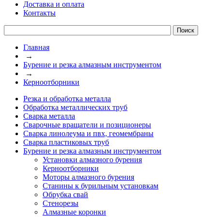
Доставка и оплата
Контакты
Главная
→
Бурение и резка алмазным инструментом
→
Керноотборники
Резка и обработка металла
Обработка металлических труб
Сварка металла
Сварочные вращатели и позиционеры
Сварка линолеума и пвх, геомембраны
Сварка пластиковых труб
Бурение и резка алмазным инструментом
Установки алмазного бурения
Керноотборники
Моторы алмазного бурения
Станины к бурильным установкам
Обрубка свай
Стенорезы
Алмазные коронки