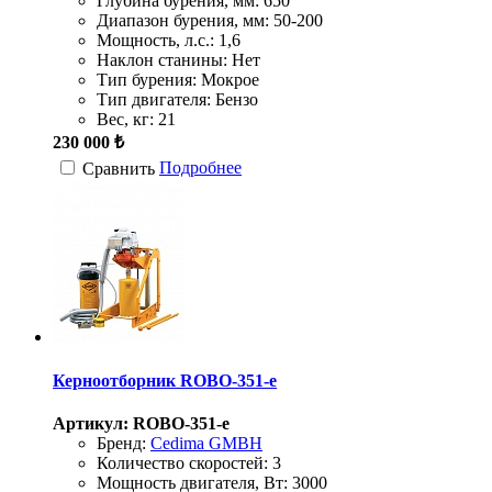
Глубина бурения, мм:
650
Диапазон бурения, мм:
50-200
Мощность, л.с.:
1,6
Наклон станины:
Нет
Тип бурения:
Мокрое
Тип двигателя:
Бензо
Вес, кг:
21
230 000 ₺
Подробнее
Сравнить
Керноотборник ROBO-351-e
Артикул: ROBO-351-e
Бренд:
Cedima GMBH
Количество скоростей:
3
Мощность двигателя, Вт:
3000