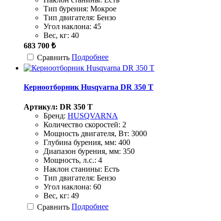
Тип бурения:
Мокрое
Тип двигателя:
Бензо
Угол наклона:
45
Вес, кг:
40
683 700 ₺
Подробнее
Сравнить
Керноотборник Husqvarna DR 350 T
Артикул: DR 350 T
Бренд:
HUSQVARNA
Количество скоростей:
2
Мощность двигателя, Вт:
3000
Глубина бурения, мм:
400
Диапазон бурения, мм:
350
Мощность, л.с.:
4
Наклон станины:
Есть
Тип двигателя:
Бензо
Угол наклона:
60
Вес, кг:
49
Подробнее
Сравнить