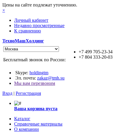
Цены на сайте подлежат уточнению.
×
Личный кабинет
Недавно просмотренные
К сравнению
ТехноМашХолдинг
+7 499 705-23-34
+7 804 333-20-03
Бесплатный звонок по России:
Skype:
holdingtm
Эл. почта:
zakaz@tmh.su
Мы вам перезвоним
Вход
|
Регистрация
Ваша корзина пуста
Каталог
Справочные материалы
О компании