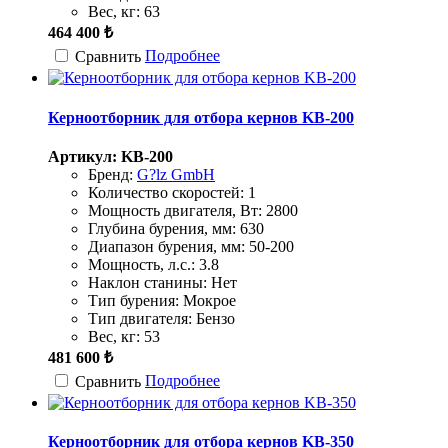
Вес, кг:
63
464 400 ₺
Подробнее
Сравнить
Керноотборник для отбора кернов KB-200
Артикул: KB-200
Бренд:
G?lz GmbH
Количество скоростей:
1
Мощность двигателя, Вт:
2800
Глубина бурения, мм:
630
Диапазон бурения, мм:
50-200
Мощность, л.с.:
3.8
Наклон станины:
Нет
Тип бурения:
Мокрое
Тип двигателя:
Бензо
Вес, кг:
53
481 600 ₺
Подробнее
Сравнить
Керноотборник для отбора кернов KB-350