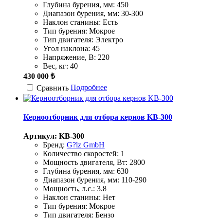
Глубина бурения, мм:
450
Диапазон бурения, мм:
30-300
Наклон станины:
Есть
Тип бурения:
Мокрое
Тип двигателя:
Электро
Угол наклона:
45
Напряжение, В:
220
Вес, кг:
40
430 000 ₺
Подробнее
Сравнить
Керноотборник для отбора кернов KB-300
Артикул: KB-300
Бренд:
G?lz GmbH
Количество скоростей:
1
Мощность двигателя, Вт:
2800
Глубина бурения, мм:
630
Диапазон бурения, мм:
110-290
Мощность, л.с.:
3.8
Наклон станины:
Нет
Тип бурения:
Мокрое
Тип двигателя:
Бензо