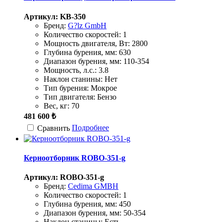
Артикул: KB-350
Бренд:
G?lz GmbH
Количество скоростей:
1
Мощность двигателя, Вт:
2800
Глубина бурения, мм:
630
Диапазон бурения, мм:
110-354
Мощность, л.с.:
3.8
Наклон станины:
Нет
Тип бурения:
Мокрое
Тип двигателя:
Бензо
Вес, кг:
70
481 600 ₺
Подробнее
Сравнить
Керноотборник ROBO-351-g
Артикул: ROBO-351-g
Бренд:
Cedima GMBH
Количество скоростей:
1
Глубина бурения, мм:
450
Диапазон бурения, мм:
50-354
Наклон станины:
Есть