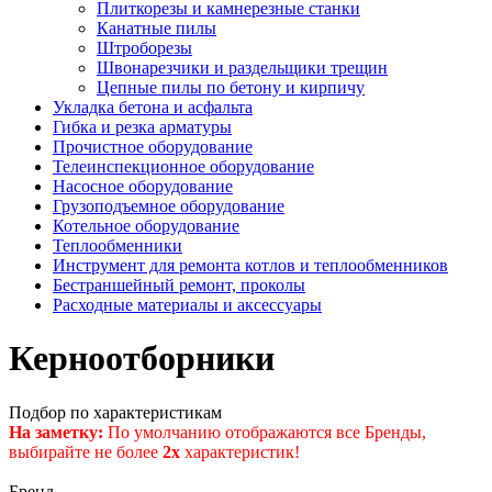
Плиткорезы и камнерезные станки
Канатные пилы
Штроборезы
Швонарезчики и раздельщики трещин
Цепные пилы по бетону и кирпичу
Укладка бетона и асфальта
Гибка и резка арматуры
Прочистное оборудование
Телеинспекционное оборудование
Насосное оборудование
Грузоподъемное оборудование
Котельное оборудование
Теплообменники
Инструмент для ремонта котлов и теплообменников
Бестраншейный ремонт, проколы
Расходные материалы и аксессуары
Керноотборники
Подбор по характеристикам
На заметку:
По умолчанию отображаются все Бренды,
выбирайте не более
2х
характеристик!
Бренд