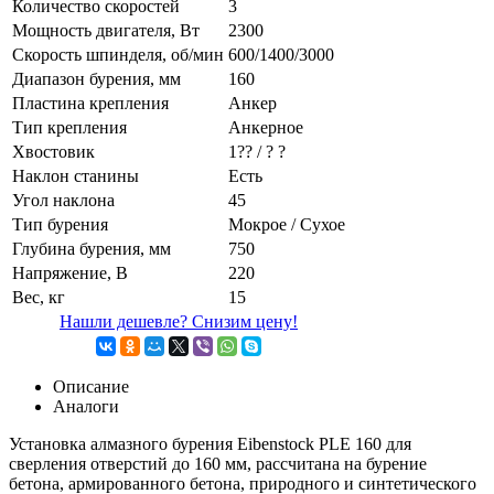
Количество скоростей
3
Мощность двигателя, Вт
2300
Скорость шпинделя, об/мин
600/1400/3000
Диапазон бурения, мм
160
Пластина крепления
Анкер
Тип крепления
Анкерное
Хвостовик
1?? / ? ?
Наклон станины
Есть
Угол наклона
45
Тип бурения
Мокрое / Сухое
Глубина бурения, мм
750
Напряжение, В
220
Вес, кг
15
Нашли дешевле? Снизим цену!
Описание
Аналоги
Установка алмазного бурения Eibenstock PLE 160 для
сверления отверстий до 160 мм, рассчитана на бурение
бетона, армированного бетона, природного и синтетического