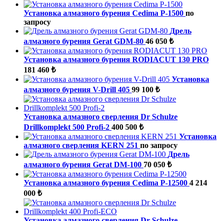
Установка алмазного бурения Cedima P-1500
по
запросу
Дрель
алмазного бурения Gerat GDM-80
46 050 ₺
Установка алмазного бурения RODIACUT 130 PRO
181 460 ₺
Установка
алмазного бурения V-Drill 405
99 100 ₺
Установка алмазного сверления Dr Schulze
Drillkomplekt 500 Profi-2
400 500 ₺
Установка
алмазного сверления KERN 251
по запросу
Дрель
алмазного бурения Gerat DM-100
70 050 ₺
Установка алмазного бурения Cedima P-12500
4 214
000 ₺
Установка алмазного сверления Dr Schulze