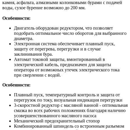
камня, асфальта, алмазными колонковыми бурами с подачей
воды, сухое бурение возможно до 200 мм.
Особенности:
Двигатель оборудован редуктором, что позволяет
подобрать оптимальное число оборотов для выбранного
диаметра.
Электронная система обеспечивает плавный пуск,
защиту от перегрева, перегрузки и в случае
заклинивания бура.
Автомат токовой защиты, вмонтированный в
электрический кабель, предназначен для защиты
оператора от возможных утечек электрического тока
при сверлении с водой.
Особенности:
Плавный пуск, температурный контроль и защита от
перегрузок по току, визуальная индикация перегрузки
3-скоростной редуктор с масляной ванной - оптимальная
смазка во всех рабочих положениях благодаря наличию
усовершенствованного масляного насоса
Механический предохранительный стопор
Комбинированный шпиндель со встроенным разъемом