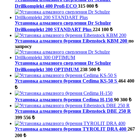
Drillkomplekt 400 Profi-ECO
315 000 ₺
Установка алмазного сверления Dr Schulze
Drillkomplekt 200 STANDART Plus
224 100 ₺
Установка алмазного бурения Eibenstock KBM 200
по
запросу
Установка алмазного сверления Dr Schulze
Drillkomplekt 300 OPTIMUM
238 500 ₺
Установка алмазного бурения Cedima KS-50 S
464 400
₺
Установка алмазного бурения Cedima H-150
90 300 ₺
Установка алмазного бурения Eibenstock DBE 250 R
399 556 ₺
Установка алмазного бурения TYROLIT DRA 400
267
200 ₺