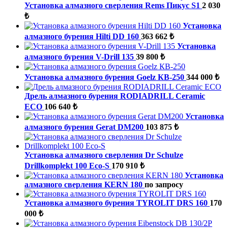
Установка алмазного сверления Rems Пикус S1
2 030
₺
Установка
алмазного бурения Hilti DD 160
363 662 ₺
Установка
алмазного бурения V-Drill 135
39 800 ₺
Установка алмазного бурения Goelz КВ-250
344 000 ₺
Дрель алмазного бурения RODIADRILL Ceramic
ECO
106 640 ₺
Установка
алмазного бурения Gerat DM200
103 875 ₺
Установка алмазного сверления Dr Schulze
Drillkomplekt 100 Eco-S
170 910 ₺
Установка
алмазного сверления KERN 180
по запросу
Установка алмазного бурения TYROLIT DRS 160
170
000 ₺