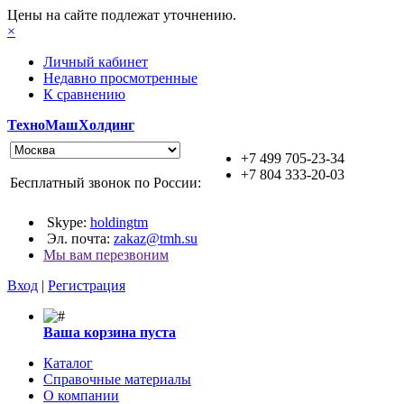
Цены на сайте подлежат уточнению.
×
Личный кабинет
Недавно просмотренные
К сравнению
ТехноМашХолдинг
+7 499 705-23-34
+7 804 333-20-03
Бесплатный звонок по России:
Skype:
holdingtm
Эл. почта:
zakaz@tmh.su
Мы вам перезвоним
Вход
|
Регистрация
Ваша корзина пуста
Каталог
Справочные материалы
О компании