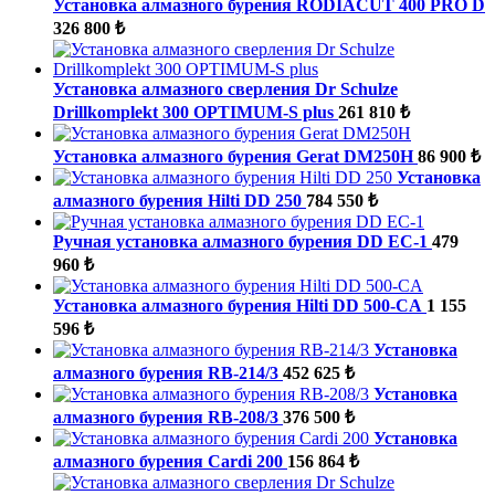
Установка алмазного бурения RODIACUT 400 PRO D
326 800 ₺
Установка алмазного сверления Dr Schulze
Drillkomplekt 300 OPTIMUM-S plus
261 810 ₺
Установка алмазного бурения Gerat DM250H
86 900 ₺
Установка
алмазного бурения Hilti DD 250
784 550 ₺
Ручная установка алмазного бурения DD EC-1
479
960 ₺
Установка алмазного бурения Hilti DD 500-CA
1 155
596 ₺
Установка
алмазного бурения RB-214/3
452 625 ₺
Установка
алмазного бурения RB-208/3
376 500 ₺
Установка
алмазного бурения Cardi 200
156 864 ₺