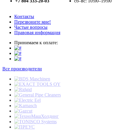
+7 804 333-20-03
сб–вс: 10:00–19:00
Контакты
Перезвоните мне!
Частые вопросы
Правовая информация
Принимаем к оплате:
Все производители