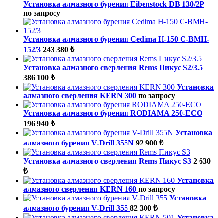
Установка алмазного бурения Eibenstock DB 130/2P
по запросу
Установка алмазного бурения Cedima H-150 C-BMH-
152/3
243 380 ₺
Установка алмазного сверления Rems Пикус S2/3.5
386 100 ₺
Установка
алмазного сверления KERN 300
по запросу
Установка алмазного бурения RODIAMA 250-ECO
196 940 ₺
Установка
алмазного бурения V-Drill 355N
92 900 ₺
Установка алмазного сверления Rems Пикус S3
2 630
₺
Установка
алмазного сверления KERN 160
по запросу
Установка
алмазного бурения V-Drill 355
82 300 ₺
Установка