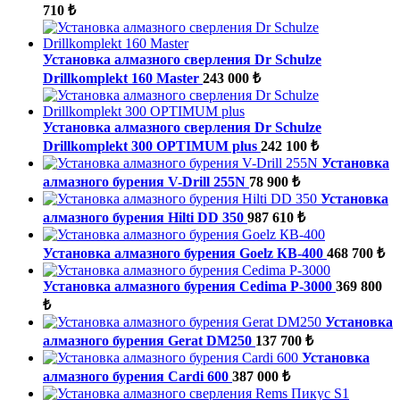
710 ₺
Установка алмазного сверления Dr Schulze
Drillkomplekt 160 Master
243 000 ₺
Установка алмазного сверления Dr Schulze
Drillkomplekt 300 OPTIMUM plus
242 100 ₺
Установка
алмазного бурения V-Drill 255N
78 900 ₺
Установка
алмазного бурения Hilti DD 350
987 610 ₺
Установка алмазного бурения Goelz КВ-400
468 700 ₺
Установка алмазного бурения Cedima P-3000
369 800
₺
Установка
алмазного бурения Gerat DM250
137 700 ₺
Установка
алмазного бурения Cardi 600
387 000 ₺