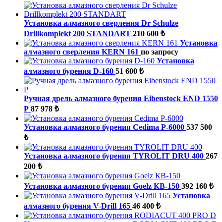
Установка алмазного сверления Dr Schulze
Drillkomplekt 200 STANDART
210 600 ₺
Установка
алмазного сверления KERN 161
по запросу
Установка
алмазного бурения D-160
51 600 ₺
Ручная дрель алмазного бурения Eibenstock END 1550
P
87 978 ₺
Установка алмазного бурения Cedima P-6000
537 500
₺
Установка алмазного бурения TYROLIT DRU 400
267
200 ₺
Установка алмазного бурения Goelz КВ-150
392 160 ₺
Установка
алмазного бурения V-Drill 165
46 400 ₺