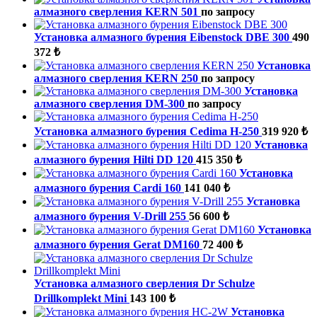
алмазного сверления KERN 501
по запросу
Установка алмазного бурения Eibenstock DBE 300
490
372 ₺
Установка
алмазного сверления KERN 250
по запросу
Установка
алмазного сверления DM-300
по запросу
Установка алмазного бурения Cedima H-250
319 920 ₺
Установка
алмазного бурения Hilti DD 120
415 350 ₺
Установка
алмазного бурения Cardi 160
141 040 ₺
Установка
алмазного бурения V-Drill 255
56 600 ₺
Установка
алмазного бурения Gerat DM160
72 400 ₺
Установка алмазного сверления Dr Schulze
Drillkomplekt Mini
143 100 ₺
Установка