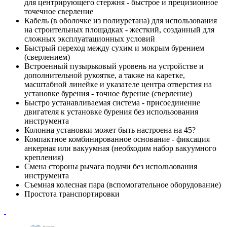
для центрирующего стержня - быстрое и прецизионное
точечное сверление
Кабель (в оболочке из полиуретана) для использования
на строительных площадках - жесткий, созданный для
сложных эксплуатационных условий
Быстрый переход между сухим и мокрым бурением
(сверлением)
Встроенный пузырьковый уровень на устройстве и
дополнительной рукоятке, а также на каретке,
масштабной линейке и указателе центра отверстия на
установке бурения - точное бурение (сверление)
Быстро устанавливаемая система - присоединение
двигателя к установке бурения без использования
инструмента
Колонна установки может быть настроена на 45?
Компактное комбинированное основание - фиксация
анкерная или вакуумная (необходим набор вакуумного
крепления)
Смена стороны рычага подачи без использования
инструмента
Съемная колесная пара (вспомогательное оборудование)
Простота транспортировки