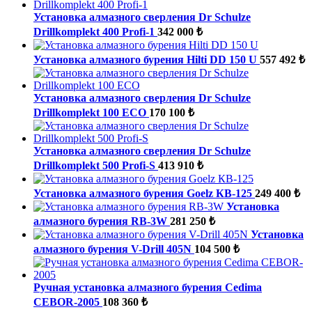
Установка алмазного сверления Dr Schulze
Drillkomplekt 400 Profi-1
342 000 ₺
Установка алмазного бурения Hilti DD 150 U
557 492 ₺
Установка алмазного сверления Dr Schulze
Drillkomplekt 100 ECO
170 100 ₺
Установка алмазного сверления Dr Schulze
Drillkomplekt 500 Profi-S
413 910 ₺
Установка алмазного бурения Goelz КВ-125
249 400 ₺
Установка
алмазного бурения RB-3W
281 250 ₺
Установка
алмазного бурения V-Drill 405N
104 500 ₺
Ручная установка алмазного бурения Cedima
CEBOR-2005
108 360 ₺