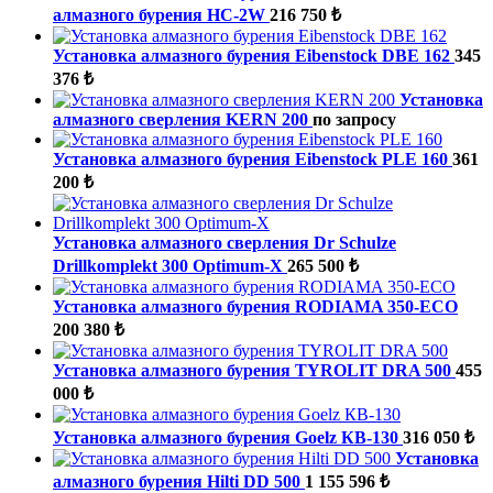
алмазного бурения HC-2W
216 750 ₺
Установка алмазного бурения Eibenstock DBE 162
345
376 ₺
Установка
алмазного сверления KERN 200
по запросу
Установка алмазного бурения Eibenstock PLE 160
361
200 ₺
Установка алмазного сверления Dr Schulze
Drillkomplekt 300 Optimum-X
265 500 ₺
Установка алмазного бурения RODIAMA 350-ECO
200 380 ₺
Установка алмазного бурения TYROLIT DRA 500
455
000 ₺
Установка алмазного бурения Goelz КВ-130
316 050 ₺
Установка
алмазного бурения Hilti DD 500
1 155 596 ₺