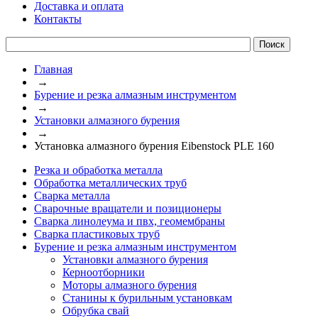
Доставка и оплата
Контакты
Главная
→
Бурение и резка алмазным инструментом
→
Установки алмазного бурения
→
Установка алмазного бурения Eibenstock PLE 160
Резка и обработка металла
Обработка металлических труб
Сварка металла
Сварочные вращатели и позиционеры
Сварка линолеума и пвх, геомембраны
Сварка пластиковых труб
Бурение и резка алмазным инструментом
Установки алмазного бурения
Керноотборники
Моторы алмазного бурения
Станины к бурильным установкам
Обрубка свай