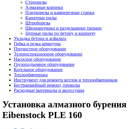
Стенорезы
Алмазные коронки
Плиткорезы и камнерезные станки
Канатные пилы
Штроборезы
Швонарезчики и раздельщики трещин
Цепные пилы по бетону и кирпичу
Укладка бетона и асфальта
Гибка и резка арматуры
Прочистное оборудование
Телеинспекционное оборудование
Насосное оборудование
Грузоподъемное оборудование
Котельное оборудование
Теплообменники
Инструмент для ремонта котлов и теплообменников
Бестраншейный ремонт, проколы
Расходные материалы и аксессуары
Установка алмазного бурения
Eibenstock PLE 160