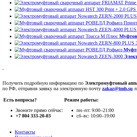
Муфтов
Муфт
Элек
Получить подробную информацию по
Электромуфтовый апп
по РФ, отправив заявку на электронную почту
zakaz@tmh.su
л
Есть вопросы?
Режим работы:
Звоните прямо сейчас:
пн–пт: 9:00–21:00
+7 804 333-20-03
сб–вс: 10:00–19:00
Контакты