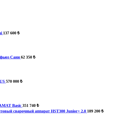
i
137 600 ₺
фьюз Сани
62 350 ₺
LUS
570 000 ₺
AMAT Basic
351 740 ₺
овый сварочный аппарат HST300 Junior+ 2.0
189 200 ₺