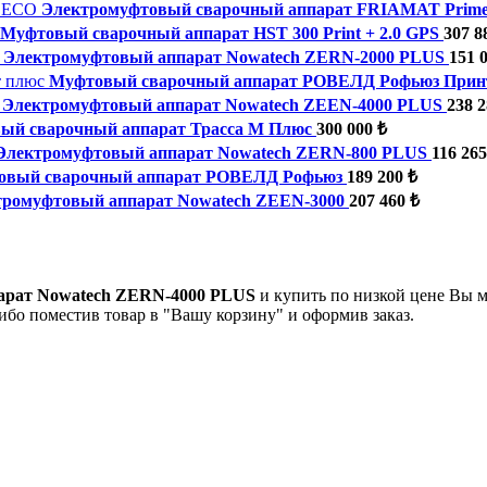
Электромуфтовый сварочный аппарат FRIAMAT Prim
Муфтовый сварочный аппарат HST 300 Print + 2.0 GPS
307 8
Электромуфтовый аппарат Nowatech ZERN-2000 PLUS
151 
Муфтовый сварочный аппарат РОВЕЛД Рофьюз Прин
Электромуфтовый аппарат Nowatech ZEEN-4000 PLUS
238 2
ый сварочный аппарат Трасса М Плюс
300 000 ₺
Электромуфтовый аппарат Nowatech ZERN-800 PLUS
116 265
овый сварочный аппарат РОВЕЛД Рофьюз
189 200 ₺
тромуфтовый аппарат Nowatech ZEEN-3000
207 460 ₺
арат Nowatech ZERN-4000 PLUS
и купить по низкой цене Вы 
ибо поместив товар в "Вашу корзину" и оформив заказ.