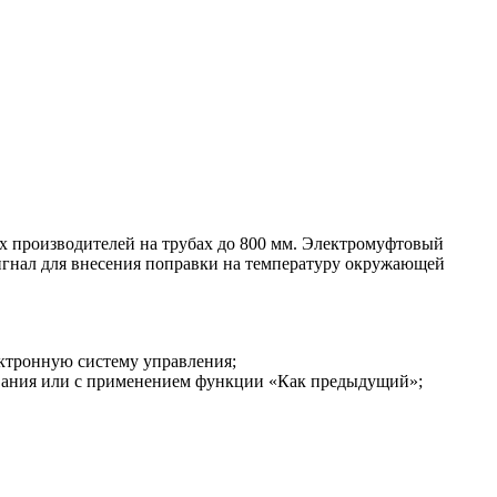
 производителей на трубах до 800 мм. Электромуфтовый
игнал для внесения поправки на температуру окружающей
ектронную систему управления;
ования или с применением функции «Как предыдущий»;