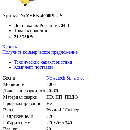
Артикул №
ZERN-4000PLUS
Доставка по России и СНГ!
Товар в наличии
212 750 ₺
Купить
Получить коммерческое предложение
Технические характеристики
Комплект поставки
Бренд
Nowatech Sp. z o.o.
Мощность
4000
Диапазон сварки, мм
20-800
Материал сварки
ПЭ, ПП, ПВДФ
Протоколирование
Нет
Ввод
Ручной / Сканер
Напряжение, В
220
Габариты, мм
270x260x340
Вес, кг
20