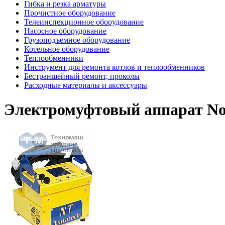
Гибка и резка арматуры
Прочистное оборудование
Телеинспекционное оборудование
Насосное оборудование
Грузоподъемное оборудование
Котельное оборудование
Теплообменники
Инструмент для ремонта котлов и теплообменников
Бестраншейный ремонт, проколы
Расходные материалы и аксессуары
Электромуфтовый аппарат N