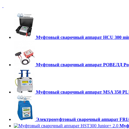
Муфтовый сварочный аппарат HCU 300 min
Муфтовый сварочный аппарат РОВЕЛД Ро
Муфтовый сварочный аппарат MSA 350 P
Электромуфтовый сварочный аппарат FRI
Муфт