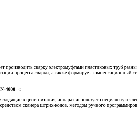
 производить сварку электромуфтами пластиковых труб разных
изации процесса сварки, а также формирует компенсационный с
N-4000 +:
исходящие в цепи питания, аппарат использует специальную эл
осредством сканера штрих-кодов, методом ручного программир