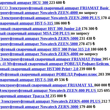
арочный аппарат HCU 300
223 600 ₺
Электромуфтовый сварочный аппарат FRIAMAT Basic
тромуфтовый аппарат Nowatech ZEEN-4000
по запросу
Электромуфтовый аппарат Nowatech ZEEN-2000 PLUS
170 4
варочный аппарат HST-S-315
186 000 ₺
овый сварочный аппарат HST 300 Junior 2.0
176 300 ₺
ый сварочный аппарат MSA 250 PLUS
по запросу
тромуфтовый аппарат Nowatech ZERN-5000
231 438 ₺
тромуфтовый аппарат Nowatech ZEEN-5000
278 473 ₺
фтовый сварочный аппарат HST 300 Print 315 2.0
180 600 ₺
тромуфтовый аппарат Nowatech ZERN-4000
по запросу
Электромуфтовый сварочный аппарат FRIAMAT Prime
395 
Муфтовый сварочный аппарат РОВЕЛД Рофьюз Бейсик 
вый сварочный аппарат HST300 Print+ 2.0
239 080 ₺
Муфтовый сварочный аппарат РОВЕЛД Рофьюз плюс
203 39
варочный аппарат HST-S-160
49 536 ₺
лектромуфтовый сварочный аппарат FRIAMAT XL
860 000 
Электромуфтовый аппарат Nowatech ZEEN-800 PLUS
125 695
арочный аппарат Трасса М
235 000 ₺
Электромуфтовый аппарат Nowatech ZERN-4000 PLUS
212 
тромуфтовый аппарат Nowatech ZERN-3000
179 400 ₺