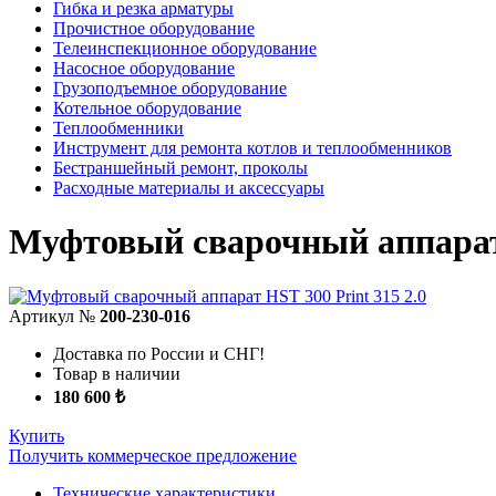
Гибка и резка арматуры
Прочистное оборудование
Телеинспекционное оборудование
Насосное оборудование
Грузоподъемное оборудование
Котельное оборудование
Теплообменники
Инструмент для ремонта котлов и теплообменников
Бестраншейный ремонт, проколы
Расходные материалы и аксессуары
Муфтовый сварочный аппарат 
Артикул №
200-230-016
Доставка по России и СНГ!
Товар в наличии
180 600 ₺
Купить
Получить коммерческое предложение
Технические характеристики