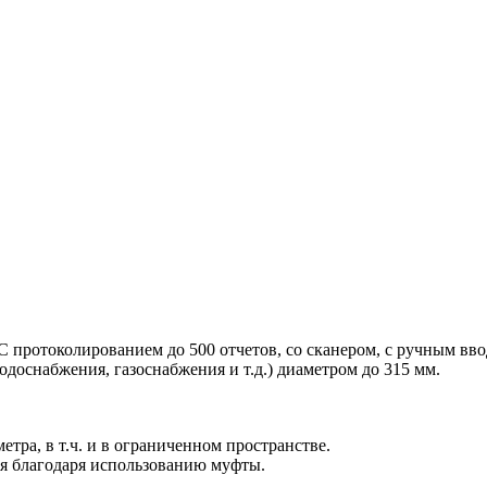
 протоколированием до 500 отчетов, со сканером, с ручным вв
одоснабжения, газоснабжения и т.д.) диаметром до 315 мм.
тра, в т.ч. и в ограниченном пространстве.
ия благодаря использованию муфты.