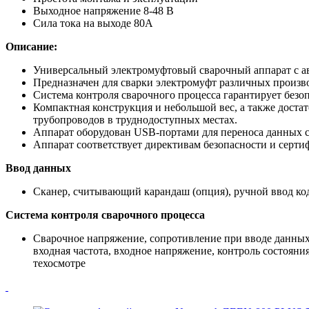
Выходное напряжение 8-48 В
Сила тока на выходе 80A
Описание:
Универсальный электромуфтовый сварочный аппарат с а
Предназначен для сварки электромуфт различных произв
Система контроля сварочного процесса гарантирует безоп
Компактная конструкция и небольшой вес, а также достато
трубопроводов в труднодоступных местах.
Аппарат оборудован USB-портами для переноса данных с
Аппарат соответствует директивам безопасности и серт
Ввод данных
Сканер, считывающий карандаш (опция), ручной ввод ко
Система контроля сварочного процесса
Сварочное напряжение, сопротивление при вводе данных 
входная частота, входное напряжение, контроль состоян
техосмотре