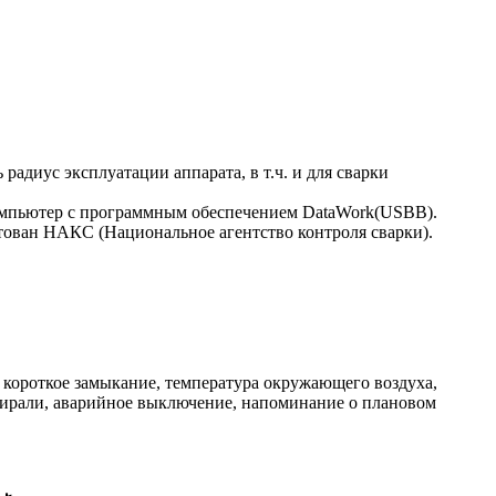
радиус эксплуатации аппарата, в т.ч. и для сварки
компьютер с программным обеспечением DataWork(USBB).
тован НАКС (Национальное агентство контроля сварки).
 короткое замыкание, температура окружающего воздуха,
спирали, аварийное выключение, напоминание о плановом