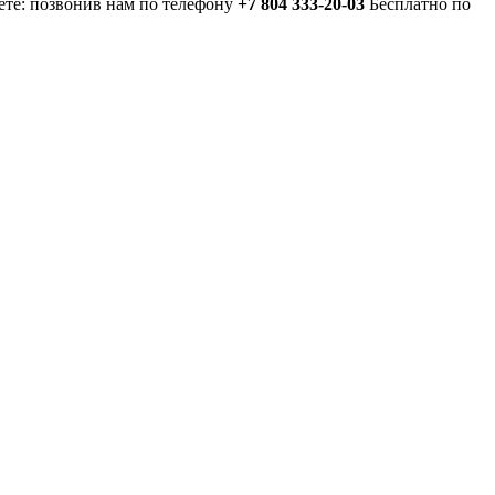
ете: позвонив нам по телефону
+7 804 333-20-03
Бесплатно по