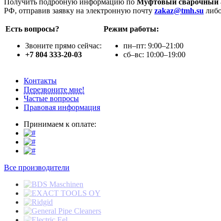
Получить подробную информацию по
Муфтовый сварочный ап
РФ, отправив заявку на электронную почту
zakaz@tmh.su
либо
Есть вопросы?
Режим работы:
Звоните прямо сейчас:
пн–пт: 9:00–21:00
+7 804 333-20-03
сб–вс: 10:00–19:00
Контакты
Перезвоните мне!
Частые вопросы
Правовая информация
Принимаем к оплате:
Все производители