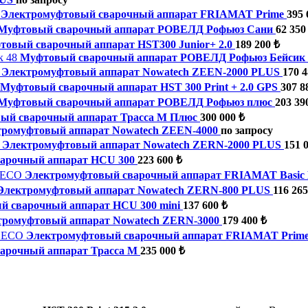
Электромуфтовый сварочный аппарат FRIAMAT Prime
395 
Муфтовый сварочный аппарат РОВЕЛД Рофьюз Сани
62 350
овый сварочный аппарат HST300 Junior+ 2.0
189 200 ₺
Муфтовый сварочный аппарат РОВЕЛД Рофьюз Бейсик 
Электромуфтовый аппарат Nowatech ZEEN-2000 PLUS
170 4
Муфтовый сварочный аппарат HST 300 Print + 2.0 GPS
307 8
Муфтовый сварочный аппарат РОВЕЛД Рофьюз плюс
203 39
ый сварочный аппарат Трасса М Плюс
300 000 ₺
тромуфтовый аппарат Nowatech ZEEN-4000
по запросу
Электромуфтовый аппарат Nowatech ZERN-2000 PLUS
151 
арочный аппарат HCU 300
223 600 ₺
Электромуфтовый сварочный аппарат FRIAMAT Basic
Электромуфтовый аппарат Nowatech ZERN-800 PLUS
116 265
 сварочный аппарат HCU 300 mini
137 600 ₺
тромуфтовый аппарат Nowatech ZERN-3000
179 400 ₺
Электромуфтовый сварочный аппарат FRIAMAT Prim
арочный аппарат Трасса М
235 000 ₺