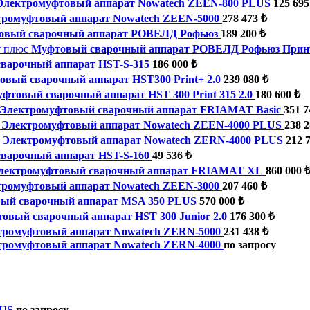
Электромуфтовый аппарат Nowatech ZEEN-800 PLUS
125 695
тромуфтовый аппарат Nowatech ZEEN-5000
278 473 ₺
овый сварочный аппарат РОВЕЛД Рофьюз
189 200 ₺
Муфтовый сварочный аппарат РОВЕЛД Рофьюз Прин
варочный аппарат HST-S-315
186 000 ₺
вый сварочный аппарат HST300 Print+ 2.0
239 080 ₺
фтовый сварочный аппарат HST 300 Print 315 2.0
180 600 ₺
Электромуфтовый сварочный аппарат FRIAMAT Basic
351 7
Электромуфтовый аппарат Nowatech ZEEN-4000 PLUS
238 2
Электромуфтовый аппарат Nowatech ZERN-4000 PLUS
212 
варочный аппарат HST-S-160
49 536 ₺
лектромуфтовый сварочный аппарат FRIAMAT XL
860 000 
тромуфтовый аппарат Nowatech ZEEN-3000
207 460 ₺
ый сварочный аппарат MSA 350 PLUS
570 000 ₺
овый сварочный аппарат HST 300 Junior 2.0
176 300 ₺
тромуфтовый аппарат Nowatech ZERN-5000
231 438 ₺
тромуфтовый аппарат Nowatech ZERN-4000
по запросу
LUS
по запросу