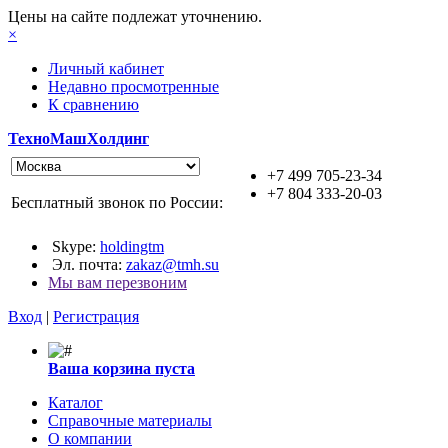
Цены на сайте подлежат уточнению.
×
Личный кабинет
Недавно просмотренные
К сравнению
ТехноМашХолдинг
+7 499 705-23-34
+7 804 333-20-03
Бесплатный звонок по России:
Skype:
holdingtm
Эл. почта:
zakaz@tmh.su
Мы вам перезвоним
Вход
|
Регистрация
Ваша корзина пуста
Каталог
Справочные материалы
О компании