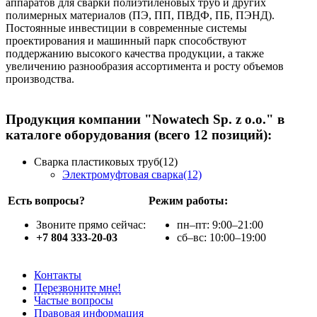
аппаратов для сварки полиэтиленовых труб и других
полимерных материалов (ПЭ, ПП, ПВДФ, ПБ, ПЭНД).
Постоянные инвестиции в современные системы
проектирования и машинный парк способствуют
поддержанию высокого качества продукции, а также
увеличению разнообразия ассортимента и росту объемов
производства.
Продукция компании "Nowatech Sp. z o.o." в
каталоге оборудования (всего 12 позиций):
Сварка пластиковых труб(12)
Электромуфтовая сварка(12)
Есть вопросы?
Режим работы:
Звоните прямо сейчас:
пн–пт: 9:00–21:00
+7 804 333-20-03
сб–вс: 10:00–19:00
Контакты
Перезвоните мне!
Частые вопросы
Правовая информация