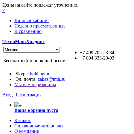
Цены на сайте подлежат уточнению.
×
Личный кабинет
Недавно просмотренные
К сравнению
ТехноМашХолдинг
+7 499 705-23-34
+7 804 333-20-03
Бесплатный звонок по России:
Skype:
holdingtm
Эл. почта:
zakaz@tmh.su
Мы вам перезвоним
Вход
|
Регистрация
Ваша корзина пуста
Каталог
Справочные материалы
О компании