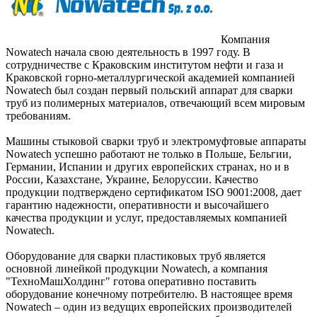
Компания
Nowatech начала свою деятельность в 1997 году. В
сотрудничестве с Краковским институтом нефти и газа и
Краковской горно-металлургической академией компанией
Nowatech был создан первый польский аппарат для сварки
труб из полимерных материалов, отвечающий всем мировым
требованиям.
Машины стыковой сварки труб и электромуфтовые аппараты
Nowatech успешно работают не только в Польше, Бельгии,
Германии, Испании и других европейских странах, но и в
России, Казахстане, Украине, Белоруссии. Качество
продукции подтверждено сертификатом ISO 9001:2008, дает
гарантию надежности, оперативности и высочайшего
качества продукции и услуг, предоставляемых компанией
Nowatech.
Оборудование для сварки пластиковых труб является
основной линейкой продукции Nowatech, а компания
"ТехноМашХолдинг" готова оперативно поставить
оборудование конечному потребителю. В настоящее время
Nowatech – один из ведущих европейских производителей