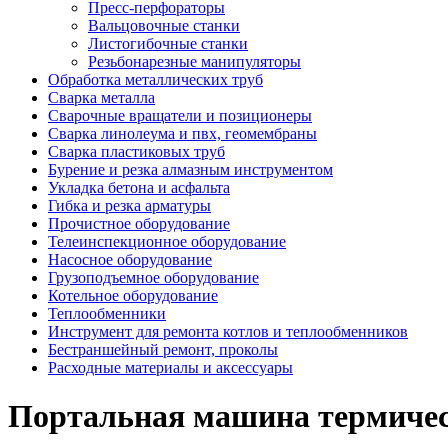
Пресс-перфораторы
Вальцовочные станки
Листогибочные станки
Резьбонарезные манипуляторы
Обработка металлических труб
Сварка металла
Сварочные вращатели и позиционеры
Сварка линолеума и пвх, геомембраны
Сварка пластиковых труб
Бурение и резка алмазным инструментом
Укладка бетона и асфальта
Гибка и резка арматуры
Прочистное оборудование
Телеинспекционное оборудование
Насосное оборудование
Грузоподъемное оборудование
Котельное оборудование
Теплообменники
Инструмент для ремонта котлов и теплообменников
Бестраншейный ремонт, проколы
Расходные материалы и аксессуары
Портальная машина термичес