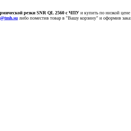
рмической резки SNR QL 2560 с ЧПУ
и купить по низкой цене
z@tmh.su
либо поместив товар в "Вашу корзину" и оформив зака