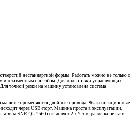
отверстий нестандартной формы. Работать можно не только с
вым и плазменным способом. Для подготовки управляющих
Для точной резки на машину установлена система
а машине применяются двойные привода, 86-ти позиционные
оисходит через USB-порт. Машина проста в эксплуатации,
 зона SNR QL 2560 составляет 2 x 5,5 м, размеры рельс в