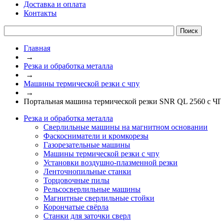
Доставка и оплата
Контакты
Главная
→
Резка и обработка металла
→
Машины термической резки с чпу
→
Портальная машина термической резки SNR QL 2560 с 
Резка и обработка металла
Сверлильные машины на магнитном основании
Фаскосниматели и кромкорезы
Газорезательные машины
Машины термической резки с чпу
Установки воздушно-плазменной резки
Ленточнопильные станки
Торцовочные пилы
Рельсосверлильные машины
Магнитные сверлильные стойки
Корончатые свёрла
Станки для заточки сверл