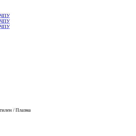
тилен / Плазма