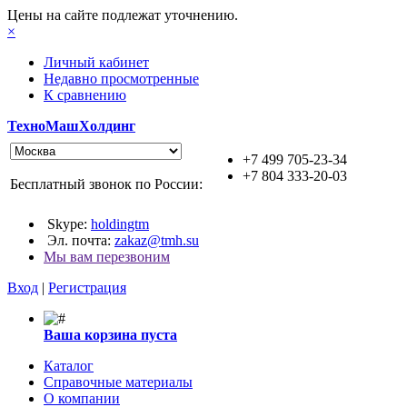
Цены на сайте подлежат уточнению.
×
Личный кабинет
Недавно просмотренные
К сравнению
ТехноМашХолдинг
+7 499 705-23-34
+7 804 333-20-03
Бесплатный звонок по России:
Skype:
holdingtm
Эл. почта:
zakaz@tmh.su
Мы вам перезвоним
Вход
|
Регистрация
Ваша корзина пуста
Каталог
Справочные материалы
О компании