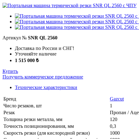
Артикул №
SNR QL 2560
Доставка по России и СНГ!
Уточняйте наличие
1 515 000 ₺
Купить
Получить коммерческое предложение
Технические характеристики
Бренд
Gazcut
Число резаков, шт
1
Резак
Пропан / Аце
Толщина резки металла, мм
120
Точность позиционирования, мм
0,3
Скорость резки (для кислородной резки)
1000