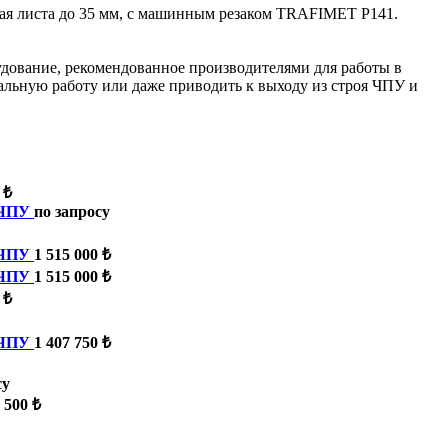
рая листа до 35 мм, с машинным резаком TRAFIMET P141.
ование, рекомендованное производителями для работы в
альную работу или даже приводить к выходу из строя ЧПУ и
 ₺
 ЧПУ
по запросу
 ЧПУ
1 515 000 ₺
 ЧПУ
1 515 000 ₺
 ₺
 ЧПУ
1 407 750 ₺
су
 500 ₺