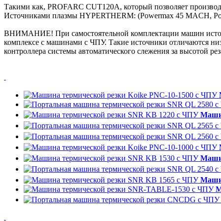
Такими как, PROFARC CUT120A, который позволяет производить
Источниками плазмы HYPERTHERM: (Powermax 45 MACH, Po
ВНИМАНИЕ! При самостоятельной комплектации машин источн
комплексе с машинами с ЧПУ. Такие источники отличаются ни
контроллера системы автоматического слежения за высотой рез
Маши
Маши
Маши
М