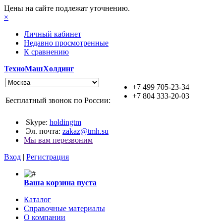
Цены на сайте подлежат уточнению.
×
Личный кабинет
Недавно просмотренные
К сравнению
ТехноМашХолдинг
+7 499 705-23-34
+7 804 333-20-03
Бесплатный звонок по России:
Skype:
holdingtm
Эл. почта:
zakaz@tmh.su
Мы вам перезвоним
Вход
|
Регистрация
Ваша корзина пуста
Каталог
Справочные материалы
О компании