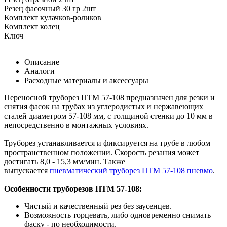
Резец фасочный 30 гр 2шт
Комплект кулачков-роликов
Комплект колец
Ключ
Описание
Аналоги
Расходные материалы и аксессуары
Переносной труборез ПТМ 57-108 предназначен для резки и
снятия фасок на трубах из углеродистых и нержавеющих
сталей диаметром 57-108 мм, с толщиной стенки до 10 мм в
непосредственно в монтажных условиях.
Труборез устанавливается и фиксируется на трубе в любом
пространственном положении. Скорость резания может
достигать 8,0 - 15,3 мм/мин. Также
выпускается
пневматический труборез ПТМ 57-108 пневмо
.
Особенности труборезов ПТМ 57-108:
Чистый и качественный рез без заусенцев.
Возможность торцевать, либо одновременно снимать
фаску - по необходимости.