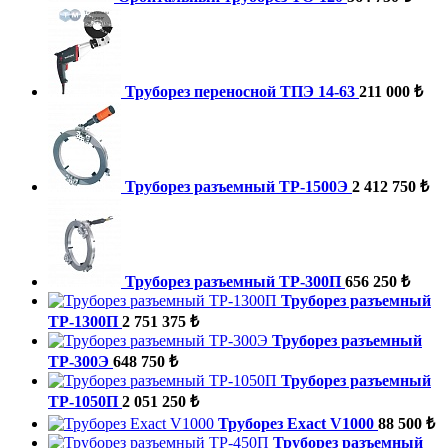
Труборез переносной ТПЭ 14-63
211 000 ₺
Труборез разъемный ТР-1500Э
2 412 750 ₺
Труборез разъемный ТР-300П
656 250 ₺
Труборез разъемный
ТР-1300П
2 751 375 ₺
Труборез разъемный
ТР-300Э
648 750 ₺
Труборез разъемный
ТР-1050П
2 051 250 ₺
Труборез Exact V1000
88 500 ₺
Труборез разъемный