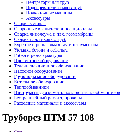
Центраторы для труб
Подогреватели стыков труб
Подкопочные машины
Аксессуары
Сварка металла
Сварочные вращатели и позиционеры
Сварка линолеума и пвх, геомембраны
Сварка пластиковых труб
Бурение и резка алмазным инструментом
Укладка бетона и асфальта
Гибка и резка арматуры
Прочистное оборудование
Телеинспекционное оборудование
Насосное оборудование
Грузоподъемное оборудование
Котельное оборудование
Теплообменники
Инструмент для ремонта котлов и теплообменников
Бестраншейный ремонт, проколы
Расходные материалы и аксессуары
Труборез ПТМ 57 108
Фото