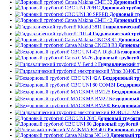
Дорновый т
Дорновый трубо
Дорновый тр
Дорновый т
Гидравлический 
Гидравлический тру
Дорновый
Дорновый
Бездорнов
Дорновый трубогиб
Гидравлический т
Г
Бездорновый тр
Бездорно
Бездорнов
Бездорновы
Бездорнов
Дорновый трубоги
Дорновый трубогиб
Роликовый т
Дорновый тр