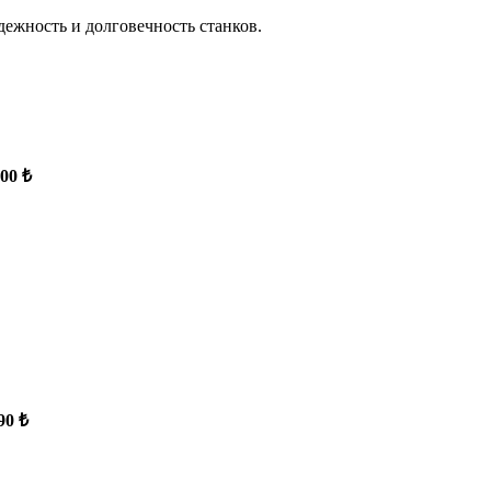
ежность и долговечность станков.
500 ₺
90 ₺