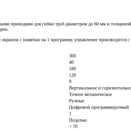
ми приводами для гибки труб диаметром до 60 мм и толщиной 
орна.
краном с памятью на 1 программу, управление производится с
300
40
180
120
9
Вертикальное и горизонтальн
Точное механическое
Ручные
Цифровой программируемый
1
Педалью
< 70