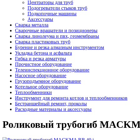
Центраторы для труб
Подогреватели стыков труб
Подкопочные машины
Аксессуары
Сварка металла
Сварочные вращатели и позиционеры
Сварка линолеума и пвх, геомембраны
Сварка пластиковых труб
Бурение и резка алмазным инструментом
Укладка бетона и асфальта
Гибка и резка арматуры
Прочистное оборудование
Телеинспекционное оборудование
Насосное оборудование
Грузоподъемное оборудование
Котельное оборудование
Теплообменники
Инструмент для ремонта котлов и теплообменников
Бестраншейный ремонт, проколы
Расходные материалы и аксессуары
Роликовый трубогиб MACKMA