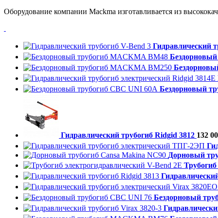
Оборудование компании Mackma изготавливается из высококаче
Гидравлический т
Бездорновы
Бездорнов
Бездорновый тр
Гидравлический трубогиб Ridgid 3812
132 00
Ги
Дорновый тру
Трубогиб
Гидравлический
Бездорновый тру
Гидравлический