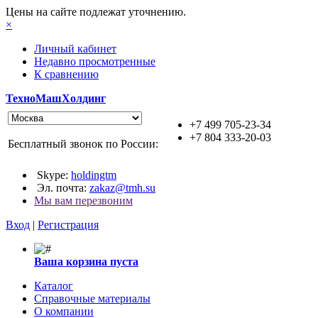
Цены на сайте подлежат уточнению.
×
Личный кабинет
Недавно просмотренные
К сравнению
ТехноМашХолдинг
+7 499 705-23-34
+7 804 333-20-03
Бесплатный звонок по России:
Skype:
holdingtm
Эл. почта:
zakaz@tmh.su
Мы вам перезвоним
Вход
|
Регистрация
Ваша корзина пуста
Каталог
Справочные материалы
О компании