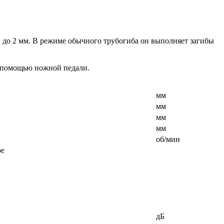
до 2 мм. В режиме обычного трубогиба он выполняет загибы
 помощью ножной педали.
мм
мм
мм
мм
об/мин
ое
дБ