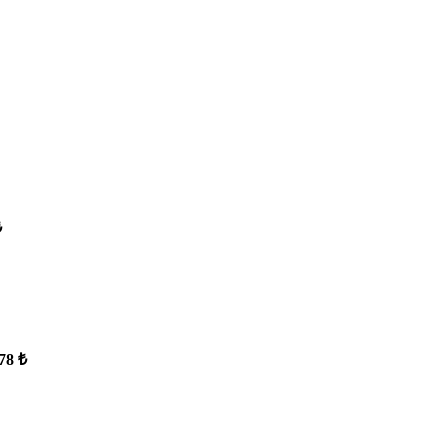
₺
78 ₺