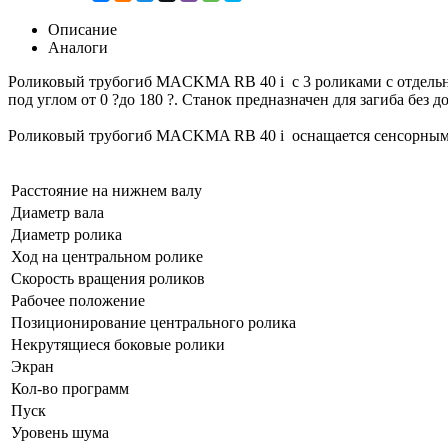
Описание
Аналоги
Роликовый трубогиб MACKMA RB 40 i с 3 роликами с отдельны
под углом от 0 ?до 180 ?. Станок предназначен для загиба без д
Роликовый трубогиб MACKMA RB 40 i оснащается сенсорным э
Расстояние на нижнем валу
Диаметр вала
Диаметр ролика
Ход на центральном ролике
Скорость вращения роликов
Рабочее положение
Позиционирование центрального ролика
Некрутящиеся боковые ролики
Экран
Кол-во программ
Пуск
Уровень шума